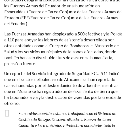
las Fuerzas Armas del Ecuador de una inundación en
Esmeraldas. (Fuerza de Tarea Conjunta de las Fuerzas Armas del
Ecuador/EFE/Fuerza de Tarea Conjunta de las Fuerzas Armas
del Ecuador)
Las Fuerzas Armadas han desplegado a 500 efectivos y la Policía
a 110 para apoyar las labores de asistencia desarrollada por
otras entidades como el Cuerpo de Bomberos, el Ministerio de
Salud y los servicios municipales de la zonas afectadas, donde
también han sido distribuidos kits de asistencia humanitaria,
precisó la fuente.
Un reporte del Servicio Integrado de Seguridad ECU-911 indicó
que en el sector del balneario de Atacames se han reportado
casas inundadas por el desbordamiento de afluentes, mientras
que en Muisne se ha registrado un deslizamiento de tierra que
ha taponado la vía y la destrucción de viviendas por la crecida de
otro río.
Esmeraldas querida: estamos trabajando con el Sistema de
Gestión de Riesgos Descentralizado, la Fuerza de Tarea
Conjunta y los municipios y Prefectura para darles toda la