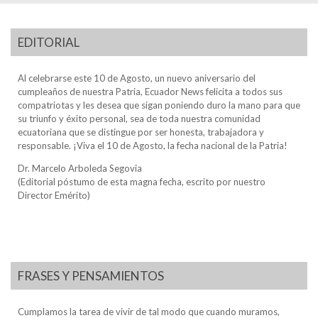
EDITORIAL
Al celebrarse este 10 de Agosto, un nuevo aniversario del
cumpleaños de nuestra Patria, Ecuador News felicita a todos sus
compatriotas y les desea que sigan poniendo duro la mano para que
su triunfo y éxito personal, sea de toda nuestra comunidad
ecuatoriana que se distingue por ser honesta, trabajadora y
responsable. ¡Viva el 10 de Agosto, la fecha nacional de la Patria!
Dr. Marcelo Arboleda Segovia
(Editorial póstumo de esta magna fecha, escrito por nuestro
Director Emérito)
FRASES Y PENSAMIENTOS
Cumplamos la tarea de vivir de tal modo que cuando muramos,