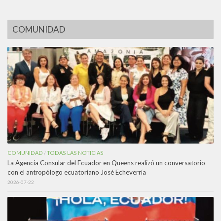
COMUNIDAD
COMUNIDAD
TODAS LAS NOTICIAS
/
La Agencia Consular del Ecuador en Queens realizó un conversatorio
con el antropólogo ecuatoriano José Echeverría
2026-07-22