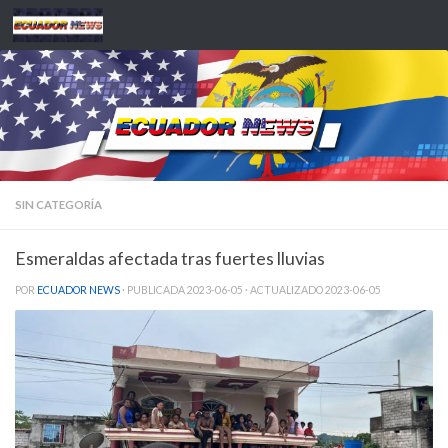
Saltar al contenido
SIN CATEGORÍA
Esmeraldas afectada tras fuertes lluvias
POR
ECUADOR NEWS
· PUBLICADA
2023-06-05
· ACTUALIZADO
2023-06-05