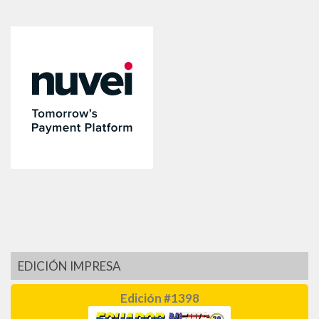
EDICIÓN IMPRESA
Edición #1398