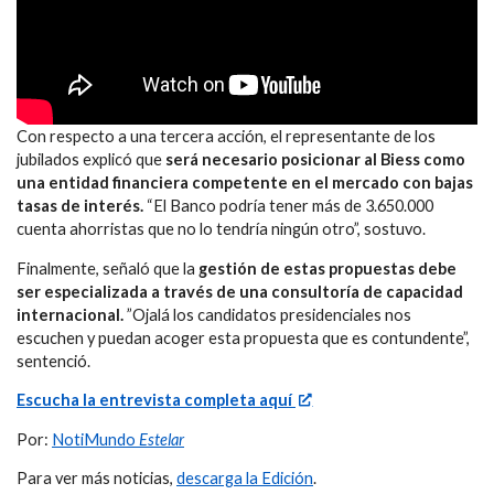
Con respecto a una tercera acción, el representante de los
jubilados explicó que
será necesario posicionar al Biess como
una entidad financiera competente en el mercado con bajas
tasas de interés.
“El Banco podría tener más de 3.650.000
cuenta ahorristas que no lo tendría ningún otro”, sostuvo.
Finalmente, señaló que la
gestión de estas propuestas debe
ser especializada a través de una consultoría de capacidad
internacional.
”Ojalá los candidatos presidenciales nos
escuchen y puedan acoger esta propuesta que es contundente”,
sentenció.
Escucha la entrevista completa aquí
Por:
NotiMundo
Estelar
Para ver más noticias,
descarga la Edición
.