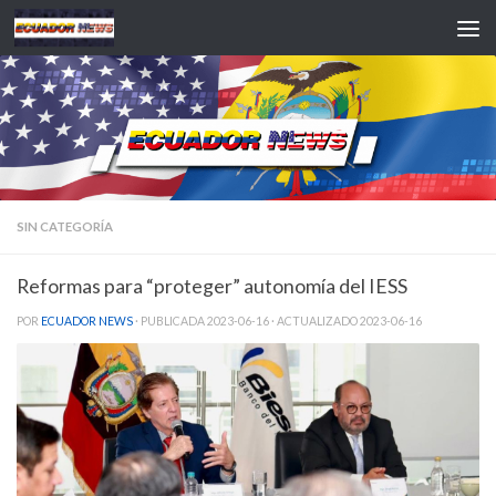
Saltar al contenido
SIN CATEGORÍA
Reformas para “proteger” autonomía del IESS
POR
ECUADOR NEWS
· PUBLICADA
2023-06-16
· ACTUALIZADO
2023-06-16