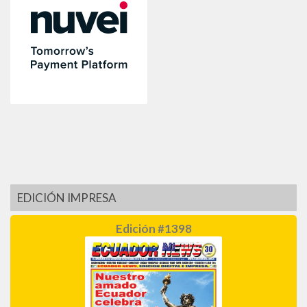
EDICIÓN IMPRESA
Edición #1398