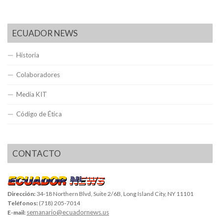
ECUADOR NEWS
Historia
Colaboradores
Media KIT
Código de Ética
CONTACTO
Dirección:
34-18 Northern Blvd, Suite 2/6B, Long Island City, NY 11101
Teléfonos:
(718) 205-7014
semanario@ecuadornews.us
E-mail: