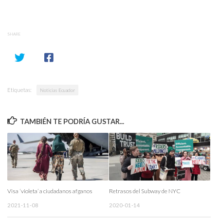
SHARE
Etiquetas:
Noticias Ecuador
TAMBIÉN TE PODRÍA GUSTAR...
Visa ‘violeta’ a ciudadanos afganos
Retrasos del Subway de NYC
2021-11-08
2020-01-14