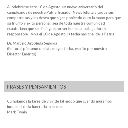
Al celebrarse este 10 de Agosto, un nuevo aniversario del
cumpleaños de nuestra Patria, Ecuador News felicita a todos sus
compatriotas y les desea que sigan poniendo duro la mano para que
su triunfo y éxito personal, sea de toda nuestra comunidad
ecuatoriana que se distingue por ser honesta, trabajadora y
responsable. ¡Viva el 10 de Agosto, la fecha nacional de la Patria!
Dr. Marcelo Arboleda Segovia
(Editorial póstumo de esta magna fecha, escrito por nuestro
Director Emérito)
FRASES Y PENSAMIENTOS
Cumplamos la tarea de vivir de tal modo que cuando muramos,
incluso el de la funeraria lo sienta.
Mark Twain