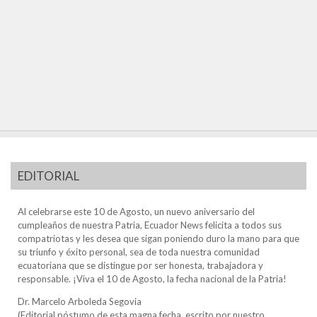
EDITORIAL
Al celebrarse este 10 de Agosto, un nuevo aniversario del
cumpleaños de nuestra Patria, Ecuador News felicita a todos sus
compatriotas y les desea que sigan poniendo duro la mano para que
su triunfo y éxito personal, sea de toda nuestra comunidad
ecuatoriana que se distingue por ser honesta, trabajadora y
responsable. ¡Viva el 10 de Agosto, la fecha nacional de la Patria!
Dr. Marcelo Arboleda Segovia
(Editorial póstumo de esta magna fecha, escrito por nuestro