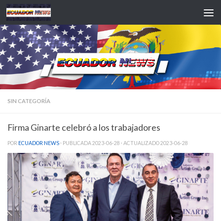
Saltar al contenido
SIN CATEGORÍA
Firma Ginarte celebró a los trabajadores
POR
ECUADOR NEWS
· PUBLICADA
2023-06-28
· ACTUALIZADO
2023-06-28