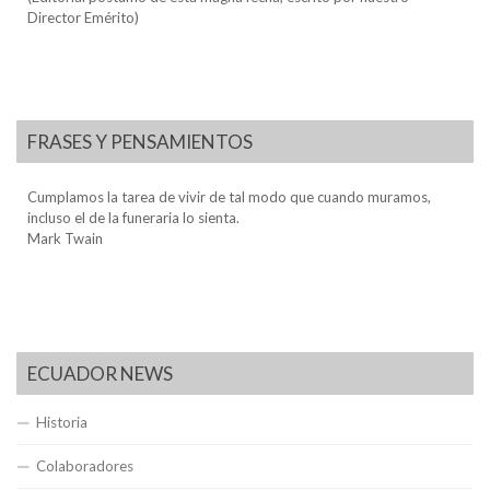
Director Emérito)
FRASES Y PENSAMIENTOS
Cumplamos la tarea de vivir de tal modo que cuando muramos,
incluso el de la funeraria lo sienta.
Mark Twain
ECUADOR NEWS
Historia
Colaboradores