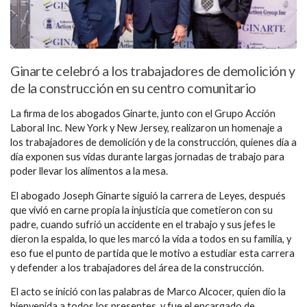
Ginarte celebró a los trabajadores de demolición y
de la construcción en su centro comunitario
La firma de los abogados Ginarte, junto con el Grupo Acción
Laboral Inc. New York y New Jersey, realizaron un homenaje a
los trabajadores de demolición y de la construcción, quienes día a
día exponen sus vidas durante largas jornadas de trabajo para
poder llevar los alimentos a la mesa.
El abogado Joseph Ginarte siguió la carrera de Leyes, después
que vivió en carne propia la injusticia que cometieron con su
padre, cuando sufrió un accidente en el trabajo y sus jefes le
dieron la espalda, lo que les marcó la vida a todos en su familia, y
eso fue el punto de partida que le motivo a estudiar esta carrera
y defender a los trabajadores del área de la construcción.
El acto se inició con las palabras de Marco Alcocer, quien dio la
bienvenida a todos los presentes, y fue el encargado de