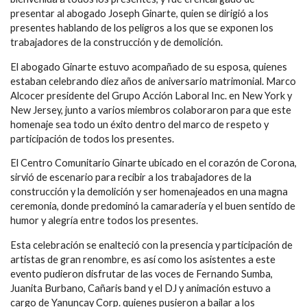
presentar al abogado Joseph Ginarte, quien se dirigió a los
presentes hablando de los peligros a los que se exponen los
trabajadores de la construcción y de demolición.
El abogado Ginarte estuvo acompañado de su esposa, quienes
estaban celebrando diez años de aniversario matrimonial. Marco
Alcocer presidente del Grupo Acción Laboral Inc. en New York y
New Jersey, junto a varios miembros colaboraron para que este
homenaje sea todo un éxito dentro del marco de respeto y
participación de todos los presentes.
El Centro Comunitario Ginarte ubicado en el corazón de Corona,
sirvió de escenario para recibir a los trabajadores de la
construcción y la demolición y ser homenajeados en una magna
ceremonia, donde predominó la camaradería y el buen sentido de
humor y alegría entre todos los presentes.
Esta celebración se enalteció con la presencia y participación de
artistas de gran renombre, es así como los asistentes a este
evento pudieron disfrutar de las voces de Fernando Sumba,
Juanita Burbano, Cañaris band y el DJ y animación estuvo a
cargo de Yanuncay Corp. quienes pusieron a bailar a los