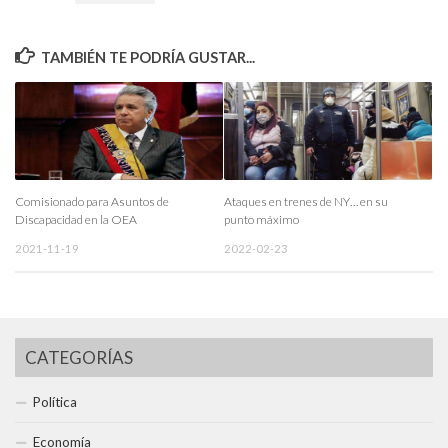
TAMBIÉN TE PODRÍA GUSTAR...
Comisionado para Asuntos de
Ataques en trenes de NY… en su
Discapacidad en la OEA
punto máximo
2021-11-19
2022-02-23
CATEGORÍAS
Política
Economía