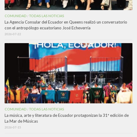
COMUNIDAD
TODAS LAS NOTICIAS
/
La Agencia Consular del Ecuador en Queens realizó un conversatorio
con el antropólogo ecuatoriano José Echeverría
2026-07-22
COMUNIDAD
TODAS LAS NOTICIAS
/
La música, arte y literatura de Ecuador protagonizan la 31ª edición de
La Mar de Músicas
2026-07-15