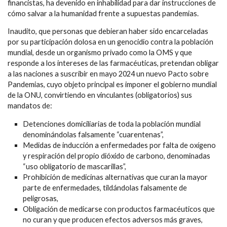
financistas, ha devenido en inhabilidad para dar instrucciones de
cómo salvar a la humanidad frente a supuestas pandemias.
Inaudito, que personas que debieran haber sido encarceladas
por su participación dolosa en un genocidio contra la población
mundial, desde un organismo privado como la OMS y que
responde a los intereses de las farmacéuticas, pretendan obligar
a las naciones a suscribir en mayo 2024 un nuevo Pacto sobre
Pandemias, cuyo objeto principal es imponer el gobierno mundial
de la ONU, convirtiendo en vinculantes (obligatorios) sus
mandatos de:
Detenciones domiciliarias de toda la población mundial
denominándolas falsamente “cuarentenas”,
Medidas de inducción a enfermedades por falta de oxígeno
y respiración del propio dióxido de carbono, denominadas
“uso obligatorio de mascarillas”,
Prohibición de medicinas alternativas que curan la mayor
parte de enfermedades, tildándolas falsamente de
peligrosas,
Obligación de medicarse con productos farmacéuticos que
no curan y que producen efectos adversos más graves,