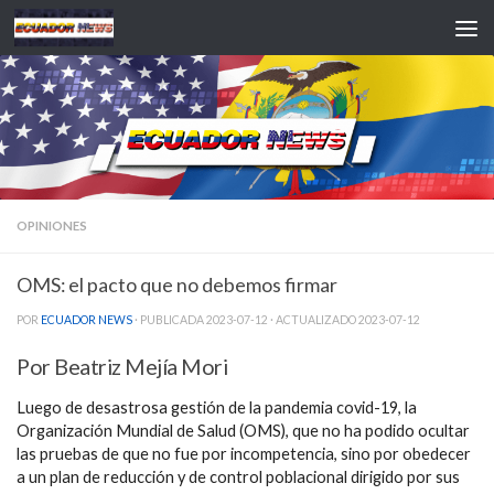
Saltar al contenido
OPINIONES
OMS: el pacto que no debemos firmar
POR
ECUADOR NEWS
· PUBLICADA
2023-07-12
· ACTUALIZADO
2023-07-12
Por Beatriz Mejía Mori
Luego de desastrosa gestión de la pandemia covid-19, la
Organización Mundial de Salud (OMS), que no ha podido ocultar
las pruebas de que no fue por incompetencia, sino por obedecer
a un plan de reducción y de control poblacional dirigido por sus