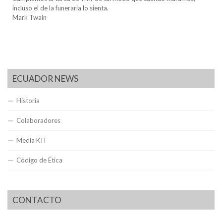
incluso el de la funeraria lo sienta.
Mark Twain
ECUADOR NEWS
Historia
Colaboradores
Media KIT
Código de Ética
CONTACTO