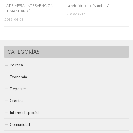
LA PRIMERA “INTERVENCIÓN
La rebelión de los “vándalos”
HUMANITARIA”
2019-10-16
2019-04-03
CATEGORÍAS
Política
Economía
Deportes
Crónica
Informe Especial
Comunidad