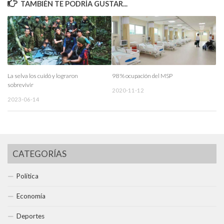
TAMBIÉN TE PODRÍA GUSTAR...
La selva los cuidó y lograron
98 % ocupación del MSP
sobrevivir
2020-11-12
2023-06-14
CATEGORÍAS
Política
Economía
Deportes