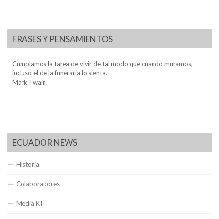
FRASES Y PENSAMIENTOS
Cumplamos la tarea de vivir de tal modo que cuando muramos,
incluso el de la funeraria lo sienta.
Mark Twain
ECUADOR NEWS
Historia
Colaboradores
Media KIT