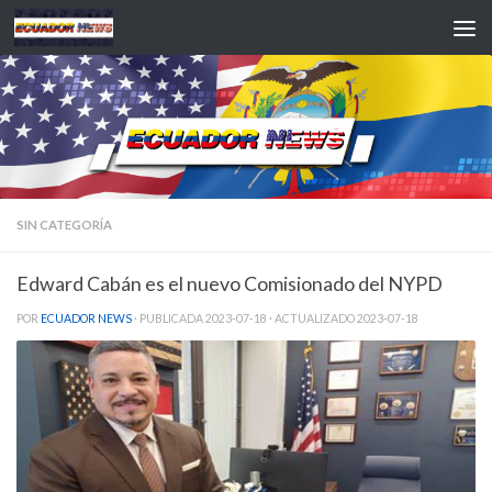
Saltar al contenido
SIN CATEGORÍA
Edward Cabán es el nuevo Comisionado del NYPD
POR
ECUADOR NEWS
· PUBLICADA
2023-07-18
· ACTUALIZADO
2023-07-18