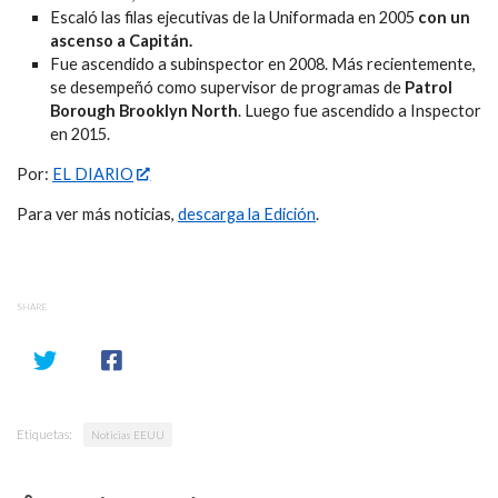
Escaló las filas ejecutivas de la Uniformada en 2005
con un
ascenso a Capitán.
Fue ascendido a subinspector en 2008. Más recientemente,
se desempeñó como supervisor de programas de
Patrol
Borough Brooklyn North
. Luego fue ascendido a Inspector
en 2015.
Por:
EL DIARIO
Para ver más noticias,
descarga la Edición
.
SHARE
Etiquetas:
Noticias EEUU