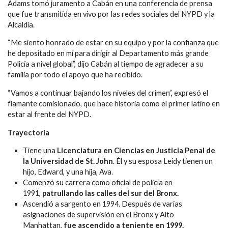
Adams tomó juramento a Cabán en una conferencia de prensa
que fue transmitida en vivo por las redes sociales del NYPD y la
Alcaldía.
“Me siento honrado de estar en su equipo y por la confianza que
he depositado en mí para dirigir al Departamento más grande
Policía a nivel global”, dijo Cabán al tiempo de agradecer a su
familia por todo el apoyo que ha recibido.
“Vamos a continuar bajando los niveles del crimen”, expresó el
flamante comisionado, que hace historia como el primer latino en
estar al frente del NYPD.
Trayectoria
Tiene una
Licenciatura en Ciencias en Justicia Penal de
la Universidad de St. John
. Él y su esposa Leidy tienen un
hijo, Edward, y una hija, Ava.
Comenzó su carrera como oficial de policía en
1991,
patrullando las calles del sur del Bronx.
Ascendió a sargento en 1994. Después de varias
asignaciones de supervisión en el Bronx y Alto
Manhattan,
fue ascendido a teniente en 1999.