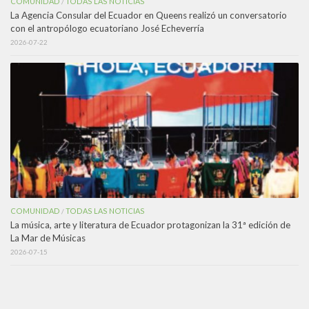
COMUNIDAD
TODAS LAS NOTICIAS
/
La Agencia Consular del Ecuador en Queens realizó un conversatorio
con el antropólogo ecuatoriano José Echeverría
2026-07-22
COMUNIDAD
TODAS LAS NOTICIAS
/
La música, arte y literatura de Ecuador protagonizan la 31ª edición de
La Mar de Músicas
2026-07-15