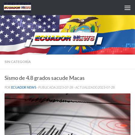
Saltar al contenido
SIN CATEGORÍA
Sismo de 4.8 grados sacude Macas
POR
ECUADOR NEWS
· PUBLICADA
2023-07-28
· ACTUALIZADO
2023-07-28