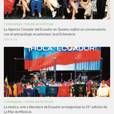
COMUNIDAD
TODAS LAS NOTICIAS
/
La Agencia Consular del Ecuador en Queens realizó un conversatorio
con el antropólogo ecuatoriano José Echeverría
2026-07-22
COMUNIDAD
TODAS LAS NOTICIAS
/
La música, arte y literatura de Ecuador protagonizan la 31ª edición de
La Mar de Músicas