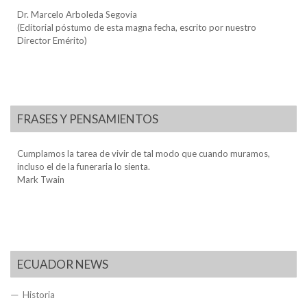
Dr. Marcelo Arboleda Segovia
(Editorial póstumo de esta magna fecha, escrito por nuestro
Director Emérito)
FRASES Y PENSAMIENTOS
Cumplamos la tarea de vivir de tal modo que cuando muramos,
incluso el de la funeraria lo sienta.
Mark Twain
ECUADOR NEWS
Historia