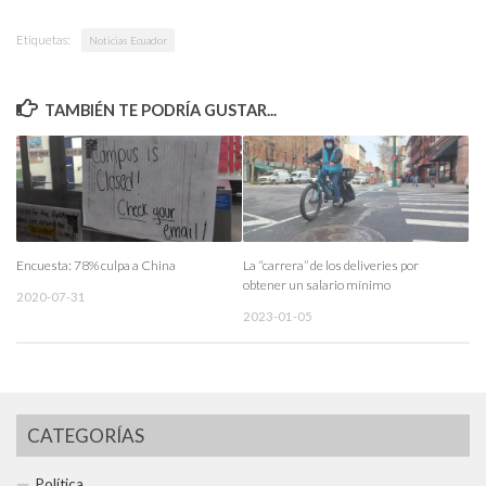
Etiquetas:
Noticias Ecuador
TAMBIÉN TE PODRÍA GUSTAR...
Encuesta: 78% culpa a China
La “carrera” de los deliveries por
obtener un salario mínimo
2020-07-31
2023-01-05
CATEGORÍAS
Política