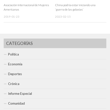
Asociación Internacional de Mujeres
China podría estar iniciando una
Americanas
‘guerra de las galaxias’
2019-01-23
2023-02-15
CATEGORÍAS
Política
Economía
Deportes
Crónica
Informe Especial
Comunidad