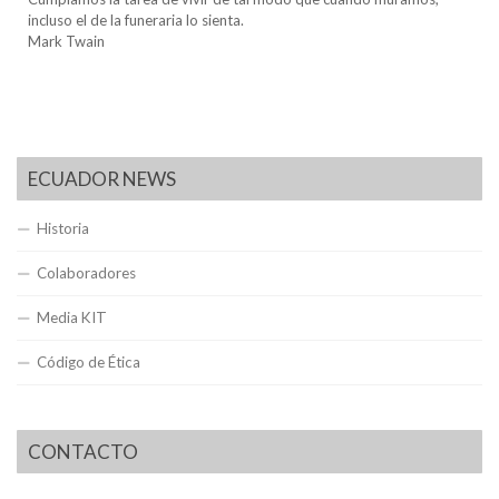
incluso el de la funeraria lo sienta.
Mark Twain
ECUADOR NEWS
Historia
Colaboradores
Media KIT
Código de Ética
CONTACTO