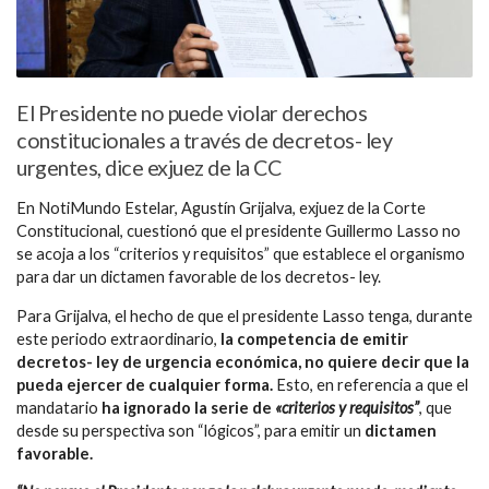
El Presidente no puede violar derechos
constitucionales a través de decretos- ley
urgentes, dice exjuez de la CC
En NotiMundo Estelar, Agustín Grijalva, exjuez de la Corte
Constitucional, cuestionó que el presidente Guillermo Lasso no
se acoja a los “criterios y requisitos” que establece el organismo
para dar un dictamen favorable de los decretos- ley.
Para Grijalva, el hecho de que el presidente Lasso tenga, durante
este periodo extraordinario,
la competencia de emitir
decretos- ley de urgencia económica, no quiere decir que la
pueda ejercer de cualquier forma.
Esto, en referencia a que el
mandatario
ha ignorado la serie de
«criterios y requisitos”
, que
desde su perspectiva son “lógicos”, para emitir un
dictamen
favorable.