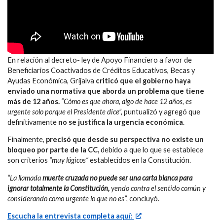
En relación al decreto- ley de Apoyo Financiero a favor de
Beneficiarios Coactivados de Créditos Educativos, Becas y
Ayudas Económica, Grijalva
criticó que el gobierno haya
enviado una normativa que aborda un problema que tiene
más de 12 años.
“Cómo es que ahora, algo de hace 12 años, es
urgente solo porque el Presidente dice”,
puntualizó y agregó que
definitivamente
no se justifica la urgencia económica
.
Finalmente,
precisó que desde su perspectiva no existe un
bloqueo por parte de la CC,
debido a que lo que se establece
son criterios
“muy lógicos”
establecidos en la Constitución.
“La llamada
muerte cruzada no puede ser una carta blanca para
ignorar totalmente la Constitución,
yendo contra el sentido común y
considerando como urgente lo que no es”,
concluyó.
Escucha la entrevista completa aquí: