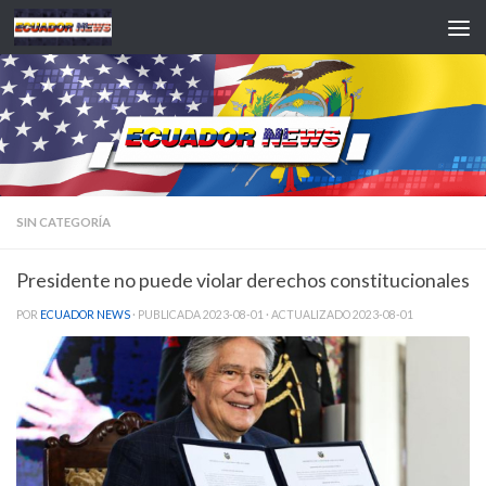
Saltar al contenido
SIN CATEGORÍA
Presidente no puede violar derechos constitucionales
POR
ECUADOR NEWS
· PUBLICADA
2023-08-01
· ACTUALIZADO
2023-08-01