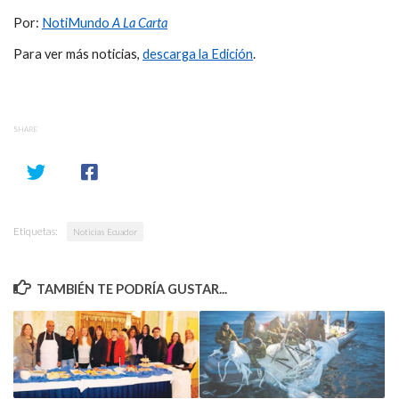
Por:
NotiMundo
A La Carta
Para ver más noticias,
descarga la Edición
.
SHARE
Etiquetas:
Noticias Ecuador
TAMBIÉN TE PODRÍA GUSTAR...