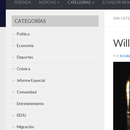
PORTADA
NOTICIAS
CATEGORIAS
ECUADOR NE
SIN CAT
CATEGORÍAS
Política
Will
Economía
POR
ECUA
Deportes
Crónica
Informe Especial
Comunidad
Entretenimiento
EEUU
Migración