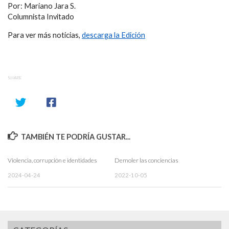
Por: Mariano Jara S.
Columnista Invitado
Para ver más noticias,
descarga la Edición
SHARE
TAMBIÉN TE PODRÍA GUSTAR...
Violencia, corrupción e identidades
Demoler las conciencias
2024-04-24
2022-10-05