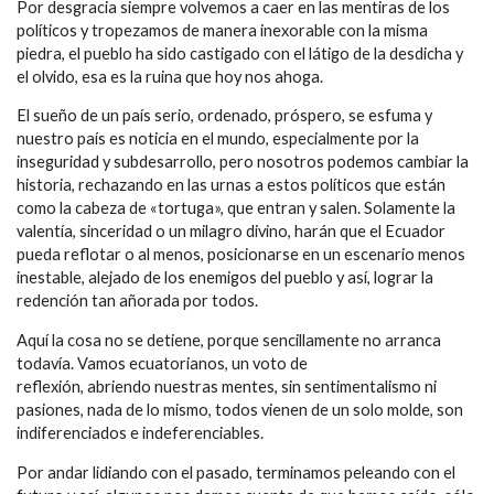
Por desgracia siempre volvemos a caer en las mentiras de los
políticos y tropezamos de manera inexorable con la misma
piedra, el pueblo ha sido castigado con el látigo de la desdicha y
el olvido, esa es la ruina que hoy nos ahoga.
El sueño de un país serio, ordenado, próspero, se esfuma y
nuestro país es noticia en el mundo, especialmente por la
inseguridad y subdesarrollo, pero nosotros podemos cambiar la
historia, rechazando en las urnas a estos políticos que están
como la cabeza de «tortuga», que entran y salen. Solamente la
valentía, sinceridad o un milagro divino, harán que el Ecuador
pueda reflotar o al menos, posicionarse en un escenario menos
inestable, alejado de los enemigos del pueblo y así, lograr la
redención tan añorada por todos.
Aquí la cosa no se detiene, porque sencillamente no arranca
todavía. Vamos ecuatorianos, un voto de
reflexión, abriendo nuestras mentes, sin sentimentalismo ni
pasiones, nada de lo mismo, todos vienen de un solo molde, son
indiferenciados e indeferenciables.
Por andar lidiando con el pasado, terminamos peleando con el