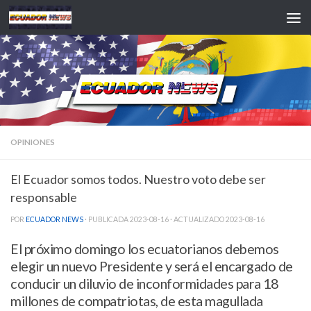
Saltar al contenido
OPINIONES
El Ecuador somos todos. Nuestro voto debe ser
responsable
POR
ECUADOR NEWS
· PUBLICADA
2023-08-16
· ACTUALIZADO
2023-08-16
El próximo domingo los ecuatorianos debemos
elegir un nuevo Presidente y será el encargado de
conducir un diluvio de inconformidades para 18
millones de compatriotas, de esta magullada