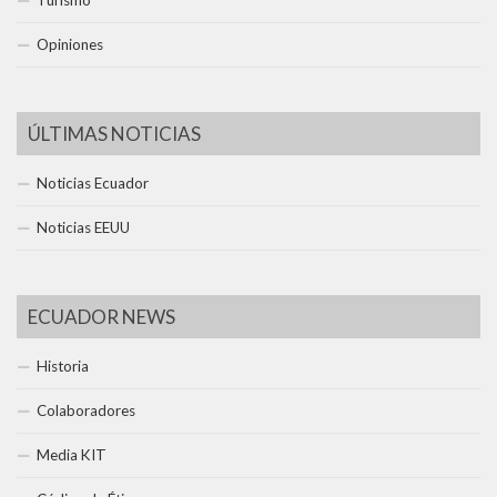
Turismo
Opiniones
ÚLTIMAS NOTICIAS
Noticias Ecuador
Noticias EEUU
ECUADOR NEWS
Historia
Colaboradores
Media KIT