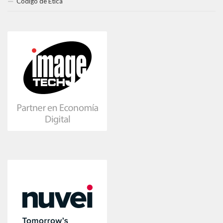
Código de Ética