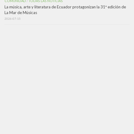
COMUNIDAD
TODAS LAS NOTICIAS
/
La música, arte y literatura de Ecuador protagonizan la 31ª edición de
La Mar de Músicas
2026-07-15