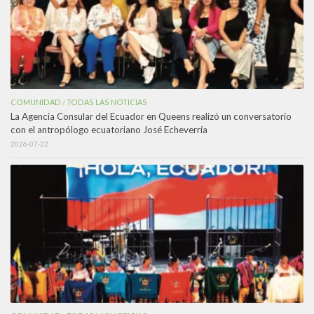
COMUNIDAD
TODAS LAS NOTICIAS
/
La Agencia Consular del Ecuador en Queens realizó un conversatorio
con el antropólogo ecuatoriano José Echeverría
2026-07-22