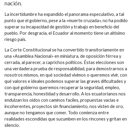
nación.
La incertidumbre ha expandido el panorama especulativo, a tal
punto que el gobierno, pese a la «muerte cruzada», no ha podido
superar su incapacidad de gestión y trabajo en beneficio del
pueblo. Por desgracia, el Ecuador al momento tiene un altísimo
riesgo país.
La Corte Constitucional se ha convertido transitoriamente en
una «Asamblea Nacional» en miniatura, de oposición férrea y
cerrada, al parecer, a caprichos políticos. Éstas elecciones son
una verdadera prueba de responsabilidad, para demostrarnos a
nosotros mismos, en qué sociedad vivimos o queremos vivir, con
qué valores e ideales podemos superar las graves dificultades y
con qué gobierno queremos recuperar la seguridad, empleo,
transparencia, honestidad y desarrollo. A los ecuatorianos nos
endulzan los oídos con caminos faciles, propuestas vacías e
incoherentes, proyectos sin financiamiento, nos visten de oro,
aunque no tengamos que comer. Todo comienza entre
realidades escondidas que sucumben en los rincones y gritan en
silencio.