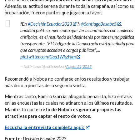
Además, su actitud serena durante toda la campaña, así como su
preparación, fueron puntos que jugaron a favor.
?En
#DecisiónEcuador2023
?️,
@SantiagoBasabeS
,
analista político, mencionó que ver a candidatos con chalecos
antibalas, es el resultado del desinterés por tener una política
transparente. "El Código de la Democracia está diseñada para
que corruptos accedan a cargos públicos",…
pic.twitter.com/Gaa1WkzFam
— NotiMundo (@notimundoec)
August 21, 2023
Recomendó a Noboa no confiarse en los resultados y trabajar
más duro a puertas de la segunda vuelta.
Mientras tanto, Ramiro García, abogado penalista, hizo énfasis
en las encuestas las cuales no atinaron a los últimos resultados.
Manifestó que
el reto de Noboa es generar propuestas
atractivas para captar el resto de votos.
Escucha la entrevista completa aquí:
Fuente:
Decisión Ecuador 2023