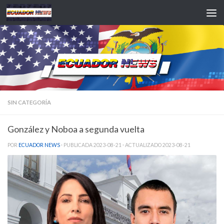
Saltar al contenido
SIN CATEGORÍA
González y Noboa a segunda vuelta
POR
ECUADOR NEWS
· PUBLICADA
2023-08-21
· ACTUALIZADO
2023-08-21