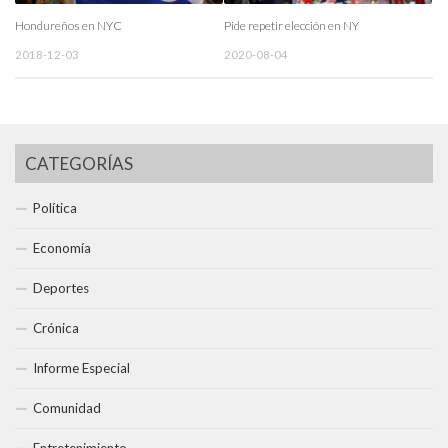
Hondureños en NYC
Pide repetir elección en NY
2018-12-03
2020-08-04
CATEGORÍAS
Política
Economía
Deportes
Crónica
Informe Especial
Comunidad