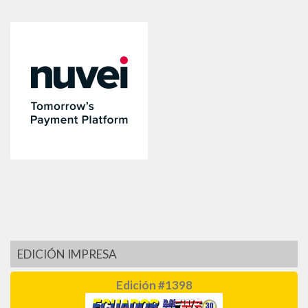
EDICIÓN IMPRESA
Edición #1398