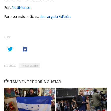
Por:
NotiMundo
Para ver más noticias,
descarga la Edición
.
SHARE
Etiquetas:
Noticias Ecuador
TAMBIÉN TE PODRÍA GUSTAR...