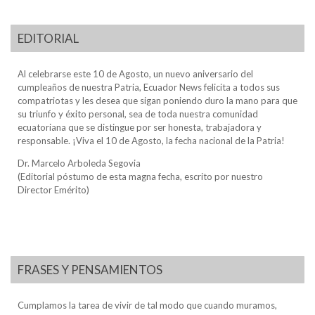
EDITORIAL
Al celebrarse este 10 de Agosto, un nuevo aniversario del
cumpleaños de nuestra Patria, Ecuador News felicita a todos sus
compatriotas y les desea que sigan poniendo duro la mano para que
su triunfo y éxito personal, sea de toda nuestra comunidad
ecuatoriana que se distingue por ser honesta, trabajadora y
responsable. ¡Viva el 10 de Agosto, la fecha nacional de la Patria!
Dr. Marcelo Arboleda Segovia
(Editorial póstumo de esta magna fecha, escrito por nuestro
Director Emérito)
FRASES Y PENSAMIENTOS
Cumplamos la tarea de vivir de tal modo que cuando muramos,