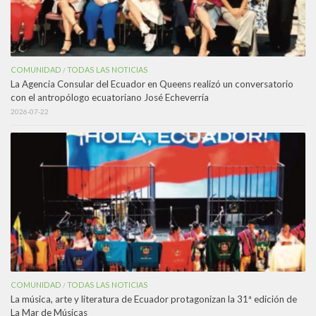
COMUNIDAD
TODAS LAS NOTICIAS
/
La Agencia Consular del Ecuador en Queens realizó un conversatorio
con el antropólogo ecuatoriano José Echeverría
2026-07-22
COMUNIDAD
TODAS LAS NOTICIAS
/
La música, arte y literatura de Ecuador protagonizan la 31ª edición de
La Mar de Músicas