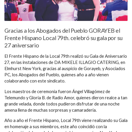
Gracias a los Abogados del Pueblo GORAYEB el
Frente Hispano Local 79th. celebró su gala por su
27 aniversario
El Frente Hispano de la Local 79th realizó su Gala de Aniversario
27, en las instalaciones de DA MIKELE ILLAGIO CATERING, en
Elmhurst New York, gracias al auspicio de Gorayeb, y Asociados
PC, los Abogados del Pueblo, quienes año a año vienen
colaborando con este sindicato.
Los maestros de ceremonia fueron Ángel Villagómez de
Telemundo y Gloria B. de Radio Amor, quienes dieron realce a tan
grande velada, donde todos pudieron disfrutar de una noche
amena llena de muchas sorpresas y camaradería.
Año a año el Frente Hispano, Local 79th viene realizando su Gala
en homenaje a sus miembros, este año coincidió con la