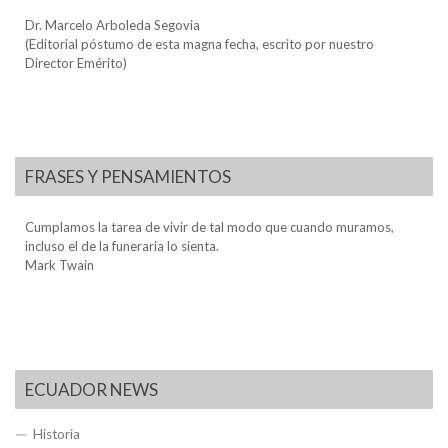
Dr. Marcelo Arboleda Segovia
(Editorial póstumo de esta magna fecha, escrito por nuestro
Director Emérito)
FRASES Y PENSAMIENTOS
Cumplamos la tarea de vivir de tal modo que cuando muramos,
incluso el de la funeraria lo sienta.
Mark Twain
ECUADOR NEWS
Historia