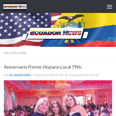
Saltar al contenido
SIN CATEGORÍA
Aniversario Frente Hispano Local 79th.
POR
ECUADOR NEWS
· PUBLICADA
2023-09-20
· ACTUALIZADO
2023-09-20