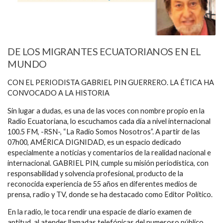
DE LOS MIGRANTES ECUATORIANOS EN EL
MUNDO
CON EL PERIODISTA GABRIEL PIN GUERRERO. LA ÉTICA HA
CONVOCADO A LA HISTORIA
Sin lugar a dudas, es una de las voces con nombre propio en la
Radio Ecuatoriana, lo escuchamos cada día a nivel internacional
100.5 FM, -RSN-, “La Radio Somos Nosotros”. A partir de las
07h00, AMÉRICA DIGNIDAD, es un espacio dedicado
especialmente a noticias y comentarios de la realidad nacional e
internacional. GABRIEL PIN, cumple su misión periodística, con
responsabilidad y solvencia profesional, producto de la
reconocida experiencia de 55 años en diferentes medios de
prensa, radio y TV, donde se ha destacado como Editor Político.
En la radio, le toca rendir una espacie de diario examen de
aptitud, al atender llamadas telefónicas del numeroso público