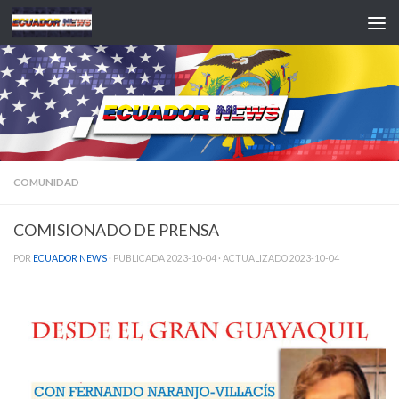
Saltar al contenido
COMUNIDAD
COMISIONADO DE PRENSA
POR
ECUADOR NEWS
· PUBLICADA
2023-10-04
· ACTUALIZADO
2023-10-04