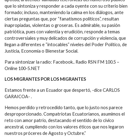
que lo sintoniza y responder a cada oyente con su criterio bien
formado; incluso, manteniendo la calma en los diálogos, ante
ciertas preguntas que, por “fanatismos políticos”, resultan
inapropiadas, violentas o groseras. Es admirable, su pasión
patriótica, pues con valentía y erudición, responde a temas
controversiales y muy delicados de corrupción y violencia, que
llegan a diferentes e “intocables” niveles del Poder Político, de
Justicia, Economía o Bienestar Social.
Para sintonizar la radio: Facebook.. Radio RSN FM 100.5 –
Online 100-5.NET
LOS MIGRANTES POR LOS MIGRANTES
Estamos frente a un Ecuador que despertó, -dice CARLOS
GARAICOA- .
Hemos perdido y retrocedido tanto, que lo justo nos parece
desproporcionado. Compatriotas Ecuatorianos, asumimos el
reto con amor patrio, destacando el sentido de lo cívico
ancestral, cumpliendo con los valores éticos que nos legaron
nuestros próceres de Agosto y Octubre.”