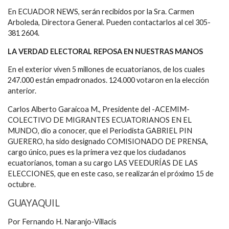
En ECUADOR NEWS, serán recibidos por la Sra. Carmen
Arboleda, Directora General. Pueden contactarlos al cel 305-
381 2604.
LA VERDAD ELECTORAL REPOSA EN NUESTRAS MANOS
En el exterior viven 5 millones de ecuatorianos, de los cuales
247.000 están empadronados. 124.000 votaron en la elección
anterior.
Carlos Alberto Garaicoa M., Presidente del -ACEMIM-
COLECTIVO DE MIGRANTES ECUATORIANOS EN EL
MUNDO, dio a conocer, que el Periodista GABRIEL PIN
GUERERO, ha sido designado COMISIONADO DE PRENSA,
cargo único, pues es la primera vez que los ciudadanos
ecuatorianos, toman a su cargo LAS VEEDURÍAS DE LAS
ELECCIONES, que en este caso, se realizarán el próximo 15 de
octubre.
GUAYAQUIL
Por Fernando H. Naranjo-Villacís