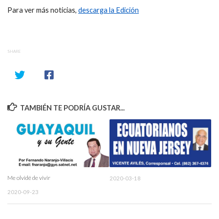
Para ver más noticias,
descarga la Edición
SHARE
TAMBIÉN TE PODRÍA GUSTAR...
Me olvidé de vivir
2020-03-18
2020-09-23