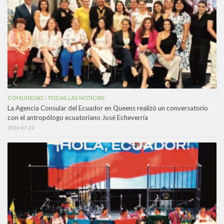
COMUNIDAD
TODAS LAS NOTICIAS
/
La Agencia Consular del Ecuador en Queens realizó un conversatorio
con el antropólogo ecuatoriano José Echeverría
2026-07-22