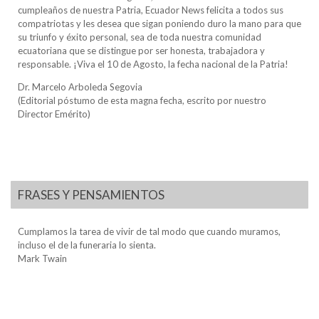
cumpleaños de nuestra Patria, Ecuador News felicita a todos sus
compatriotas y les desea que sigan poniendo duro la mano para que
su triunfo y éxito personal, sea de toda nuestra comunidad
ecuatoriana que se distingue por ser honesta, trabajadora y
responsable. ¡Viva el 10 de Agosto, la fecha nacional de la Patria!
Dr. Marcelo Arboleda Segovia
(Editorial póstumo de esta magna fecha, escrito por nuestro
Director Emérito)
FRASES Y PENSAMIENTOS
Cumplamos la tarea de vivir de tal modo que cuando muramos,
incluso el de la funeraria lo sienta.
Mark Twain