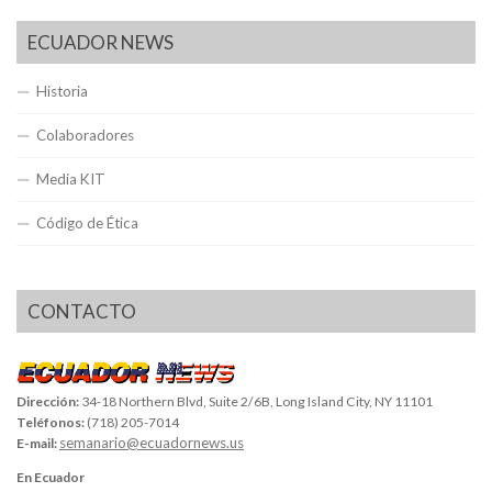
ECUADOR NEWS
Historia
Colaboradores
Media KIT
Código de Ética
CONTACTO
Dirección:
34-18 Northern Blvd, Suite 2/6B, Long Island City, NY 11101
Teléfonos:
(718) 205-7014
semanario@ecuadornews.us
E-mail:
En Ecuador