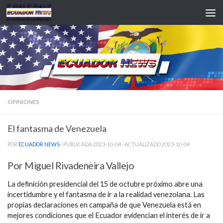
Saltar al contenido
OPINIONES
El fantasma de Venezuela
POR
ECUADOR NEWS
· PUBLICADA
2023-10-04
· ACTUALIZADO
2023-10-04
Por Miguel Rivadeneira Vallejo
La definición presidencial del 15 de octubre próximo abre una
incertidumbre y el fantasma de ir a la realidad venezolana. Las
propias declaraciones en campaña de que Venezuela está en
mejores condiciones que el Ecuador evidencian el interés de ir a