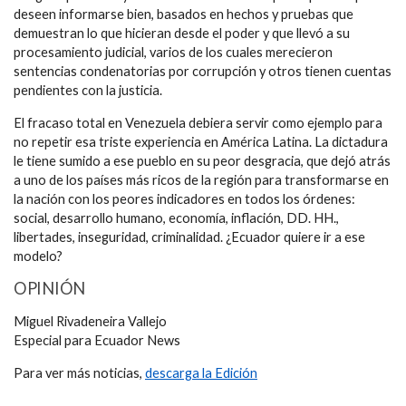
deseen informarse bien, basados en hechos y pruebas que
demuestran lo que hicieran desde el poder y que llevó a su
procesamiento judicial, varios de los cuales merecieron
sentencias condenatorias por corrupción y otros tienen cuentas
pendientes con la justicia.
El fracaso total en Venezuela debiera servir como ejemplo para
no repetir esa triste experiencia en América Latina. La dictadura
le tiene sumido a ese pueblo en su peor desgracia, que dejó atrás
a uno de los países más ricos de la región para transformarse en
la nación con los peores indicadores en todos los órdenes:
social, desarrollo humano, economía, inflación, DD. HH.,
libertades, inseguridad, criminalidad. ¿Ecuador quiere ir a ese
modelo?
OPINIÓN
Miguel Rivadeneira Vallejo
Especial para Ecuador News
Para ver más noticias,
descarga la Edición