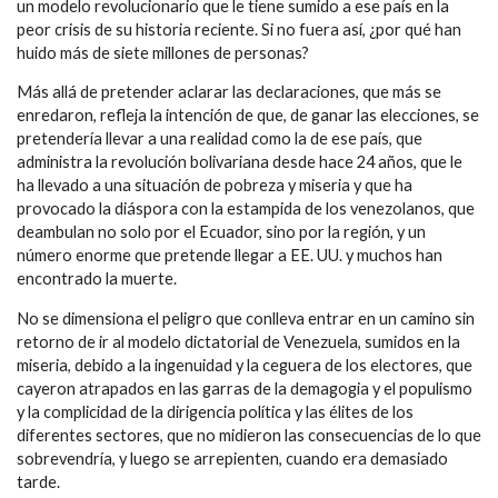
un modelo revolucionario que le tiene sumido a ese país en la
peor crisis de su historia reciente. Si no fuera así, ¿por qué han
huido más de siete millones de personas?
Más allá de pretender aclarar las declaraciones, que más se
enredaron, refleja la intención de que, de ganar las elecciones, se
pretendería llevar a una realidad como la de ese país, que
administra la revolución bolivariana desde hace 24 años, que le
ha llevado a una situación de pobreza y miseria y que ha
provocado la diáspora con la estampida de los venezolanos, que
deambulan no solo por el Ecuador, sino por la región, y un
número enorme que pretende llegar a EE. UU. y muchos han
encontrado la muerte.
No se dimensiona el peligro que conlleva entrar en un camino sin
retorno de ir al modelo dictatorial de Venezuela, sumidos en la
miseria, debido a la ingenuidad y la ceguera de los electores, que
cayeron atrapados en las garras de la demagogia y el populismo
y la complicidad de la dirigencia política y las élites de los
diferentes sectores, que no midieron las consecuencias de lo que
sobrevendría, y luego se arrepienten, cuando era demasiado
tarde.