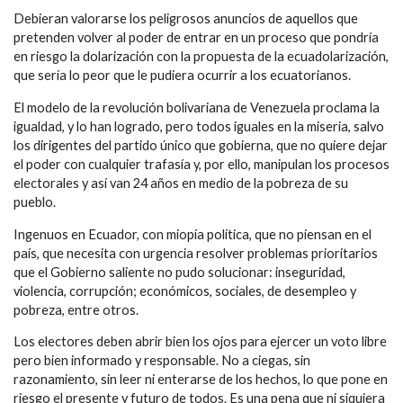
Debieran valorarse los peligrosos anuncios de aquellos que
pretenden volver al poder de entrar en un proceso que pondría
en riesgo la dolarización con la propuesta de la ecuadolarización,
que sería lo peor que le pudiera ocurrir a los ecuatorianos.
El modelo de la revolución bolivariana de Venezuela proclama la
igualdad, y lo han logrado, pero todos iguales en la miseria, salvo
los dirigentes del partido único que gobierna, que no quiere dejar
el poder con cualquier trafasía y, por ello, manipulan los procesos
electorales y así van 24 años en medio de la pobreza de su
pueblo.
Ingenuos en Ecuador, con miopía política, que no piensan en el
país, que necesita con urgencia resolver problemas prioritarios
que el Gobierno saliente no pudo solucionar: inseguridad,
violencia, corrupción; económicos, sociales, de desempleo y
pobreza, entre otros.
Los electores deben abrir bien los ojos para ejercer un voto libre
pero bien informado y responsable. No a ciegas, sin
razonamiento, sin leer ni enterarse de los hechos, lo que pone en
riesgo el presente y futuro de todos. Es una pena que ni siquiera