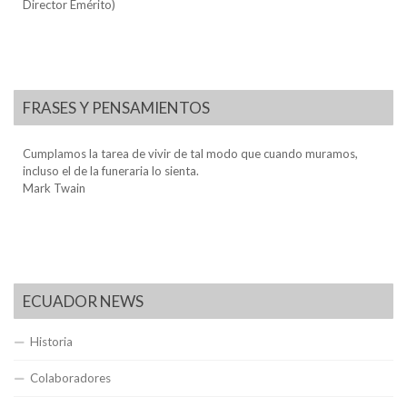
Director Emérito)
FRASES Y PENSAMIENTOS
Cumplamos la tarea de vivir de tal modo que cuando muramos,
incluso el de la funeraria lo sienta.
Mark Twain
ECUADOR NEWS
Historia
Colaboradores