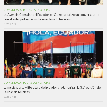
COMUNIDAD
TODAS LAS NOTICIAS
/
La Agencia Consular del Ecuador en Queens realizó un conversatorio
con el antropólogo ecuatoriano José Echeverría
2026-07-22
COMUNIDAD
TODAS LAS NOTICIAS
/
La música, arte y literatura de Ecuador protagonizan la 31ª edición de
La Mar de Músicas
2026-07-15