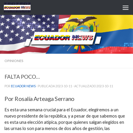
Saltar al contenido
OPINIONES
FALTA POCO…
POR
ECUADOR NEWS
· PUBLICADA
2023-10-11
· ACTUALIZADO
2023-10-11
Por Rosalía Arteaga Serrano
Es esta una semana crucial para el Ecuador, elegiremos a un
nuevo presidente de la república, y a pesar de que sabemos que
es esta una elección atípica, porque quienes salgan elegidos en
las urnas lo son para menos de dos años de gestión, las