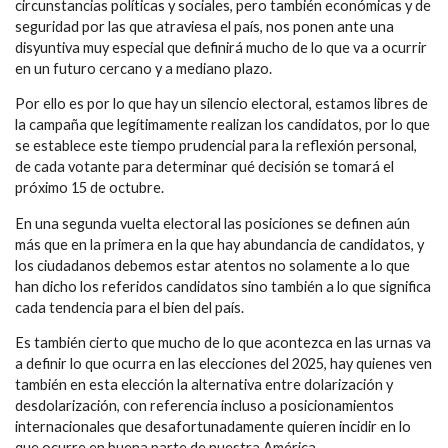
circunstancias políticas y sociales, pero también económicas y de
seguridad por las que atraviesa el país, nos ponen ante una
disyuntiva muy especial que definirá mucho de lo que va a ocurrir
en un futuro cercano y a mediano plazo.
Por ello es por lo que hay un silencio electoral, estamos libres de
la campaña que legítimamente realizan los candidatos, por lo que
se establece este tiempo prudencial para la reflexión personal,
de cada votante para determinar qué decisión se tomará el
próximo 15 de octubre.
En una segunda vuelta electoral las posiciones se definen aún
más que en la primera en la que hay abundancia de candidatos, y
los ciudadanos debemos estar atentos no solamente a lo que
han dicho los referidos candidatos sino también a lo que significa
cada tendencia para el bien del país.
Es también cierto que mucho de lo que acontezca en las urnas va
a definir lo que ocurra en las elecciones del 2025, hay quienes ven
también en esta elección la alternativa entre dolarización y
desdolarización, con referencia incluso a posicionamientos
internacionales que desafortunadamente quieren incidir en lo
que ocurre en buena parte de nuestra América.