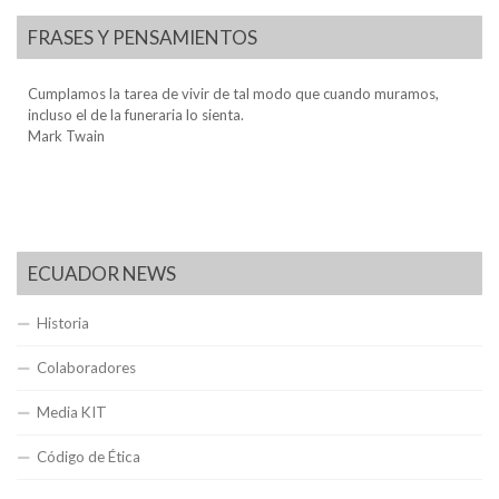
FRASES Y PENSAMIENTOS
Cumplamos la tarea de vivir de tal modo que cuando muramos,
incluso el de la funeraria lo sienta.
Mark Twain
ECUADOR NEWS
Historia
Colaboradores
Media KIT
Código de Ética