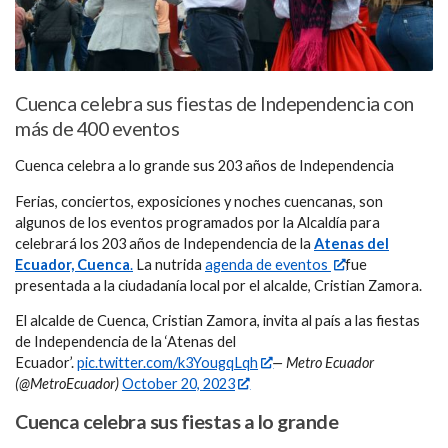
Cuenca celebra sus fiestas de Independencia con
más de 400 eventos
Cuenca celebra a lo grande sus 203 años de Independencia
Ferias, conciertos, exposiciones y noches cuencanas, son
algunos de los eventos programados por la Alcaldía para
celebrará los 203 años de Independencia de la
Atenas del
Ecuador, Cuenca
.
La nutrida
agenda de eventos
fue
presentada a la ciudadanía local por el alcalde, Cristian Zamora.
El alcalde de Cuenca, Cristian Zamora, invita al país a las fiestas
de Independencia de la ‘Atenas del
Ecuador’.
pic.twitter.com/k3YougqLqh
— Metro Ecuador
(@MetroEcuador)
October 20, 2023
Cuenca celebra sus fiestas a lo grande