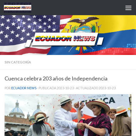
Saltar al contenido
SIN CATEGORÍA
Cuenca celebra 203 años de Independencia
POR
ECUADOR NEWS
· PUBLICADA
2023-10-23
· ACTUALIZADO
2023-10-23