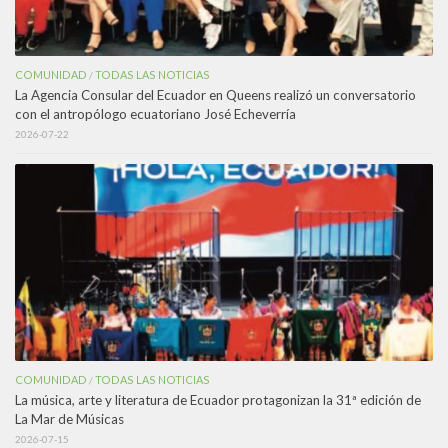
COMUNIDAD
TODAS LAS NOTICIAS
/
La Agencia Consular del Ecuador en Queens realizó un conversatorio
con el antropólogo ecuatoriano José Echeverría
2026-07-22
COMUNIDAD
TODAS LAS NOTICIAS
/
La música, arte y literatura de Ecuador protagonizan la 31ª edición de
La Mar de Músicas
2026-07-15