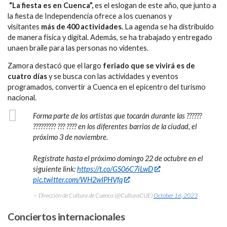
“La fiesta es en Cuenca”,
es el eslogan de este año, que junto a
la fiesta de Independencia ofrece a los cuenanos y
visitantes
más de 400 actividades.
La agenda se ha distribuido
de manera física y digital. Además, se ha trabajado y entregado
unaen braile para las personas no videntes.
Zamora destacó que el largo
feriado que se vivirá es de
cuatro días
y se busca con las actividades y eventos
programados, convertir a Cuenca en el epicentro del turismo
nacional.
Forma parte de los artistas que tocarán durante las ??????
????????? ??? ???? en los diferentes barrios de la ciudad, el
próximo 3 de noviembre.
Regístrate hasta el próximo domingo 22 de octubre en el
siguiente link:
https://t.co/GS06C7iLwD
pic.twitter.com/WH2wIPHVfq
— Dirección de Cultura de Cuenca (@CulturaCUE)
October 16, 2023
Conciertos internacionales