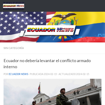
Saltar al contenido
SIN CATEGORÍA
Ecuador no debería levantar el conflicto armado
interno
POR
ECUADOR NEWS
· PUBLICADA
2024-02-15
· ACTUALIZADO
2024-02-15