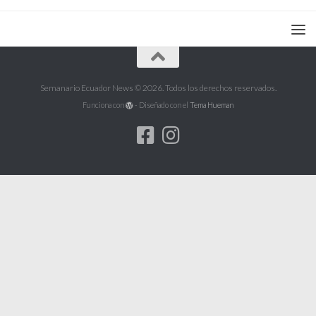
Semanario Ecuador News © 2026. Todos los derechos reservados.
Funciona con
- Diseñado con el
Tema Hueman