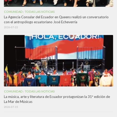
COMUNIDAD
TODAS LAS NOTICIAS
/
La Agencia Consular del Ecuador en Queens realizó un conversatorio
con el antropólogo ecuatoriano José Echeverría
2026-07-22
COMUNIDAD
TODAS LAS NOTICIAS
/
La música, arte y literatura de Ecuador protagonizan la 31ª edición de
La Mar de Músicas
2026-07-15