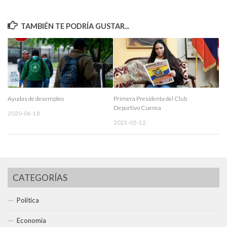
TAMBIÉN TE PODRÍA GUSTAR...
Ayudas de desempleo
Primera Presidenta del Club
Deportivo Cuenca
2020-06-18
2021-05-12
CATEGORÍAS
Política
Economía