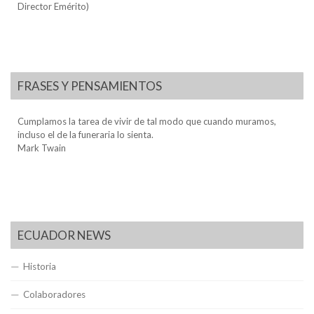
Director Emérito)
FRASES Y PENSAMIENTOS
Cumplamos la tarea de vivir de tal modo que cuando muramos,
incluso el de la funeraria lo sienta.
Mark Twain
ECUADOR NEWS
Historia
Colaboradores