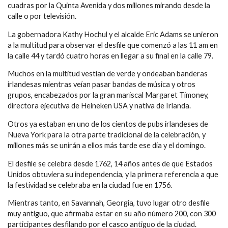
cuadras por la Quinta Avenida y dos millones mirando desde la
calle o por televisión.
La gobernadora Kathy Hochul y el alcalde Eric Adams se unieron
a la multitud para observar el desfile que comenzó a las 11 am en
la calle 44 y tardó cuatro horas en llegar a su final en la calle 79.
Muchos en la multitud vestían de verde y ondeaban banderas
irlandesas mientras veían pasar bandas de música y otros
grupos, encabezados por la gran mariscal Margaret Timoney,
directora ejecutiva de Heineken USA y nativa de Irlanda.
Otros ya estaban en uno de los cientos de pubs irlandeses de
Nueva York para la otra parte tradicional de la celebración, y
millones más se unirán a ellos más tarde ese día y el domingo.
El desfile se celebra desde 1762, 14 años antes de que Estados
Unidos obtuviera su independencia, y la primera referencia a que
la festividad se celebraba en la ciudad fue en 1756.
Mientras tanto, en Savannah, Georgia, tuvo lugar otro desfile
muy antiguo, que afirmaba estar en su año número 200, con 300
participantes desfilando por el casco antiguo de la ciudad.