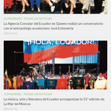
COMUNIDAD
TODAS LAS NOTICIAS
/
La Agencia Consular del Ecuador en Queens realizó un conversatorio
con el antropólogo ecuatoriano José Echeverría
2026-07-22
COMUNIDAD
TODAS LAS NOTICIAS
/
La música, arte y literatura de Ecuador protagonizan la 31ª edición de
La Mar de Músicas
2026-07-15