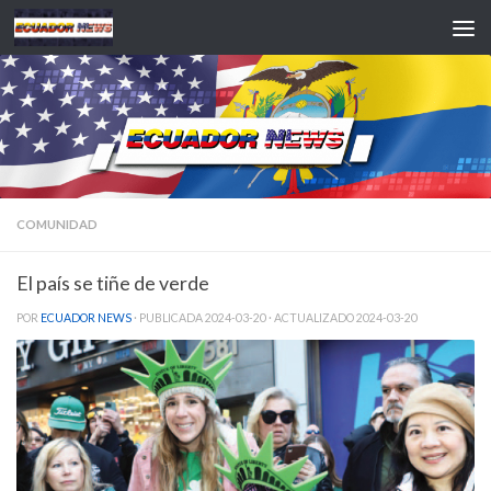
Saltar al contenido
COMUNIDAD
El país se tiñe de verde
POR
ECUADOR NEWS
· PUBLICADA
2024-03-20
· ACTUALIZADO
2024-03-20