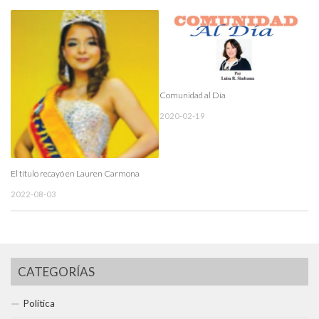
Comunidad al Día
2020-02-19
El título recayó en Lauren Carmona
2022-08-03
CATEGORÍAS
Política