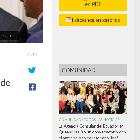
en PDF
Ediciones anteriores
/ POOL | EFE
_________
SHARE
COMUNIDAD
 de
COMUNIDAD
TODAS LAS NOTICIAS
/
La Agencia Consular del Ecuador en
Queens realizó un conversatorio con
el antropólogo ecuatoriano José