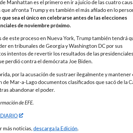
 de Manhattan es el primero en ir a juicio de las cuatro cau
 que afronta Trump y es también el más afilado en lo perso
que sea el único en celebrarse antes de las elecciones
nciales de noviembre próximo.
 de este proceso en Nueva York, Trump también tendrá q
er en tribunales de Georgia y Washington DC por sus
os intentos de revertir los resultados de las presidenciale
e perdió contra el demócrata Joe Biden.
orida, por la acusación de sustraer ilegalmente y mantener 
 de Mar-a-Lago documentos clasificados que sacó de la C
tras abandonar el poder.
ormación de EFE.
 DIARIO
r más noticias,
descarga la Edición
.