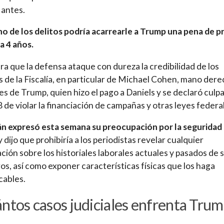
 antes.
o de los delitos podría acarrearle a Trump una pena de pr
a 4 años.
ra que la defensa ataque con dureza la credibilidad de los
s de la Fiscalía, en particular de Michael Cohen, mano der
s de Trump, quien hizo el pago a Daniels y se declaró culp
 de violar la financiación de campañas y otras leyes federa
 expresó esta semana su preocupación por la seguridad 
y dijo que prohibiría a los periodistas revelar cualquier
ción sobre los historiales laborales actuales y pasados de 
s, así como exponer características físicas que los haga
icables.
ntos casos judiciales enfrenta Tru