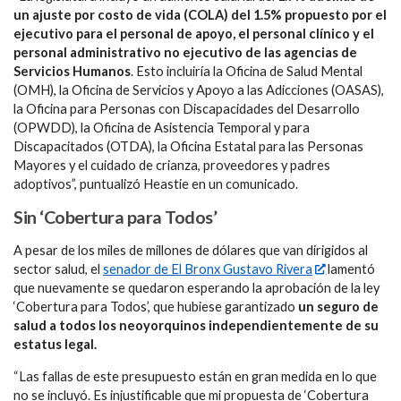
un ajuste por costo de vida (COLA) del 1.5% propuesto por el
ejecutivo para el personal de apoyo, el personal clínico y el
personal administrativo no ejecutivo de las agencias de
Servicios Humanos
. Esto incluiría la Oficina de Salud Mental
(OMH), la Oficina de Servicios y Apoyo a las Adicciones (OASAS),
la Oficina para Personas con Discapacidades del Desarrollo
(OPWDD), la Oficina de Asistencia Temporal y para
Discapacitados (OTDA), la Oficina Estatal para las Personas
Mayores y el cuidado de crianza, proveedores y padres
adoptivos”, puntualizó Heastie en un comunicado.
Sin ‘Cobertura para Todos’
A pesar de los miles de millones de dólares que van dirigidos al
sector salud, el
senador de El Bronx Gustavo Rivera
lamentó
que nuevamente se quedaron esperando la aprobación de la ley
‘Cobertura para Todos’, que hubiese garantizado
un seguro de
salud a todos los neoyorquinos independientemente de su
estatus legal.
“Las fallas de este presupuesto están en gran medida en lo que
no se incluyó. Es injustificable que mi propuesta de ‘Cobertura