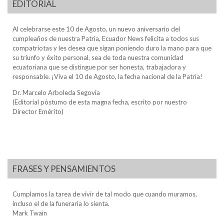
EDITORIAL
Al celebrarse este 10 de Agosto, un nuevo aniversario del
cumpleaños de nuestra Patria, Ecuador News felicita a todos sus
compatriotas y les desea que sigan poniendo duro la mano para que
su triunfo y éxito personal, sea de toda nuestra comunidad
ecuatoriana que se distingue por ser honesta, trabajadora y
responsable. ¡Viva el 10 de Agosto, la fecha nacional de la Patria!
Dr. Marcelo Arboleda Segovia
(Editorial póstumo de esta magna fecha, escrito por nuestro
Director Emérito)
FRASES Y PENSAMIENTOS
Cumplamos la tarea de vivir de tal modo que cuando muramos,
incluso el de la funeraria lo sienta.
Mark Twain