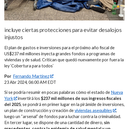
incluye ciertas protecciones para evitar desalojos
injustos
El plan de gastos e inversiones para el próximo año fiscal de
US$237 mil millones inyecta grandes fondos a programas de
viviendas y de salud. Critican que quedó nuevamente por fuera la
ley ‘Cobertura para todos’
Por
Fernando Martínez
23 Abr 2024, 06:00 AM EDT
Si se podría resumir en pocas palabras cómo el estado de
Nueva
York
invertirá los
$237 mil millones de sus ingresos fiscales
del 2025
, se pondrá en primer lugar en la pirámide de inversiones,
un plan de construcción y creación de
viviendas asequibles
,
luego un “arsenal” de fondos para luchar contra la criminalidad.
En tercer lugar, se dispone de una cantidad de dinero,
sin
precedentes, contra la epidemia de salud mental y un