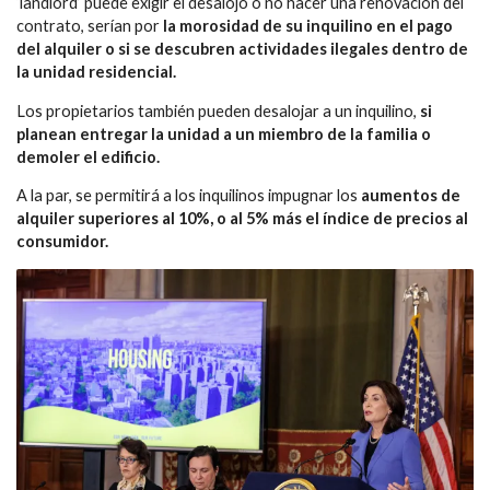
‘landlord’ puede exigir el desalojo o no hacer una renovación del
contrato, serían por
la morosidad de su inquilino en el pago
del alquiler o si se descubren actividades ilegales dentro de
la unidad residencial.
Los propietarios también pueden desalojar a un inquilino,
si
planean entregar la unidad a un miembro de la familia o
demoler el edificio.
A la par, se permitirá a los inquilinos impugnar los
aumentos de
alquiler superiores al 10%, o al 5% más el índice de precios al
consumidor.