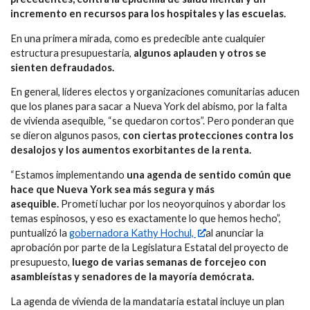
incremento en recursos para los hospitales y las escuelas.
En una primera mirada, como es predecible ante cualquier
estructura presupuestaria,
algunos aplauden y otros se
sienten defraudados.
En general, líderes electos y organizaciones comunitarias aducen
que los planes para sacar a Nueva York del abismo, por la falta
de vivienda asequible, “se quedaron cortos”. Pero ponderan que
se dieron algunos pasos,
con ciertas protecciones contra los
desalojos y los aumentos exorbitantes de la renta.
“Estamos implementando
una agenda de sentido común que
hace que Nueva York sea más segura y más
asequible.
Prometí luchar por los neoyorquinos y abordar los
temas espinosos, y eso es exactamente lo que hemos hecho”,
puntualizó la
gobernadora Kathy Hochul,
al anunciar la
aprobación por parte de la Legislatura Estatal del proyecto de
presupuesto,
luego de varias semanas de forcejeo con
asambleístas y senadores de la mayoría demócrata.
La agenda de vivienda de la mandataria estatal incluye un plan