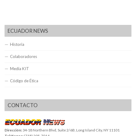
ECUADOR NEWS
Historia
Colaboradores
Media KIT
Código de Ética
CONTACTO
Dirección:
34-18 Northern Blvd, Suite 2/6B, Long Island City, NY 11101
Teléfonos:
(718) 205-7014