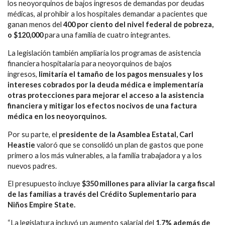
los neoyorquinos de bajos ingresos de demandas por deudas
médicas, al prohibir a los hospitales demandar a pacientes que
ganan menos del
400 por ciento del nivel federal de pobreza,
o $120,000
para una familia de cuatro integrantes.
La legislación también ampliaría los programas de asistencia
financiera hospitalaria para neoyorquinos de bajos
ingresos,
limitaría el tamaño de los pagos mensuales y los
intereses cobrados por la deuda médica e implementaría
otras protecciones para mejorar el acceso a la asistencia
financiera y mitigar los efectos nocivos de una factura
médica en los neoyorquinos.
Por su parte, el
presidente de la Asamblea Estatal, Carl
Heastie
valoró que se consolidó un plan de gastos que pone
primero a los más vulnerables, a la familia trabajadora y a los
nuevos padres.
El presupuesto incluye
$350 millones para aliviar la carga fiscal
de las familias a través del Crédito Suplementario para
Niños Empire State.
“La legislatura incluyó un aumento salarial del
1.7% además de