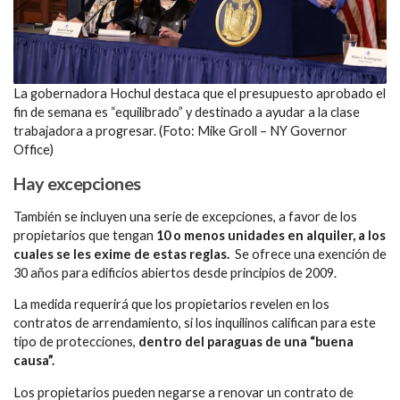
La gobernadora Hochul destaca que el presupuesto aprobado el
fin de semana es “equilibrado” y destinado a ayudar a la clase
trabajadora a progresar. (Foto: Mike Groll – NY Governor
Office)
Hay excepciones
También se incluyen una serie de excepciones, a favor de los
propietarios que tengan
10 o menos unidades en alquiler, a los
cuales se les exime de estas reglas.
Se ofrece una exención de
30 años para edificios abiertos desde principios de 2009.
La medida requerirá que los propietarios revelen en los
contratos de arrendamiento, si los inquilinos califican para este
tipo de protecciones,
dentro del paraguas de una “buena
causa”.
Los propietarios pueden negarse a renovar un contrato de