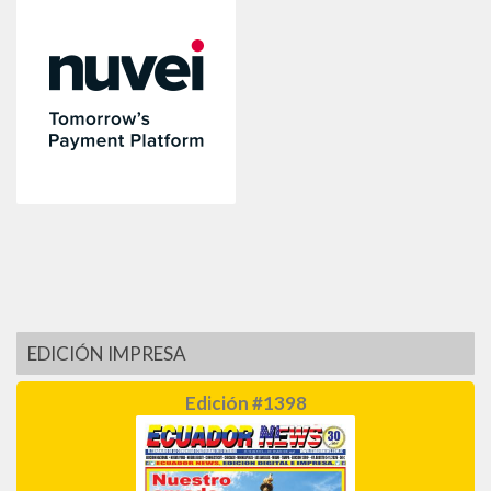
EDICIÓN IMPRESA
Edición #1398