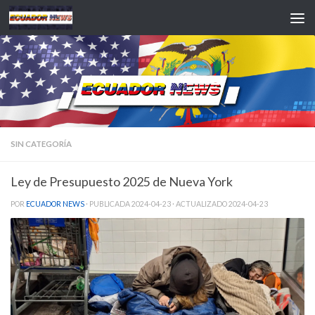
Saltar al contenido
SIN CATEGORÍA
Ley de Presupuesto 2025 de Nueva York
POR
ECUADOR NEWS
· PUBLICADA
2024-04-23
· ACTUALIZADO
2024-04-23