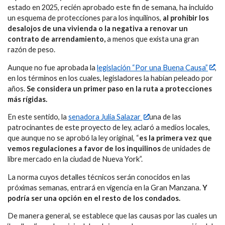
estado en 2025, recién aprobado este fin de semana, ha incluido
un esquema de protecciones para los inquilinos,
al prohibir los
desalojos de una vivienda o la negativa a renovar un
contrato de arrendamiento,
a menos que exista una gran
razón de peso.
Aunque no fue aprobada la
legislación “Por una Buena Causa”
,
en los términos en los cuales, legisladores la habían peleado por
años.
Se considera un primer paso en la ruta a protecciones
más rígidas.
En este sentido, la
senadora Julia Salazar
una de las
patrocinantes de este proyecto de ley, aclaró a medios locales,
que aunque no se aprobó la ley original, “
es la primera vez que
vemos regulaciones a favor de los inquilinos
de unidades de
libre mercado en la ciudad de Nueva York”.
La norma cuyos detalles técnicos serán conocidos en las
próximas semanas, entrará en vigencia en la Gran Manzana.
Y
podría ser una opción en el resto de los condados.
De manera general, se establece que las causas por las cuales un