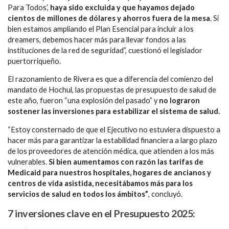
Para Todos’,
haya sido excluida y que hayamos dejado
cientos de millones de dólares y ahorros fuera de la mesa
. Si
bien estamos ampliando el Plan Esencial para incluir a los
dreamers, debemos hacer más para llevar fondos a las
instituciones de la red de seguridad”, cuestionó el legislador
puertorriqueño.
El razonamiento de Rivera es que a diferencia del comienzo del
mandato de Hochul, las propuestas de presupuesto de salud de
este año, fueron “una explosión del pasado” y
no lograron
sostener las inversiones para estabilizar el sistema de salud.
“Estoy consternado de que el Ejecutivo no estuviera dispuesto a
hacer más para garantizar la estabilidad financiera a largo plazo
de los proveedores de atención médica, que atienden a los más
vulnerables.
Si bien aumentamos con razón las tarifas de
Medicaid para nuestros hospitales, hogares de ancianos y
centros de vida asistida, necesitábamos más para los
servicios de salud en todos los ámbitos”
, concluyó.
7 inversiones clave en el Presupuesto 2025: