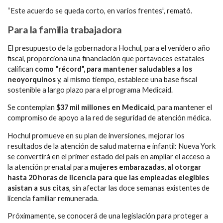
“Este acuerdo se queda corto, en varios frentes”, remató.
Para la familia trabajadora
El presupuesto de la gobernadora Hochul, para el venidero año
fiscal, proporciona una financiación que portavoces estatales
califican
como “récord”, para mantener saludables a los
neoyorquinos
y, al mismo tiempo, establece una base fiscal
sostenible a largo plazo para el programa Medicaid.
Se contemplan
$37 mil millones en Medicaid
, para mantener el
compromiso de apoyo a la red de seguridad de atención médica.
Hochul promueve en su plan de inversiones, mejorar los
resultados de la atención de salud materna e infantil: Nueva York
se convertirá en el primer estado del país en ampliar el acceso a
la atención prenatal para
mujeres embarazadas, al otorgar
hasta 20 horas de licencia para que las empleadas elegibles
asistan a sus citas
, sin afectar las doce semanas existentes de
licencia familiar remunerada.
Próximamente, se conocerá de una legislación para proteger a