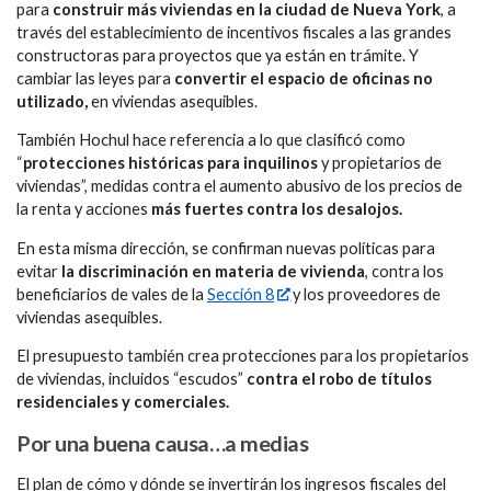
para
construir más viviendas en la ciudad de Nueva York
, a
través del establecimiento de incentivos fiscales a las grandes
constructoras para proyectos que ya están en trámite. Y
cambiar las leyes para
convertir el espacio de oficinas no
utilizado,
en viviendas asequibles.
También Hochul hace referencia a lo que clasificó como
“
protecciones históricas para inquilinos
y propietarios de
viviendas”, medidas contra el aumento abusivo de los precios de
la renta y acciones
más fuertes contra los desalojos.
En esta misma dirección, se confirman nuevas políticas para
evitar
la discriminación en materia de vivienda
, contra los
beneficiarios de vales de la
Sección 8
y los proveedores de
viviendas asequibles.
El presupuesto también crea protecciones para los propietarios
de viviendas, incluidos “escudos”
contra el robo de títulos
residenciales y comerciales.
Por una buena causa…a medias
El plan de cómo y dónde se invertirán los ingresos fiscales del