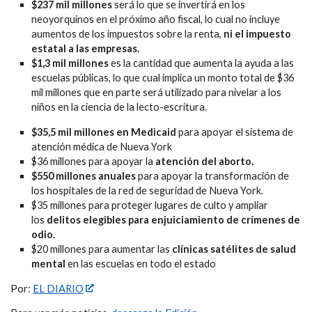
$237 mil millones
será lo que se invertirá en los
neoyorquinos en el próximo año fiscal, lo cual no incluye
aumentos de los impuestos sobre la renta,
ni el impuesto
estatal a las empresas.
$1,3 mil millones
es la cantidad que aumenta la ayuda a las
escuelas públicas, lo que cual implica un monto total de $36
mil millones que en parte será utilizado para nivelar a los
niños en la ciencia de la lecto-escritura.
$35,5 mil millones en Medicaid
para apoyar el sistema de
atención médica de Nueva York
$36 millones para apoyar la
atención del aborto.
$550 millones anuales
para apoyar la transformación de
los hospitales de la red de seguridad de Nueva York.
$35 millones para proteger lugares de culto y ampliar
los
delitos elegibles para enjuiciamiento de crímenes de
odio.
$20 millones para aumentar las
clínicas satélites de salud
mental
en las escuelas en todo el estado
Por:
EL DIARIO