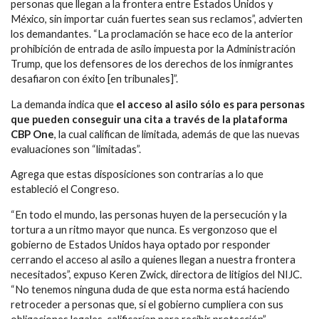
personas que llegan a la frontera entre Estados Unidos y
México, sin importar cuán fuertes sean sus reclamos”, advierten
los demandantes. “La proclamación se hace eco de la anterior
prohibición de entrada de asilo impuesta por la Administración
Trump, que los defensores de los derechos de los inmigrantes
desafiaron con éxito [en tribunales]”.
La demanda indica que
el acceso al asilo sólo es para personas
que pueden conseguir una cita a través de la plataforma
CBP One
, la cual califican de limitada, además de que las nuevas
evaluaciones son “limitadas”.
Agrega que estas disposiciones son contrarias a lo que
estableció el Congreso.
“En todo el mundo, las personas huyen de la persecución y la
tortura a un ritmo mayor que nunca. Es vergonzoso que el
gobierno de Estados Unidos haya optado por responder
cerrando el acceso al asilo a quienes llegan a nuestra frontera
necesitados”, expuso Keren Zwick, directora de litigios del NIJC.
“No tenemos ninguna duda de que esta norma está haciendo
retroceder a personas que, si el gobierno cumpliera con sus