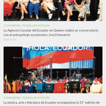
COMUNIDAD
TODAS LAS NOTICIAS
/
La Agencia Consular del Ecuador en Queens realizó un conversatorio
con el antropólogo ecuatoriano José Echeverría
2026-07-22
COMUNIDAD
TODAS LAS NOTICIAS
/
La música, arte y literatura de Ecuador protagonizan la 31ª edición de