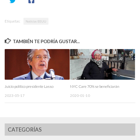
Etiquetas:
Noticias EEUU
TAMBIÉN TE PODRÍA GUSTAR...
Juicio político presidente Lasso
NYC Care 70% se beneficiarán
2023-05-17
2020-01-10
CATEGORÍAS