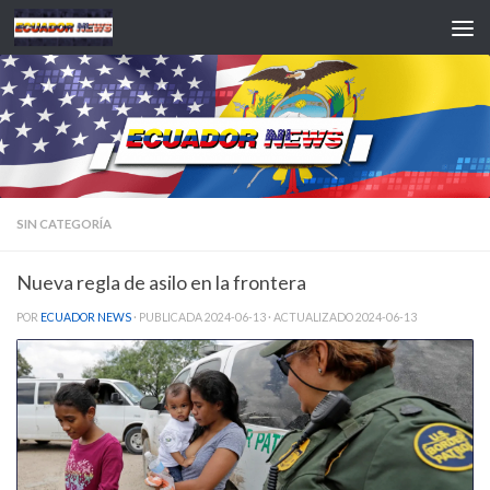
Saltar al contenido
SIN CATEGORÍA
Nueva regla de asilo en la frontera
POR
ECUADOR NEWS
· PUBLICADA
2024-06-13
· ACTUALIZADO
2024-06-13