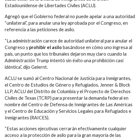
Estadounidense de Libertades Civiles (ACLU).
Agregó que el Gobierno federal no puede apelar a una autoridad
“unilateral”, para anular una ley aprobada por el Congreso, en
referencia a las peticiones de asilo.
“La administración carece de autoridad unilateral para anular el
Congreso y
prohibir el asilo
basándose en cómo uno ingresa al
país, un punto que los tribunales dejaron muy claro cuando la
Administración Trump intentó sin éxito una prohibición casi
idéntica”, dijo Gelernt.
ACLU se sumó al Centro Nacional de Justicia para Inmigrantes,
el Centro de Estudios de Género y Refugiados, Jenner & Block
LLP, ACLU del Distrito de Columbia y el Proyecto de Derechos
Civiles de Texas (TCRP) para presentar la demanda federal en
nombre del Centro de Defensa de Inmigrantes de Las Américas
y el Centro de Educación y Servicios Legales para Refugiados e
Inmigrantes (RAICES).
“Estas acciones ejecutivas cerrarán efectivamente cualquier
acceso a la protección de asilo para la gran mayoría de las