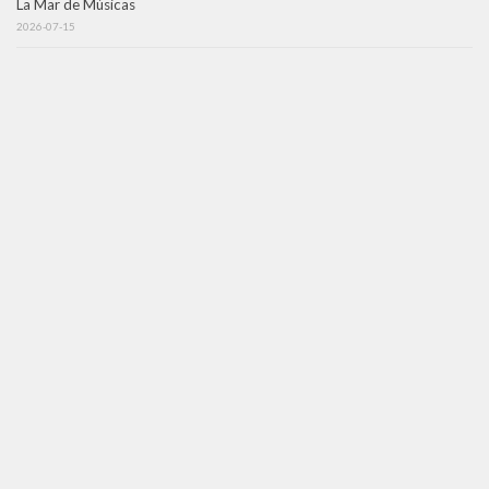
La Mar de Músicas
2026-07-15