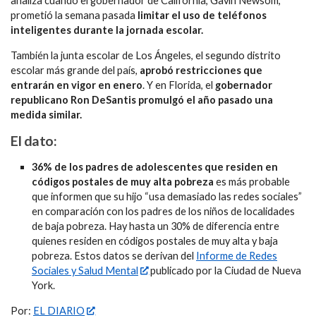
analiza cuando el gobernador de California, Gavin Newsom,
prometió la semana pasada
limitar el uso de teléfonos
inteligentes durante la jornada escolar.
También la junta escolar de Los Ángeles, el segundo distrito
escolar más grande del país,
aprobó restricciones que
entrarán en vigor en enero
. Y en Florida, el
gobernador
republicano Ron DeSantis promulgó el año pasado una
medida similar.
El dato:
36% de los padres de adolescentes que residen en
códigos postales de muy alta pobreza
es más probable
que informen que su hijo “usa demasiado las redes sociales”
en comparación con los padres de los niños de localidades
de baja pobreza. Hay hasta un 30% de diferencia entre
quienes residen en códigos postales de muy alta y baja
pobreza. Estos datos se derivan del
Informe de Redes
Sociales y Salud Mental
publicado por la Ciudad de Nueva
York.
Por:
EL DIARIO