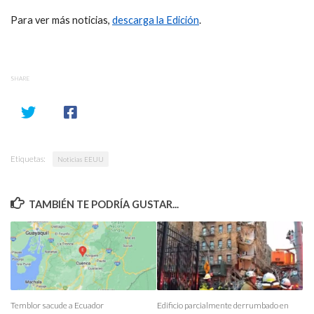
Para ver más noticias,
descarga la Edición
.
SHARE
Etiquetas:
Noticias EEUU
TAMBIÉN TE PODRÍA GUSTAR...
Temblor sacude a Ecuador
Edificio parcialmente derrumbado en