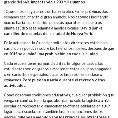
grande del país,
impactando a 900 mil alumnos.
“Queremos asegurarnos de hacerlo bien. En las próximas dos
semanas escucharán el gran anuncio. Nos estamos inclinando
mucho hacia la prohibición de estos aparatos en nuestros
planteles”, dijo esta semana a medios locales,
David Banks,
canciller de escuelas de la ciudad de Nueva York.
En la actualidad, la Ciudad permite a los directores establecer
sus propias políticas sobre los teléfonos móviles, después de que
en
2015 se eliminó una prohibición en toda la ciudad.
Cada escuela tiene normas distintas. En algunos casos, los
estudiantes son obligados a mantener estos equipos apagados
o en cartuchos especiales, durante las sesiones de clase o
exámenes.
Pero pueden usarlo durante el recreo y otras
actividades.
Como observan coaliciones educativas, cualquier prohibición que
venga en camino, tendría que abordar no sólo la logística a nivel
escolar de recolectar o almacenar teléfonos celulares en algún
lugar de la escuela, sino también las preocupaciones de los
padres,
quienes a menudo son los principales infractores al