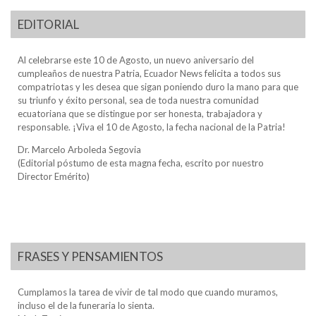
EDITORIAL
Al celebrarse este 10 de Agosto, un nuevo aniversario del
cumpleaños de nuestra Patria, Ecuador News felicita a todos sus
compatriotas y les desea que sigan poniendo duro la mano para que
su triunfo y éxito personal, sea de toda nuestra comunidad
ecuatoriana que se distingue por ser honesta, trabajadora y
responsable. ¡Viva el 10 de Agosto, la fecha nacional de la Patria!
Dr. Marcelo Arboleda Segovia
(Editorial póstumo de esta magna fecha, escrito por nuestro
Director Emérito)
FRASES Y PENSAMIENTOS
Cumplamos la tarea de vivir de tal modo que cuando muramos,
incluso el de la funeraria lo sienta.