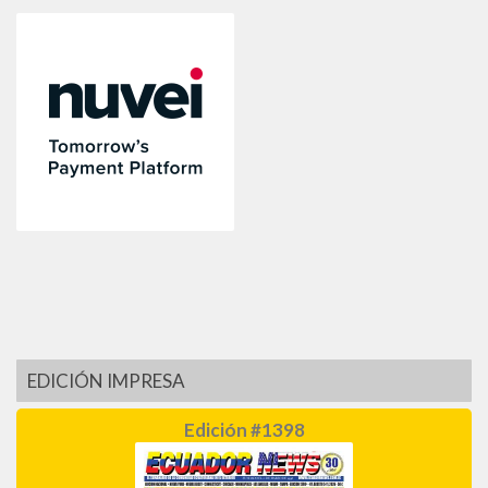
EDICIÓN IMPRESA
Edición #1398