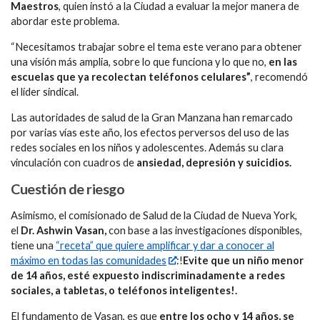
Maestros
, quien instó a la Ciudad a evaluar la mejor manera de
abordar este problema.
“Necesitamos trabajar sobre el tema este verano para obtener
una visión más amplia, sobre lo que funciona y lo que no,
en las
escuelas que ya recolectan teléfonos celulares”
, recomendó
el líder sindical.
Las autoridades de salud de la Gran Manzana han remarcado
por varias vías este año, los efectos perversos del uso de las
redes sociales en los niños y adolescentes. Además su clara
vinculación con cuadros de
ansiedad, depresión y suicidios.
Cuestión de riesgo
Asimismo, el comisionado de Salud de la Ciudad de Nueva York,
el
Dr. Ashwin Vasan,
con base a las investigaciones disponibles,
tiene una
“receta” que quiere amplificar y dar a conocer al
máximo en todas las comunidades
:!
Evite que un niño menor
de 14 años, esté expuesto indiscriminadamente a redes
sociales, a tabletas, o teléfonos inteligentes!.
El fundamento de Vasan, es que
entre los ocho y 14 años, se