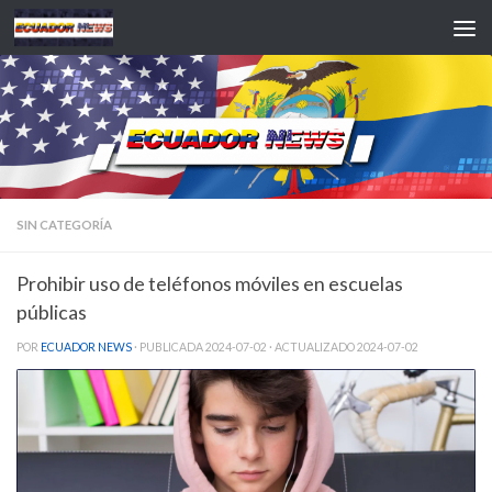
Saltar al contenido
SIN CATEGORÍA
Prohibir uso de teléfonos móviles en escuelas
públicas
POR
ECUADOR NEWS
· PUBLICADA
2024-07-02
· ACTUALIZADO
2024-07-02