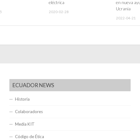
eléctrica
en nueva ayu
Ucrania
5
2020-02-28
2022-04-21
ECUADOR NEWS
Historia
Colaboradores
Media KIT
Código de Ética