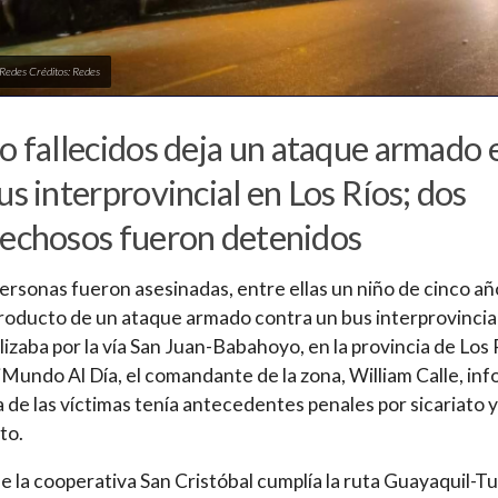
 Redes Créditos: Redes
o fallecidos deja un ataque armado 
us interprovincial en Los Ríos; dos
echosos fueron detenidos
ersonas fueron asesinadas, entre ellas un niño de cinco añ
roducto de un ataque armado contra un bus interprovincia
lizaba por la vía San Juan-Babahoyo, en la provincia de Los 
Mundo Al Día, el comandante de la zona, William Calle, in
 de las víctimas tenía antecedentes penales por sicariato y
to.
de la cooperativa San Cristóbal cumplía la ruta Guayaquil-Tu