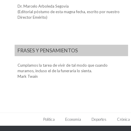
Dr. Marcelo Arboleda Segovia
(Editorial póstumo de esta magna fecha, escrito por nuestro
Director Emérito)
FRASES Y PENSAMIENTOS
Cumplamos la tarea de vivir de tal modo que cuando
muramos, incluso el de la funeraria lo sienta.
Mark Twain
Política
Economía
Deportes
Crónica