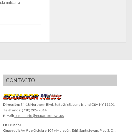
da militar a
CONTACTO
Dirección:
34-18 Northern Blvd, Suite 2/6B, Long Island City, NY 11101
Teléfonos:
(718) 205-7014
semanario@ecuadornews.us
E-mail:
En Ecuador
Guayaquil:
Av. 9 de Octubre 109 y Malecón, Edif. Santistevan, Piso 3, Ofi.