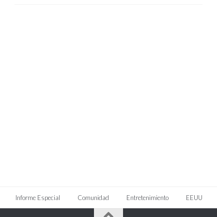
Informe Especial
Comunidad
Entretenimiento
EEUU