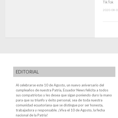
TikTok
2020-08-0
EDITORIAL
Al celebrarse este 10 de Agosto, un nuevo aniversario del
cumpleaños de nuestra Patria, Ecuador News felicita a todos
sus compatriotas y les desea que sigan poniendo duro la mano
para que su triunfo y éxito personal, sea de toda nuestra
comunidad ecuatoriana que se distingue por ser honesta,
trabajadora y responsable. ¡Viva el 10 de Agosto, la fecha
nacional de la Patria!