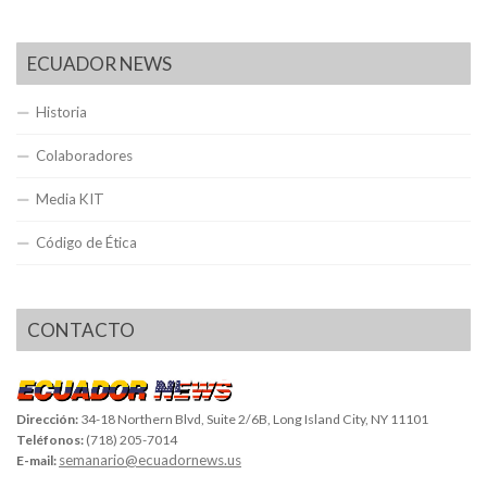
ECUADOR NEWS
Historia
Colaboradores
Media KIT
Código de Ética
CONTACTO
Dirección:
34-18 Northern Blvd, Suite 2/6B, Long Island City, NY 11101
Teléfonos:
(718) 205-7014
semanario@ecuadornews.us
E-mail: