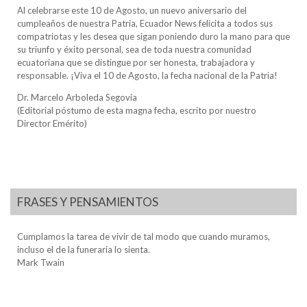
Al celebrarse este 10 de Agosto, un nuevo aniversario del
cumpleaños de nuestra Patria, Ecuador News felicita a todos sus
compatriotas y les desea que sigan poniendo duro la mano para que
su triunfo y éxito personal, sea de toda nuestra comunidad
ecuatoriana que se distingue por ser honesta, trabajadora y
responsable. ¡Viva el 10 de Agosto, la fecha nacional de la Patria!
Dr. Marcelo Arboleda Segovia
(Editorial póstumo de esta magna fecha, escrito por nuestro
Director Emérito)
FRASES Y PENSAMIENTOS
Cumplamos la tarea de vivir de tal modo que cuando muramos,
incluso el de la funeraria lo sienta.
Mark Twain