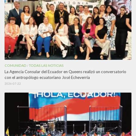
COMUNIDAD
TODAS LAS NOTICIAS
/
La Agencia Consular del Ecuador en Queens realizó un conversatorio
con el antropólogo ecuatoriano José Echeverría
2026-07-22