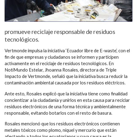
promueve reciclaje responsable de residuos
tecnológicos.
Vertmonde impulsa la iniciativa ‘Ecuador libre de E-waste’, con el
fin de que empresas y ciudadanos se informen y participen
activamente en el reciclaje de residuos tecnológicos. En
NotiMundo Estelar, Jhoanna Rosales, directora de Triple
Impacto de Vertmonde, señaló que la iniciativa busca reducir la
contaminación ambiental causada por los residuos eléctricos.
Ante esto, Rosales explicó que la iniciativa tiene como finalidad
concientizar a la ciudadanía y unirlos en esta causa para reciclar
residuos electrónicos de una forma técnica y ambientalmente
responsable, evitando botarlos con el resto de basura.
Rosales mencionó que los residuos electrónicos contienen
metales tóxicos como plomo, níquel y mercurio que están
afectando a todos los ecuatorianos y cuya causa es la