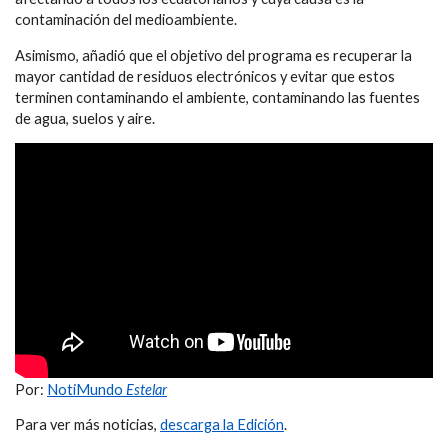
contaminación del medioambiente.
Asimismo, añadió que el objetivo del programa es recuperar la
mayor cantidad de residuos electrónicos y evitar que estos
terminen contaminando el ambiente, contaminando las fuentes
de agua, suelos y aire.
Por:
NotiMundo
Estelar
Para ver más noticias,
descarga la Edición
.