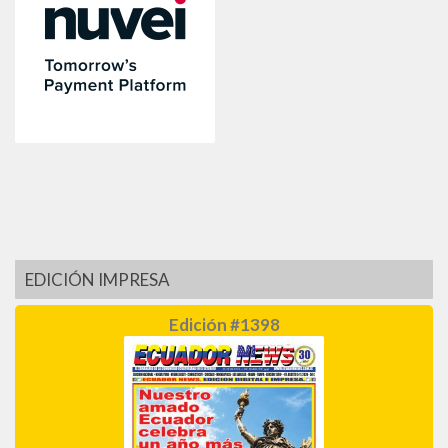
EDICIÓN IMPRESA
Edición #1398