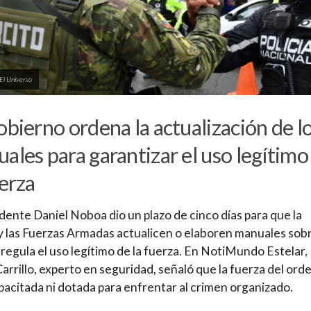
 El Universo
obierno ordena la actualización de l
ales para garantizar el uso legítimo
uerza
idente Daniel Noboa dio un plazo de cinco días para que la
 y las Fuerzas Armadas actualicen o elaboren manuales sobr
 regula el uso legítimo de la fuerza. En NotiMundo Estelar,
arrillo, experto en seguridad, señaló que la fuerza del ord
pacitada ni dotada para enfrentar al crimen organizado.