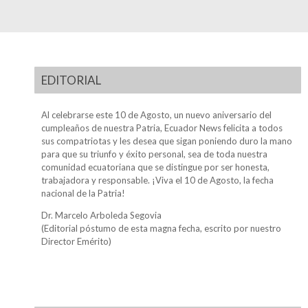
EDITORIAL
Al celebrarse este 10 de Agosto, un nuevo aniversario del
cumpleaños de nuestra Patria, Ecuador News felicita a todos
sus compatriotas y les desea que sigan poniendo duro la mano
para que su triunfo y éxito personal, sea de toda nuestra
comunidad ecuatoriana que se distingue por ser honesta,
trabajadora y responsable. ¡Viva el 10 de Agosto, la fecha
nacional de la Patria!
Dr. Marcelo Arboleda Segovia
(Editorial póstumo de esta magna fecha, escrito por nuestro
Director Emérito)