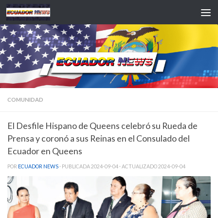
Saltar al contenido
COMUNIDAD
El Desfile Hispano de Queens celebró su Rueda de
Prensa y coronó a sus Reinas en el Consulado del
Ecuador en Queens
POR
ECUADOR NEWS
· PUBLICADA
2024-09-04
· ACTUALIZADO
2024-09-04