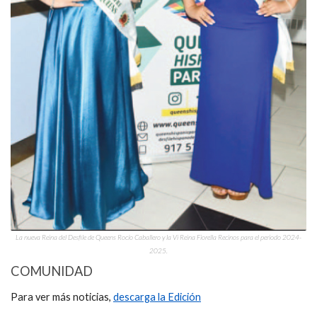
La nueva Reina del Desfile de Queens Rocío Caballero y la Vi Reina Fiorella Recinos para el periodo 2024-
2025.
COMUNIDAD
Para ver más noticias,
descarga la Edición