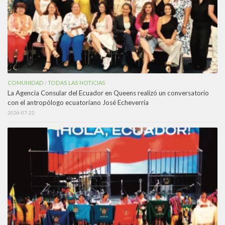
COMUNIDAD
TODAS LAS NOTICIAS
/
La Agencia Consular del Ecuador en Queens realizó un conversatorio
con el antropólogo ecuatoriano José Echeverría
2026-07-22