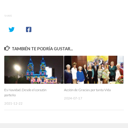
SHARE
TAMBIÉN TE PODRÍA GUSTAR...
Es Navidad. Desde el corazón
Acción de Gracias por tanta Vida
porteño
2024-07-17
2021-12-22