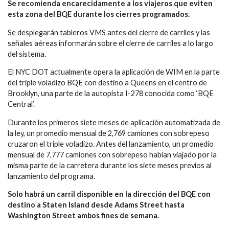
Se recomienda encarecidamente a los viajeros que eviten
esta zona del BQE durante los cierres programados.
Se desplegarán tableros VMS antes del cierre de carriles y las
señales aéreas informarán sobre el cierre de carriles a lo largo
del sistema.
El NYC DOT actualmente opera la aplicación de WIM en la parte
del triple voladizo BQE con destino a Queens en el centro de
Brooklyn, una parte de la autopista I-278 conocida como ‘BQE
Central’.
Durante los primeros siete meses de aplicación automatizada de
la ley, un promedio mensual de 2,769 camiones con sobrepeso
cruzaron el triple voladizo. Antes del lanzamiento, un promedio
mensual de 7,777 camiones con sobrepeso habían viajado por la
misma parte de la carretera durante los siete meses previos al
lanzamiento del programa.
Solo habrá un carril disponible en la dirección del BQE con
destino a Staten Island desde Adams Street hasta
Washington Street ambos fines de semana.