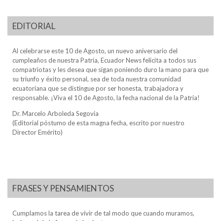
EDITORIAL
Al celebrarse este 10 de Agosto, un nuevo aniversario del
cumpleaños de nuestra Patria, Ecuador News felicita a todos sus
compatriotas y les desea que sigan poniendo duro la mano para que
su triunfo y éxito personal, sea de toda nuestra comunidad
ecuatoriana que se distingue por ser honesta, trabajadora y
responsable. ¡Viva el 10 de Agosto, la fecha nacional de la Patria!
Dr. Marcelo Arboleda Segovia
(Editorial póstumo de esta magna fecha, escrito por nuestro
Director Emérito)
FRASES Y PENSAMIENTOS
Cumplamos la tarea de vivir de tal modo que cuando muramos,