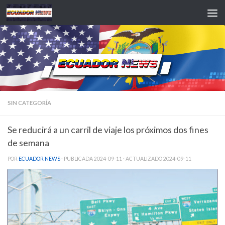
Saltar al contenido
SIN CATEGORÍA
Se reducirá a un carril de viaje los próximos dos fines
de semana
POR
ECUADOR NEWS
· PUBLICADA
2024-09-11
· ACTUALIZADO
2024-09-11