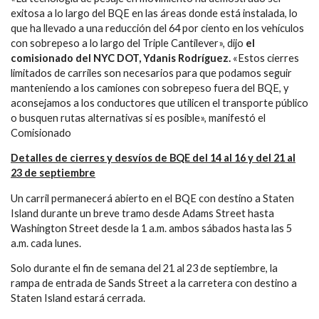
exitosa a lo largo del BQE en las áreas donde está instalada, lo
que ha llevado a una reducción del 64 por ciento en los vehículos
con sobrepeso a lo largo del Triple Cantilever», dijo
el
comisionado del NYC DOT, Ydanis Rodríguez.
«Estos cierres
limitados de carriles son necesarios para que podamos seguir
manteniendo a los camiones con sobrepeso fuera del BQE, y
aconsejamos a los conductores que utilicen el transporte público
o busquen rutas alternativas si es posible», manifestó el
Comisionado
Detalles de cierres y desvíos de BQE del 14 al 16 y del 21 al
23 de septiembre
Un carril permanecerá abierto en el BQE con destino a Staten
Island durante un breve tramo desde Adams Street hasta
Washington Street desde la 1 a.m. ambos sábados hasta las 5
a.m. cada lunes.
Solo durante el fin de semana del 21 al 23 de septiembre, la
rampa de entrada de Sands Street a la carretera con destino a
Staten Island estará cerrada.