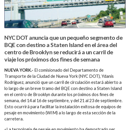
NYC DOT anuncia que un pequeño segmento de
BQE con destino a Staten Island en el área del
centro de Brooklyn se reducirá a un carril de
viaje los próximos dos fines de semana
NUEVA YORK.-
El comisionado del Departamento de
Transporte de la Ciudad de Nueva York (NYC DOT), Ydanis
Rodríguez, anunció que un carril de circulación estará abierto a
lo largo de un breve tramo del BQE con destino a Staten Island
en el centro de Brooklyn durante los próximos dos fines de
semana, del 14 al 16 de septiembre, y del 21 al 23 de septiembre.
Esto ocurrirá para facilitar la instalación exitosa de equipos de
pesaje en movimiento (WIM) a lo largo de esta sección de la
carretera.
«La tecnología de pesaje en movimiento ha demostrado ser