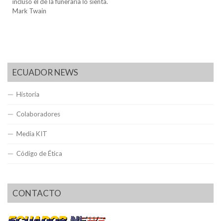
incluso el de la funeraria lo sienta.
Mark Twain
ECUADOR NEWS
Historia
Colaboradores
Media KIT
Código de Ética
CONTACTO