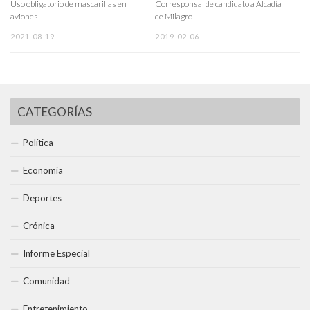
Uso obligatorio de mascarillas en
Corresponsal de candidato a Alcadía
aviones
de Milagro
2021-08-19
2019-02-06
CATEGORÍAS
Política
Economía
Deportes
Crónica
Informe Especial
Comunidad
Entretenimiento