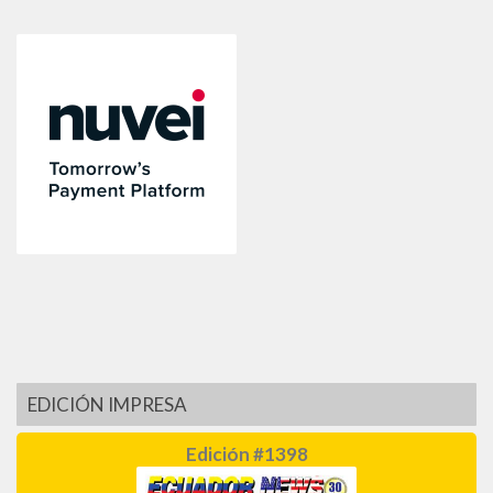
EDICIÓN IMPRESA
Edición #1398