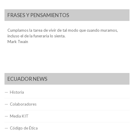
FRASES Y PENSAMIENTOS
Cumplamos la tarea de vivir de tal modo que cuando muramos,
incluso el de la funeraria lo sienta.
Mark Twain
ECUADOR NEWS
Historia
Colaboradores
Media KIT
Código de Ética