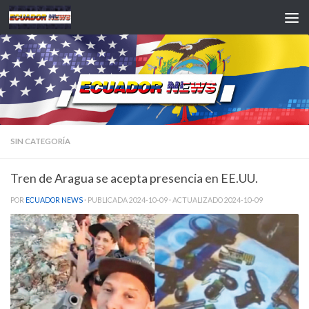
Saltar al contenido
SIN CATEGORÍA
Tren de Aragua se acepta presencia en EE.UU.
POR
ECUADOR NEWS
· PUBLICADA
2024-10-09
· ACTUALIZADO
2024-10-09