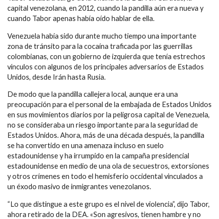
capital venezolana, en 2012, cuando la pandilla aún era nueva y
cuando Tabor apenas había oído hablar de ella.
Venezuela había sido durante mucho tiempo una importante
zona de tránsito para la cocaína traficada por las guerrillas
colombianas, con un gobierno de izquierda que tenía estrechos
vínculos con algunos de los principales adversarios de Estados
Unidos, desde Irán hasta Rusia.
De modo que la pandilla callejera local, aunque era una
preocupación para el personal de la embajada de Estados Unidos
en sus movimientos diarios por la peligrosa capital de Venezuela,
no se consideraba un riesgo importante para la seguridad de
Estados Unidos. Ahora, más de una década después, la pandilla
se ha convertido en una amenaza incluso en suelo
estadounidense y ha irrumpido en la campaña presidencial
estadounidense en medio de una ola de secuestros, extorsiones
y otros crímenes en todo el hemisferio occidental vinculados a
un éxodo masivo de inmigrantes venezolanos.
“Lo que distingue a este grupo es el nivel de violencia”, dijo Tabor,
ahora retirado de la DEA. «Son agresivos, tienen hambre y no