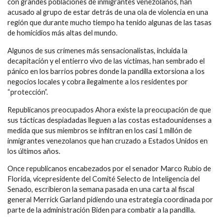
con grandes poblaciones de inmigrantes venezolanos, han
acusado al grupo de estar detrás de una ola de violencia en una
región que durante mucho tiempo ha tenido algunas de las tasas
de homicidios más altas del mundo.
Algunos de sus crímenes más sensacionalistas, incluida la
decapitación y el entierro vivo de las víctimas, han sembrado el
pánico en los barrios pobres donde la pandilla extorsiona a los
negocios locales y cobra ilegalmente a los residentes por
“protección”.
Republicanos preocupados Ahora existe la preocupación de que
sus tácticas despiadadas lleguen a las costas estadounidenses a
medida que sus miembros se infiltran en los casi 1 millón de
inmigrantes venezolanos que han cruzado a Estados Unidos en
los últimos años.
Once republicanos encabezados por el senador Marco Rubio de
Florida, vicepresidente del Comité Selecto de Inteligencia del
Senado, escribieron la semana pasada en una carta al fiscal
general Merrick Garland pidiendo una estrategia coordinada por
parte de la administración Biden para combatir a la pandilla.