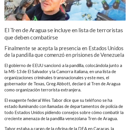
El Tren de Aragua se incluye en lista de terroristas
que deben combatirse
Finalmente se acepta la presencia en Estados Unidos
de la pandilla que comenzó en prisiones de Venezuela
El gobierno de EEUU sancionó a la pandilla, colocándola junto a
la MS-13 de El Salvador y la Camorra italiana, en una lista de
organizaciones criminales transnacionales y este mes, el
gobernador de Texas, Greg Abbott, declaró al Tren de Aragua
como organización terrorista extranjera.
El exagente federal Wes Tabor dice que su teléfono se ha
estado iluminando con llamadas de departamentos de policía de
todo Estados Unidos pidiendo consejos sobre cómo combatir la
creciente amenaza de la pandilla venezolana Tren de Aragua.
Tabor estaba a cargo de la oficina de la DEA en Caracas, la