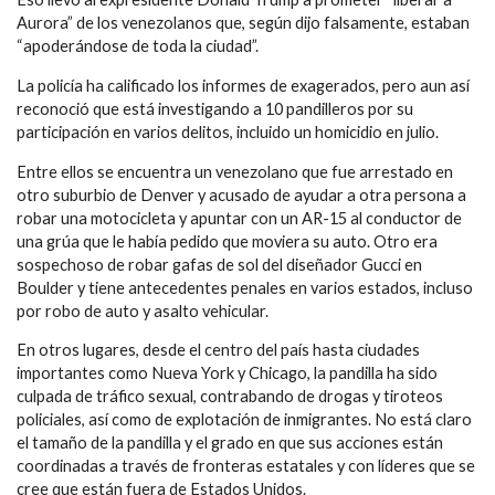
Aurora” de los venezolanos que, según dijo falsamente, estaban
“apoderándose de toda la ciudad”.
La policía ha calificado los informes de exagerados, pero aun así
reconoció que está investigando a 10 pandilleros por su
participación en varios delitos, incluido un homicidio en julio.
Entre ellos se encuentra un venezolano que fue arrestado en
otro suburbio de Denver y acusado de ayudar a otra persona a
robar una motocicleta y apuntar con un AR-15 al conductor de
una grúa que le había pedido que moviera su auto. Otro era
sospechoso de robar gafas de sol del diseñador Gucci en
Boulder y tiene antecedentes penales en varios estados, incluso
por robo de auto y asalto vehicular.
En otros lugares, desde el centro del país hasta ciudades
importantes como Nueva York y Chicago, la pandilla ha sido
culpada de tráfico sexual, contrabando de drogas y tiroteos
policiales, así como de explotación de inmigrantes. No está claro
el tamaño de la pandilla y el grado en que sus acciones están
coordinadas a través de fronteras estatales y con líderes que se
cree que están fuera de Estados Unidos.