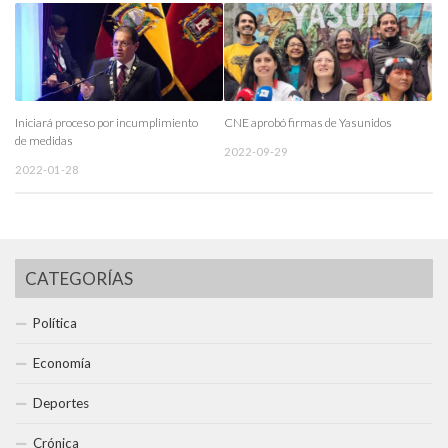
Iniciará proceso por incumplimiento
CNE aprobó firmas de Yasunidos
de medidas
2022-09-29
2022-01-28
CATEGORÍAS
Política
Economía
Deportes
Crónica