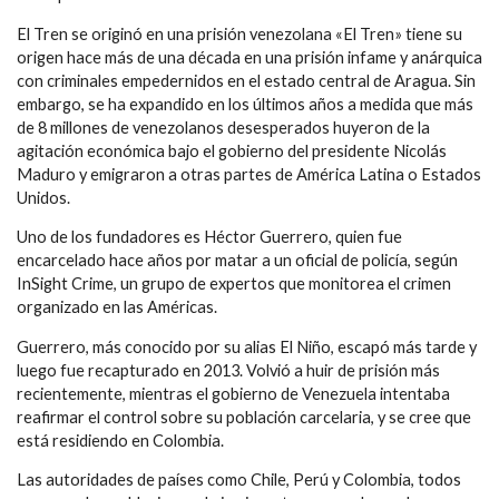
El Tren se originó en una prisión venezolana «El Tren» tiene su
origen hace más de una década en una prisión infame y anárquica
con criminales empedernidos en el estado central de Aragua. Sin
embargo, se ha expandido en los últimos años a medida que más
de 8 millones de venezolanos desesperados huyeron de la
agitación económica bajo el gobierno del presidente Nicolás
Maduro y emigraron a otras partes de América Latina o Estados
Unidos.
Uno de los fundadores es Héctor Guerrero, quien fue
encarcelado hace años por matar a un oficial de policía, según
InSight Crime, un grupo de expertos que monitorea el crimen
organizado en las Américas.
Guerrero, más conocido por su alias El Niño, escapó más tarde y
luego fue recapturado en 2013. Volvió a huir de prisión más
recientemente, mientras el gobierno de Venezuela intentaba
reafirmar el control sobre su población carcelaria, y se cree que
está residiendo en Colombia.
Las autoridades de países como Chile, Perú y Colombia, todos