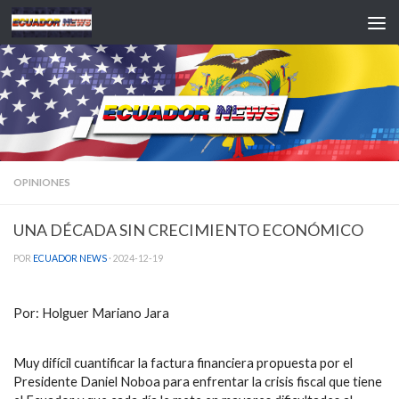
Saltar al contenido
OPINIONES
UNA DÉCADA SIN CRECIMIENTO ECONÓMICO
POR
ECUADOR NEWS
·
2024-12-19
Por: Holguer Mariano Jara
Muy difícil cuantificar la factura financiera propuesta por el
Presidente Daniel Noboa para enfrentar la crisis fiscal que tiene