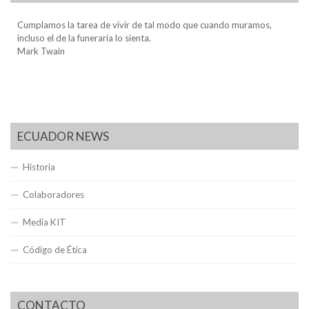
Cumplamos la tarea de vivir de tal modo que cuando muramos,
incluso el de la funeraria lo sienta.
Mark Twain
ECUADOR NEWS
Historia
Colaboradores
Media KIT
Código de Ética
CONTACTO