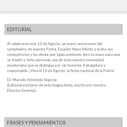
EDITORIAL
Al celebrarse este 10 de Agosto, un nuevo aniversario del
cumpleaños de nuestra Patria, Ecuador News felicita a todos sus
compatriotas y les desea que sigan poniendo duro la mano para que
su triunfo y éxito personal, sea de toda nuestra comunidad
ecuatoriana que se distingue por ser honesta, trabajadora y
responsable. ¡Viva el 10 de Agosto, la fecha nacional de la Patria!
Dr. Marcelo Arboleda Segovia
(Editorial póstumo de esta magna fecha, escrito por nuestro
Director Emérito)
FRASES Y PENSAMIENTOS