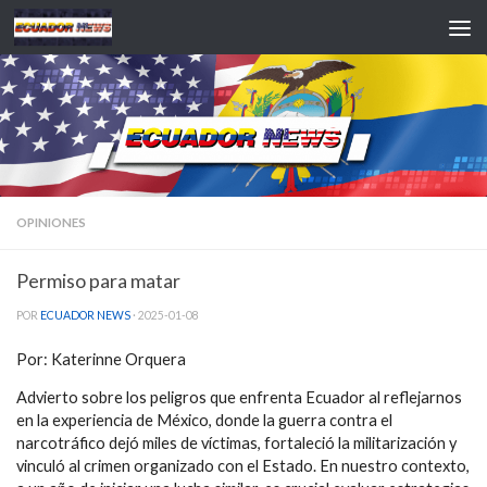
Saltar al contenido
OPINIONES
Permiso para matar
POR
ECUADOR NEWS
·
2025-01-08
Por: Katerinne Orquera
Advierto sobre los peligros que enfrenta Ecuador al reflejarnos
en la experiencia de México, donde la guerra contra el
narcotráfico dejó miles de víctimas, fortaleció la militarización y
vinculó al crimen organizado con el Estado. En nuestro contexto,