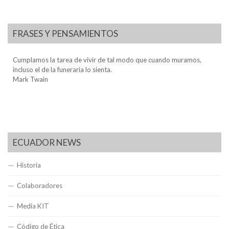
FRASES Y PENSAMIENTOS
Cumplamos la tarea de vivir de tal modo que cuando muramos,
incluso el de la funeraria lo sienta.
Mark Twain
ECUADOR NEWS
Historia
Colaboradores
Media KIT
Código de Ética