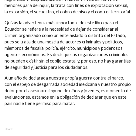
menores para delinquir, la trata con fines de explotación sexual,
la extorsión, el secuestro, el cobro de piso y el control territorial.
Quizás la advertencia más importante de este libro para el
Ecuador se refiere a la necesidad de dejar de considerar al
crimen organizado como un ente aislado o distinto del Estado,
pues se trata de una mezcla de actores criminales y políticos,
miembros de fiscalía, policía, ejército, municipios y poderosos
agentes económicos. Es decir que las organizaciones criminales
no pueden existir sin el cobijo estatal y, por eso, no hay garantías
de seguridad y justicia para los ciudadanos.
A un año de declarada nuestra propia guerra contra el narco,
con el espejo de desgarrada sociedad mexicana y nuestro propio
dolor por el asesinato impune de niños y jóvenes, es momento de
evaluaciones, estamos en la obligación de declarar que en este
país nadie tiene permiso para matar.
SHARE