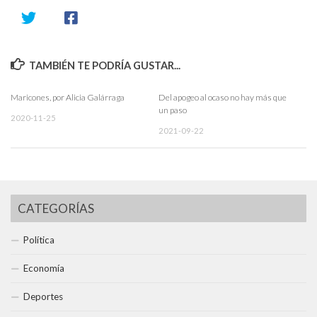
TAMBIÉN TE PODRÍA GUSTAR...
Maricones, por Alicia Galárraga
Del apogeo al ocaso no hay más que
un paso
2020-11-25
2021-09-22
CATEGORÍAS
Política
Economía
Deportes