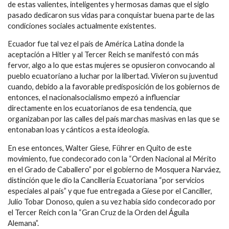
de estas valientes, inteligentes y hermosas damas que el siglo
pasado dedicaron sus vidas para conquistar buena parte de las
condiciones sociales actualmente existentes.
Ecuador fue tal vez el país de América Latina donde la
aceptación a Hitler y al Tercer Reich se manifestó con más
fervor, algo a lo que estas mujeres se opusieron convocando al
pueblo ecuatoriano a luchar por la libertad. Vivieron su juventud
cuando, debido a la favorable predisposición de los gobiernos de
entonces, el nacionalsocialismo empezó a influenciar
directamente en los ecuatorianos de esa tendencia, que
organizaban por las calles del país marchas masivas en las que se
entonaban loas y cánticos a esta ideología.
En ese entonces, Walter Giese, Führer en Quito de este
movimiento, fue condecorado con la “Orden Nacional al Mérito
en el Grado de Caballero” por el gobierno de Mosquera Narváez,
distinción que le dio la Cancillería Ecuatoriana “por servicios
especiales al país” y que fue entregada a Giese por el Canciller,
Julio Tobar Donoso, quien a su vez había sido condecorado por
el Tercer Reich con la “Gran Cruz de la Orden del Águila
Alemana”.