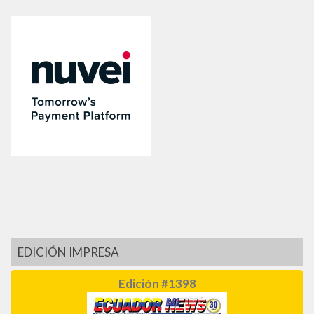
EDICIÓN IMPRESA
Edición #1398