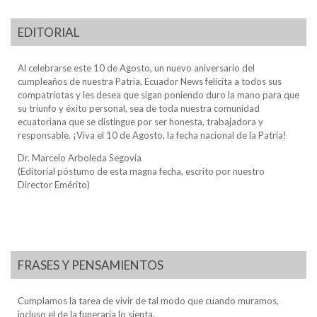
EDITORIAL
Al celebrarse este 10 de Agosto, un nuevo aniversario del
cumpleaños de nuestra Patria, Ecuador News felicita a todos sus
compatriotas y les desea que sigan poniendo duro la mano para que
su triunfo y éxito personal, sea de toda nuestra comunidad
ecuatoriana que se distingue por ser honesta, trabajadora y
responsable. ¡Viva el 10 de Agosto, la fecha nacional de la Patria!
Dr. Marcelo Arboleda Segovia
(Editorial póstumo de esta magna fecha, escrito por nuestro
Director Emérito)
FRASES Y PENSAMIENTOS
Cumplamos la tarea de vivir de tal modo que cuando muramos,
incluso el de la funeraria lo sienta.