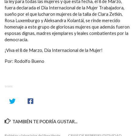
la ley para todas las mujeres y que esta fecha, el 8 de Marzo,
fuera declarada el Día Internacional de la Mujer Trabajadora,
sueño por el que lucharon mujeres de la talla de Clara Zetkin,
Rosa Luxemburgo y Aleksandra Kolantái, se rinde merecido
homenaje a este grupo de gloriosas mujeres que además fueron
esposas dignas, madres ejemplares y leales combatientes por la
democracia.
¡Viva el 8 de Marzo, Día Internacional de la Mujer!
Por: Rodolfo Bueno
SHARE
TAMBIÉN TE PODRÍA GUSTAR...
Rabietas y latrocinios del Presidente
CRISIS DE REPRESENTATIVIDAD