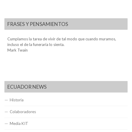
FRASES Y PENSAMIENTOS
Cumplamos la tarea de vivir de tal modo que cuando muramos,
incluso el de la funeraria lo sienta.
Mark Twain
ECUADOR NEWS
Historia
Colaboradores
Media KIT