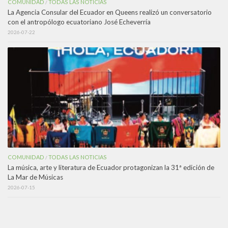
COMUNIDAD
TODAS LAS NOTICIAS
/
La Agencia Consular del Ecuador en Queens realizó un conversatorio
con el antropólogo ecuatoriano José Echeverría
2026-07-22
COMUNIDAD
TODAS LAS NOTICIAS
/
La música, arte y literatura de Ecuador protagonizan la 31ª edición de
La Mar de Músicas
2026-07-15