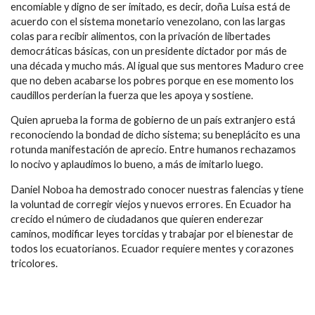
encomiable y digno de ser imitado, es decir, doña Luisa está de
acuerdo con el sistema monetario venezolano, con las largas
colas para recibir alimentos, con la privación de libertades
democráticas básicas, con un presidente dictador por más de
una década y mucho más. Al igual que sus mentores Maduro cree
que no deben acabarse los pobres porque en ese momento los
caudillos perderían la fuerza que les apoya y sostiene.
Quien aprueba la forma de gobierno de un país extranjero está
reconociendo la bondad de dicho sistema; su beneplácito es una
rotunda manifestación de aprecio. Entre humanos rechazamos
lo nocivo y aplaudimos lo bueno, a más de imitarlo luego.
Daniel Noboa ha demostrado conocer nuestras falencias y tiene
la voluntad de corregir viejos y nuevos errores. En Ecuador ha
crecido el número de ciudadanos que quieren enderezar
caminos, modificar leyes torcidas y trabajar por el bienestar de
todos los ecuatorianos. Ecuador requiere mentes y corazones
tricolores.