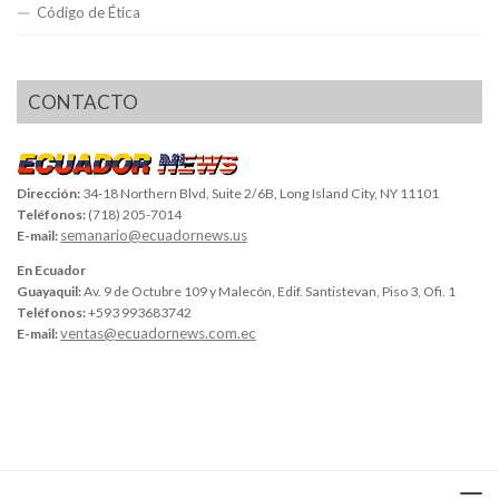
Código de Ética
CONTACTO
Dirección:
34-18 Northern Blvd, Suite 2/6B, Long Island City, NY 11101
Teléfonos:
(718) 205-7014
semanario@ecuadornews.us
E-mail:
En Ecuador
Guayaquil:
Av. 9 de Octubre 109 y Malecón, Edif. Santistevan, Piso 3, Ofi. 1
Teléfonos:
+593 993683742
ventas@ecuadornews.com.ec
E-mail: