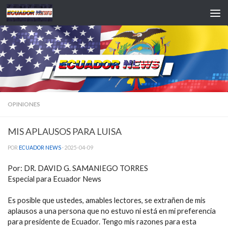
Saltar al contenido
OPINIONES
MIS APLAUSOS PARA LUISA
POR
ECUADOR NEWS
·
2025-04-09
Por: DR. DAVID G. SAMANIEGO TORRES
Especial para Ecuador News
Es posible que ustedes, amables lectores, se extrañen de mis
aplausos a una persona que no estuvo ni está en mi preferencia
para presidente de Ecuador. Tengo mis razones para esta