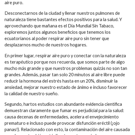
aire puro.
Desconectarnos de la ciudad y llenar nuestros pulmones de
naturaleza tiene bastantes efectos positivos para la salud. Y
aprovechando que mañana es el Día Mundial Sin Tabaco,
exploremos juntos algunos beneficios que tenemos los
ecuatorianos al poder respirar aire puro sin tener que
desplazarnos mucho de nuestros hogares.
En primer lugar, respirar aire puro y conectar con la naturaleza
es terapéutico porque nos recuerda, que somos parte de algo
mucho más grande y que nuestros problemas quizás no son tan
grandes. Además, pasar tan solo 20 minutos al aire libre puede
reducir la hormona del estrés hasta en un 20%, disminuir la
ansiedad, mejorar nuestro estado de ánimo e incluso favorecer
la calidad de nuestro sueño.
Segundo, hartos estudios con abundante evidencia científica
demuestran claramente que fumar es perjudicial para la salud:
causa decenas de enfermedades, acelera el envejecimiento
prematuro e incluso puede provocar disfunción eréctil (¡ojo
panas!). Relacionado con esto, la contaminación del aire causada