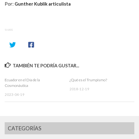
Por:
Gunther Kublik articulista
SHARE
TAMBIÉN TE PODRÍA GUSTAR...
Ecuador en el Día de la
¿Qué es el Trumpismo?
Cosmonáutica
2018-12-19
2023-04-19
CATEGORÍAS