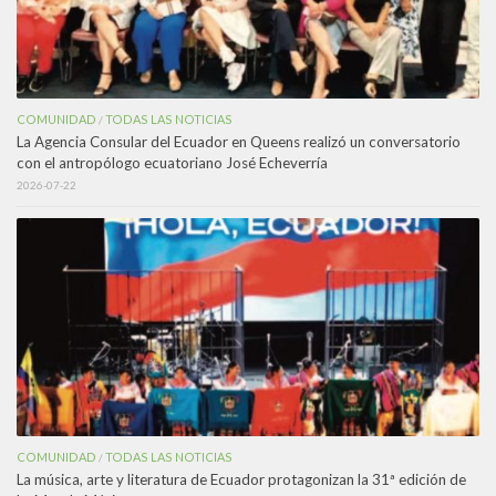
COMUNIDAD
TODAS LAS NOTICIAS
/
La Agencia Consular del Ecuador en Queens realizó un conversatorio
con el antropólogo ecuatoriano José Echeverría
2026-07-22
COMUNIDAD
TODAS LAS NOTICIAS
/
La música, arte y literatura de Ecuador protagonizan la 31ª edición de