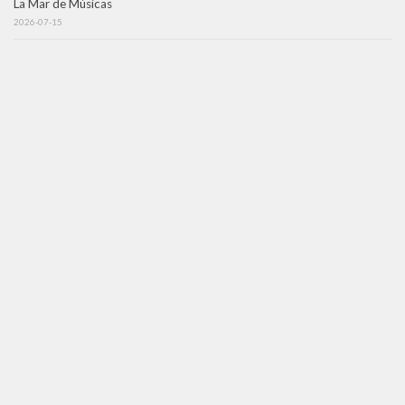
La Mar de Músicas
2026-07-15