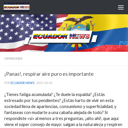
Saltar al contenido
OPINIONES
¡Panas!, respirar aire puro es importante
POR
ECUADOR NEWS
·
2025-06-04
¿Tienes fatiga acumulada? ¿Te duele la espalda? ¿Estás
estresado por tus pendientes? ¿Estás harto de vivir en esta
sociedad llena de apariencias, consumismo y superficialidad, y
fantaseas con mudarte a una cabaña alejada de todo? Si
respondiste «sí» al menos a tres preguntas, ¡alto ahí!, que aquí
viene el súper consejo de mayo: salgan a la naturaleza y respiren