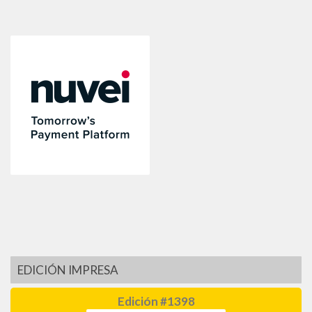
EDICIÓN IMPRESA
Edición #1398