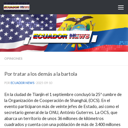
Saltar al contenido
OPINIONES
Por tratar a los demás a la bartola
POR
ECUADOR NEWS
·
2025-09-10
En la ciudad de Tianjín el 1 septiembre concluyó la 25ª cumbre de
la Organización de Cooperación de Shanghái, (OCS). En el
evento participaron más de veinte jefes de Estado, así como el
secretario general de la ONU, António Guterres. La OCS, que
abarca un territorio de unos 36 millones de kilómetros
cuadrados y cuenta con una población de más de 3.400 millones