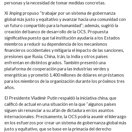
personas y la necesidad de tomar medidas concretas.
Xi Jinping propuso “trabajar por un sistema de gobernanza
global más justo y equitativo y avanzar hacia una comunidad con
un futuro compartido para la humanidad”; además, sugirió la
creación del banco de desarrollo de la OCS. Propuesta
significativa puesto que tal institución ayudaría a los Estados
miembros a reducir su dependencia de los mecanismos
financieros occidentales y mitigaría el impacto de las sanciones,
presiones que Rusia, China, Irán, la India y otros países
enfrentan en distintos grados. También presentó una
plataforma de cooperación para las industrias verdes y
energéticas y prometió 1.400 millones de dólares en préstamos
para los miembros de la organización durante los próximos tres
años.
El Presidente Vladímir Putin respaldó la iniciativa china, que
calificó de actual en una situación en la que “algunos países
siguen sin renunciar a su afán de dictadura en los asuntos
internacionales. Precisamente, la OCS podría asumir el liderazgo
en los esfuerzos por crear un sistema de gobernanza global más
justo y equitativo, que se base en la primacía del derecho