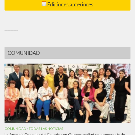
Ediciones anteriores
_________
COMUNIDAD
COMUNIDAD
TODAS LAS NOTICIAS
/
La Agencia Consular del Ecuador en Queens realizó un conversatorio