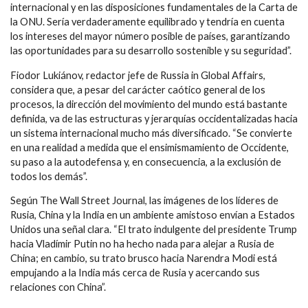
internacional y en las disposiciones fundamentales de la Carta de
la ONU. Sería verdaderamente equilibrado y tendría en cuenta
los intereses del mayor número posible de países, garantizando
las oportunidades para su desarrollo sostenible y su seguridad”.
Fiodor Lukiánov, redactor jefe de Russia in Global Affairs,
considera que, a pesar del carácter caótico general de los
procesos, la dirección del movimiento del mundo está bastante
definida, va de las estructuras y jerarquías occidentalizadas hacia
un sistema internacional mucho más diversificado. “Se convierte
en una realidad a medida que el ensimismamiento de Occidente,
su paso a la autodefensa y, en consecuencia, a la exclusión de
todos los demás”.
Según The Wall Street Journal, las imágenes de los líderes de
Rusia, China y la India en un ambiente amistoso envían a Estados
Unidos una señal clara. “El trato indulgente del presidente Trump
hacia Vladímir Putin no ha hecho nada para alejar a Rusia de
China; en cambio, su trato brusco hacia Narendra Modi está
empujando a la India más cerca de Rusia y acercando sus
relaciones con China”.