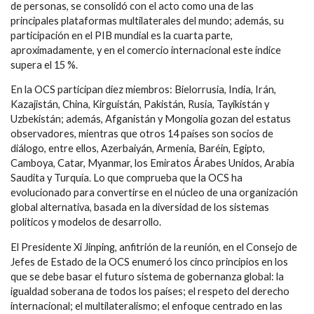
de personas, se consolidó con el acto como una de las
principales plataformas multilaterales del mundo; además, su
participación en el PIB mundial es la cuarta parte,
aproximadamente, y en el comercio internacional este índice
supera el 15 %.
En la OCS participan diez miembros: Bielorrusia, India, Irán,
Kazajistán, China, Kirguistán, Pakistán, Rusia, Tayikistán y
Uzbekistán; además, Afganistán y Mongolia gozan del estatus
observadores, mientras que otros 14 países son socios de
diálogo, entre ellos, Azerbaiyán, Armenia, Baréin, Egipto,
Camboya, Catar, Myanmar, los Emiratos Árabes Unidos, Arabia
Saudita y Turquía. Lo que comprueba que la OCS ha
evolucionado para convertirse en el núcleo de una organización
global alternativa, basada en la diversidad de los sistemas
políticos y modelos de desarrollo.
El Presidente Xi Jinping, anfitrión de la reunión, en el Consejo de
Jefes de Estado de la OCS enumeró los cinco principios en los
que se debe basar el futuro sistema de gobernanza global: la
igualdad soberana de todos los países; el respeto del derecho
internacional; el multilateralismo; el enfoque centrado en las