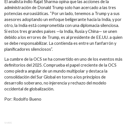
El analista indio Rajat Sharma opina que las acciones de la
administración de Donald Trump solo han acercado a las tres
potencias euroasiáticas. “Por un lado, tenemos a Trump y a sus
asesores adoptando un enfoque beligerante hacia la India, y por
otro, la India está comprometida con una diplomacia silenciosa.
Si estos tres grandes países —la India, Rusia y China— se unen
debido a los errores de Trump, es al presidente de EE.UU. a quien
se debe responsabilizar. La contienda es entre un fanfarrón y
planificadores silenciosos”.
La cumbre de la OCS se ha convertido en uno de los eventos más
definitorios del 2025. Comprueba el papel creciente de la OCS
como piedra angular de un mundo multipolar y destaca la
consolidación del Sur Global en torno a los principios de
desarrollo soberano, no injerencia y rechazo del modelo
occidental de globalización.
Por: Rodolfo Bueno
SHARE