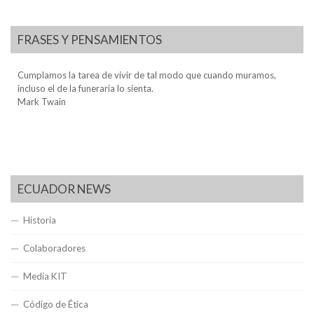
FRASES Y PENSAMIENTOS
Cumplamos la tarea de vivir de tal modo que cuando muramos,
incluso el de la funeraria lo sienta.
Mark Twain
ECUADOR NEWS
Historia
Colaboradores
Media KIT
Código de Ética