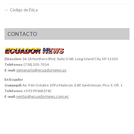
Código de Ética
CONTACTO
Dirección:
34-18 Northern Blvd, Suite 2/6B, Long Island City, NY 11101
Teléfonos:
(718) 205-7014
semanario@ecuadornews.us
E-mail:
En Ecuador
Guayaquil:
Av. 9 de Octubre 109 y Malecón, Edif. Santistevan, Piso 3, Ofi. 1
Teléfonos:
+593 993683742
ventas@ecuadornews.com.ec
E-mail: