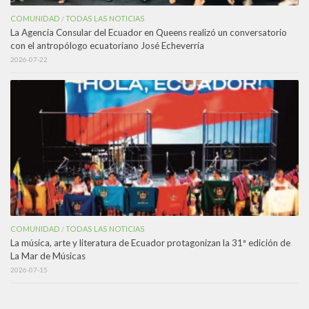
COMUNIDAD
TODAS LAS NOTICIAS
/
La Agencia Consular del Ecuador en Queens realizó un conversatorio
con el antropólogo ecuatoriano José Echeverría
2026-07-22
COMUNIDAD
TODAS LAS NOTICIAS
/
La música, arte y literatura de Ecuador protagonizan la 31ª edición de
La Mar de Músicas
2026-07-15