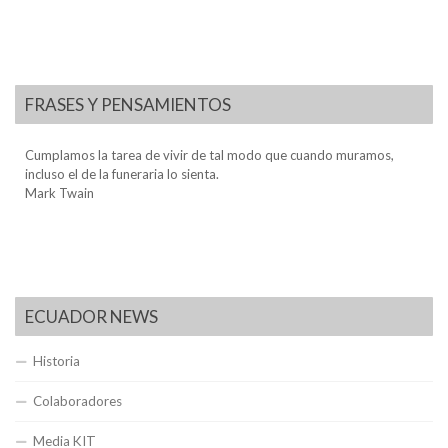
FRASES Y PENSAMIENTOS
Cumplamos la tarea de vivir de tal modo que cuando muramos,
incluso el de la funeraria lo sienta.
Mark Twain
ECUADOR NEWS
Historia
Colaboradores
Media KIT