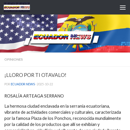
Saltar al contenido
OPINIONES
¡LLORO POR TI OTAVALO!
POR
ECUADOR NEWS
·
2025-10-22
ROSALÍA ARTEAGA SERRANO
La hermosa ciudad enclavada en la serranía ecuatoriana,
vibrante de actividades comerciales y culturales, caracterizada
por la famosa Plaza de los Ponchos, reconocida mundialmente
por la calidad de los productos que allí se exhibían y