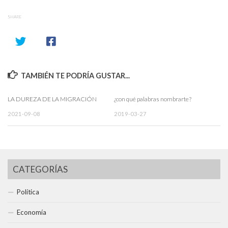
SHARE
TAMBIÉN TE PODRÍA GUSTAR...
LA DUREZA DE LA MIGRACIÓN
¿con qué palabras nombrarte?
2021-09-08
2019-03-27
CATEGORÍAS
Política
Economía