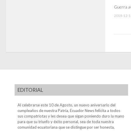
Guerra a
2018-12-1
EDITORIAL
Al celebrarse este 10 de Agosto, un nuevo aniversario del
cumpleaños de nuestra Patria, Ecuador News felicita a todos
sus compatriotas y les desea que sigan poniendo duro la mano
para que su triunfo y éxito personal, sea de toda nuestra
comunidad ecuatoriana que se distingue por ser honesta,