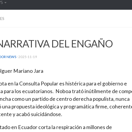
WS
ES
NARRATIVA DEL ENGAÑO
DOR NEWS
·
2025-11-19
lguer Mariano Jara
ota en la Consulta Popular es histérica para el gobierno e
ca para los ecuatorianos. Noboa trató inútilmente de comp
ancha como un partido de centro derecha populista, nunca
 una propuesta ideológica y programática firme, coherent
ente y acabó suicidándose.
ltado en Ecuador corta la respiración a millones de