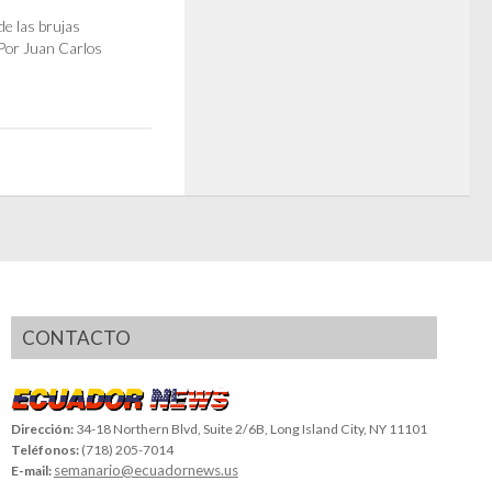
de las brujas
Por Juan Carlos
CONTACTO
Dirección:
34-18 Northern Blvd, Suite 2/6B, Long Island City, NY 11101
Teléfonos:
(718) 205-7014
semanario@ecuadornews.us
E-mail: