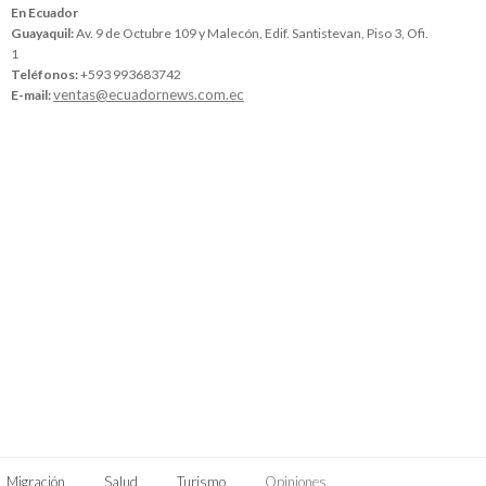
En Ecuador
Guayaquil:
Av. 9 de Octubre 109 y Malecón, Edif. Santistevan, Piso 3, Ofi.
1
Teléfonos:
+593 993683742
ventas@ecuadornews.com.ec
E-mail:
Migración
Salud
Turismo
Opiniones