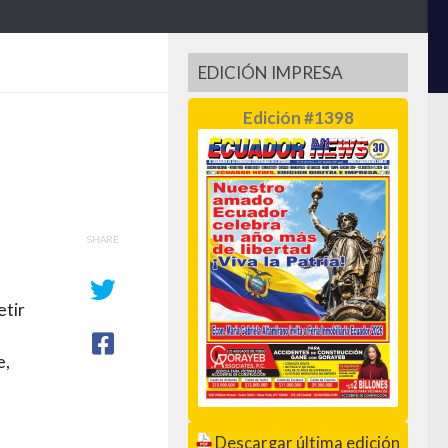
EDICIÓN IMPRESA
Edición #1398
SHARE
etir
e,
Descargar última edición