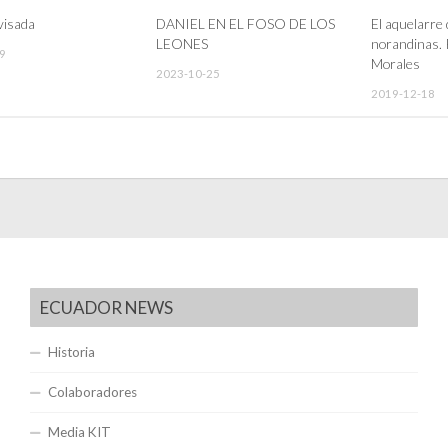
visada
DANIEL EN EL FOSO DE LOS
El aquelarre 
LEONES
norandinas. 
9
Morales
2023-10-25
2019-12-18
ECUADOR NEWS
Historia
Colaboradores
Media KIT