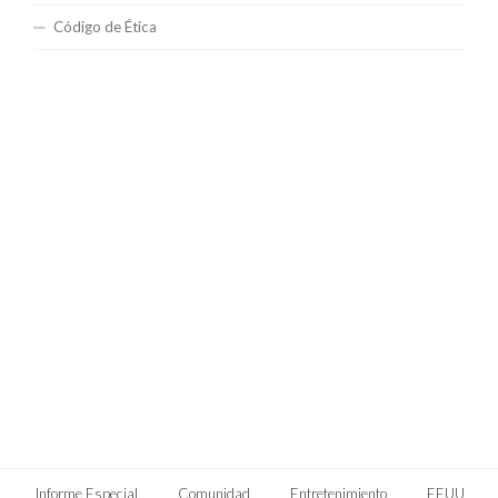
Código de Ética
Informe Especial
Comunidad
Entretenimiento
EEUU