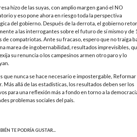
resa hizo de las suyas, con amplio margen ganó el NO
torio y eso pone ahora en riesgo toda la perspectiva
gica del gobierno. Después de la derrota, el gobierno reto
ente a las interrogantes sobre el futuro de sí mismo y de 
s de compatriotas. Ante su fracaso, espero que no traiga ba
na marea de ingobernabilidad, resultados imprevisibles, qu
exija su renuncia o los campesinos armen otro paro y lo
yan.
 que nunca se hace necesario e impostergable, Reformar
. Más allá de las estadísticas, los resultados deben ser los
vos para una reflexión más a fondo en torno a la democraci
ndes problemas sociales del país.
IÉN TE PODRÍA GUSTAR...