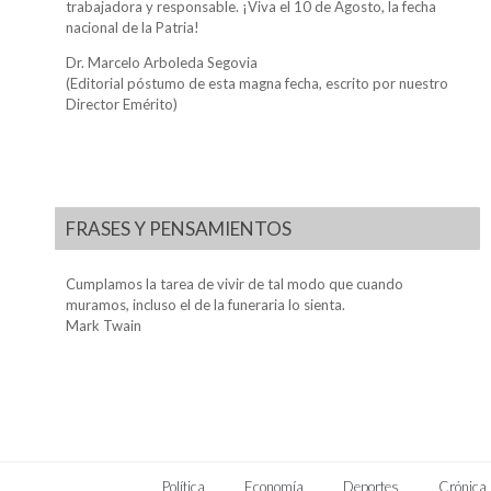
trabajadora y responsable. ¡Viva el 10 de Agosto, la fecha
nacional de la Patria!
Dr. Marcelo Arboleda Segovia
(Editorial póstumo de esta magna fecha, escrito por nuestro
Director Emérito)
FRASES Y PENSAMIENTOS
Cumplamos la tarea de vivir de tal modo que cuando
muramos, incluso el de la funeraria lo sienta.
Mark Twain
Política
Economía
Deportes
Crónica