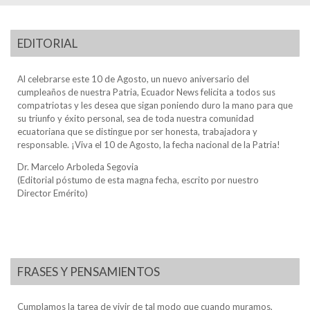
EDITORIAL
Al celebrarse este 10 de Agosto, un nuevo aniversario del
cumpleaños de nuestra Patria, Ecuador News felicita a todos sus
compatriotas y les desea que sigan poniendo duro la mano para que
su triunfo y éxito personal, sea de toda nuestra comunidad
ecuatoriana que se distingue por ser honesta, trabajadora y
responsable. ¡Viva el 10 de Agosto, la fecha nacional de la Patria!
Dr. Marcelo Arboleda Segovia
(Editorial póstumo de esta magna fecha, escrito por nuestro
Director Emérito)
FRASES Y PENSAMIENTOS
Cumplamos la tarea de vivir de tal modo que cuando muramos,