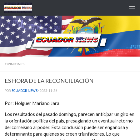
Saltar al contenido
OPINIONES
ES HORA DE LA RECONCILIACIÓN
POR
ECUADOR NEWS
·
2025-11-26
Por: Holguer Mariano Jara
Los resultados del pasado domingo, parecen anticipar un giro en
la orientación política del país, presagiando un eventual retorno
del correismo al poder. Esta conclusión puede ser engañosa y
determinante para quienes se creen triunfadores. Lo que