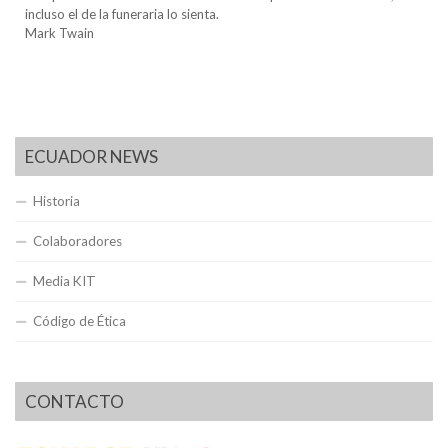
incluso el de la funeraria lo sienta.
Mark Twain
ECUADOR NEWS
Historia
Colaboradores
Media KIT
Código de Ética
CONTACTO