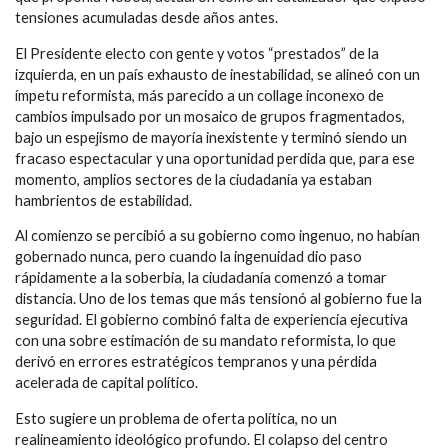
tensiones acumuladas desde años antes.
El Presidente electo con gente y votos “prestados” de la
izquierda, en un país exhausto de inestabilidad, se alineó con un
ímpetu reformista, más parecido a un collage inconexo de
cambios impulsado por un mosaico de grupos fragmentados,
bajo un espejismo de mayoría inexistente y terminó siendo un
fracaso espectacular y una oportunidad perdida que, para ese
momento, amplios sectores de la ciudadanía ya estaban
hambrientos de estabilidad.
Al comienzo se percibió a su gobierno como ingenuo, no habían
gobernado nunca, pero cuando la ingenuidad dio paso
rápidamente a la soberbia, la ciudadanía comenzó a tomar
distancia. Uno de los temas que más tensionó al gobierno fue la
seguridad. El gobierno combinó falta de experiencia ejecutiva
con una sobre estimación de su mandato reformista, lo que
derivó en errores estratégicos tempranos y una pérdida
acelerada de capital político.
Esto sugiere un problema de oferta política, no un
realineamiento ideológico profundo. El colapso del centro