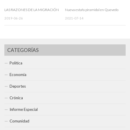
LAS RAZONES DE LA MIGRACIÓN
Nueva estafa piramidal en Quevedo
2019-06-26
2021-07-14
CATEGORÍAS
Política
Economía
Deportes
Crónica
Informe Especial
Comunidad