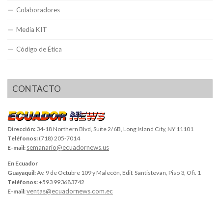
Colaboradores
Media KIT
Código de Ética
CONTACTO
Dirección:
34-18 Northern Blvd, Suite 2/6B, Long Island City, NY 11101
Teléfonos:
(718) 205-7014
semanario@ecuadornews.us
E-mail:
En Ecuador
Guayaquil:
Av. 9 de Octubre 109 y Malecón, Edif. Santistevan, Piso 3, Ofi. 1
Teléfonos:
+593 993683742
ventas@ecuadornews.com.ec
E-mail: