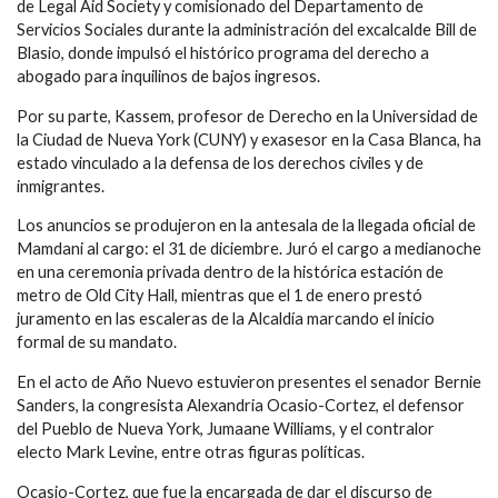
de Legal Aid Society y comisionado del Departamento de
Servicios Sociales durante la administración del excalcalde Bill de
Blasio, donde impulsó el histórico programa del derecho a
abogado para inquilinos de bajos ingresos.
Por su parte, Kassem, profesor de Derecho en la Universidad de
la Ciudad de Nueva York (CUNY) y exasesor en la Casa Blanca, ha
estado vinculado a la defensa de los derechos civiles y de
inmigrantes.
Los anuncios se produjeron en la antesala de la llegada oficial de
Mamdani al cargo: el 31 de diciembre. Juró el cargo a medianoche
en una ceremonia privada dentro de la histórica estación de
metro de Old City Hall, mientras que el 1 de enero prestó
juramento en las escaleras de la Alcaldía marcando el inicio
formal de su mandato.
En el acto de Año Nuevo estuvieron presentes el senador Bernie
Sanders, la congresista Alexandria Ocasio-Cortez, el defensor
del Pueblo de Nueva York, Jumaane Williams, y el contralor
electo Mark Levine, entre otras figuras políticas.
Ocasio-Cortez, que fue la encargada de dar el discurso de