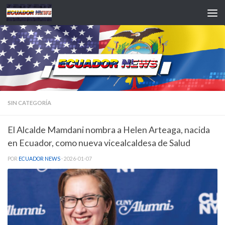
Saltar al contenido
SIN CATEGORÍA
El Alcalde Mamdani nombra a Helen Arteaga, nacida
en Ecuador, como nueva vicealcaldesa de Salud
POR
ECUADOR NEWS
·
2026-01-07