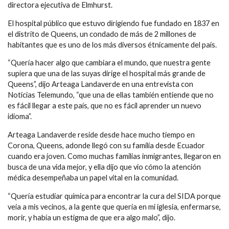
directora ejecutiva de Elmhurst.
El hospital público que estuvo dirigiendo fue fundado en 1837 en
el distrito de Queens, un condado de más de 2 millones de
habitantes que es uno de los más diversos étnicamente del país.
“Quería hacer algo que cambiara el mundo, que nuestra gente
supiera que una de las suyas dirige el hospital más grande de
Queens”, dijo Arteaga Landaverde en una entrevista con
Noticias Telemundo, “que una de ellas también entiende que no
es fácil llegar a este país, que no es fácil aprender un nuevo
idioma”.
Arteaga Landaverde reside desde hace mucho tiempo en
Corona, Queens, adonde llegó con su familia desde Ecuador
cuando era joven. Como muchas familias inmigrantes, llegaron en
busca de una vida mejor, y ella dijo que vio cómo la atención
médica desempeñaba un papel vital en la comunidad.
“Quería estudiar química para encontrar la cura del SIDA porque
veía a mis vecinos, a la gente que quería en mi iglesia, enfermarse,
morir, y había un estigma de que era algo malo”, dijo.