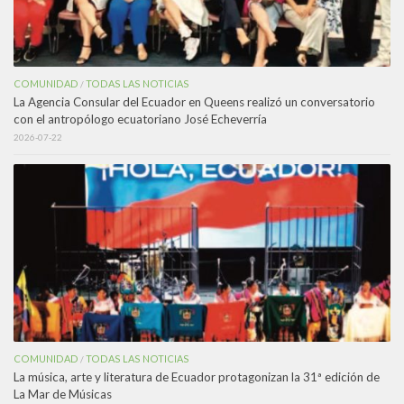
COMUNIDAD
TODAS LAS NOTICIAS
/
La Agencia Consular del Ecuador en Queens realizó un conversatorio
con el antropólogo ecuatoriano José Echeverría
2026-07-22
COMUNIDAD
TODAS LAS NOTICIAS
/
La música, arte y literatura de Ecuador protagonizan la 31ª edición de
La Mar de Músicas