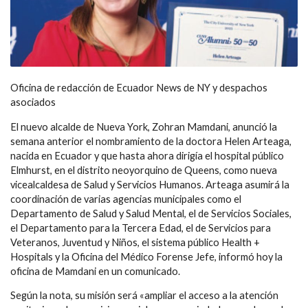
Oficina de redacción de Ecuador News de NY y despachos
asociados
El nuevo alcalde de Nueva York, Zohran Mamdani, anunció la
semana anterior el nombramiento de la doctora Helen Arteaga,
nacida en Ecuador y que hasta ahora dirigía el hospital público
Elmhurst, en el distrito neoyorquino de Queens, como nueva
vicealcaldesa de Salud y Servicios Humanos. Arteaga asumirá la
coordinación de varias agencias municipales como el
Departamento de Salud y Salud Mental, el de Servicios Sociales,
el Departamento para la Tercera Edad, el de Servicios para
Veteranos, Juventud y Niños, el sistema público Health +
Hospitals y la Oficina del Médico Forense Jefe, informó hoy la
oficina de Mamdani en un comunicado.
Según la nota, su misión será «ampliar el acceso a la atención