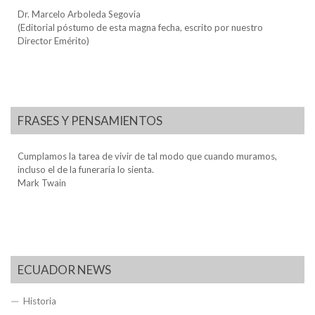
Dr. Marcelo Arboleda Segovia
(Editorial póstumo de esta magna fecha, escrito por nuestro
Director Emérito)
FRASES Y PENSAMIENTOS
Cumplamos la tarea de vivir de tal modo que cuando muramos,
incluso el de la funeraria lo sienta.
Mark Twain
ECUADOR NEWS
Historia