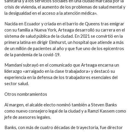
sanitaria y a los servicios sociales en una ciudad marcada por la
crisis de vivienda, el aumento de los problemas de salud mental y
la desigualdad en el acceso a la atención médica».
Nacida en Ecuador y criada en el barrio de Queens tras emigrar
con su familia a Nueva York, Arteaga desarrolló su carrera en el
sistema de salud pública de la ciudad. En 2021 se convirtió en la
primera latina en dirigir Elmhurst, un hospital que atiende a más
de un millón de pacientes al año y que fue uno de los epicentros
de la pandemia de la covid-19.
Mamdani subrayó en el comunicado que Arteaga encarna un
liderazgo «arraigado en la clase trabajadora» y destacó su
experiencia en la defensa de los trabajadores esenciales del
sector salud.
Otros nombramientos
Al margen, el alcalde electo nominó también a Steven Banks
como nuevo consejero legal de la ciudad y a Ramzi Kassem como
jefe de asesores legales.
Banks, con más de cuatro décadas de trayectoria, fue director