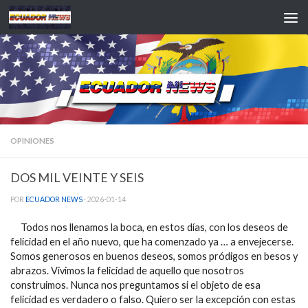
Saltar al contenido
OPINIONES
DOS MIL VEINTE Y SEIS
POR
ECUADOR NEWS
·
2026-01-14
Todos nos llenamos la boca, en estos días, con los deseos de
felicidad en el año nuevo, que ha comenzado ya … a envejecerse.
Somos generosos en buenos deseos, somos pródigos en besos y
abrazos. Vivimos la felicidad de aquello que nosotros
construimos. Nunca nos preguntamos si el objeto de esa
felicidad es verdadero o falso. Quiero ser la excepción con estas