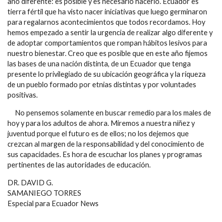
año diferente: es posible y es necesario hacerlo. Ecuador es
tierra fértil que ha visto nacer iniciativas que luego germinaron
para regalarnos acontecimientos que todos recordamos. Hoy
hemos empezado a sentir la urgencia de realizar algo diferente y
de adoptar comportamientos que rompan hábitos lesivos para
nuestro bienestar. Creo que es posible que en este año fijemos
las bases de una nación distinta, de un Ecuador que tenga
presente lo privilegiado de su ubicación geográfica y la riqueza
de un pueblo formado por etnias distintas y por voluntades
positivas.
No pensemos solamente en buscar remedio para los males de
hoy y para los adultos de ahora. Miremos a nuestra niñez y
juventud porque el futuro es de ellos; no los dejemos que
crezcan al margen de la responsabilidad y del conocimiento de
sus capacidades. Es hora de escuchar los planes y programas
pertinentes de las autoridades de educación.
DR. DAVID G.
SAMANIEGO TORRES
Especial para Ecuador News