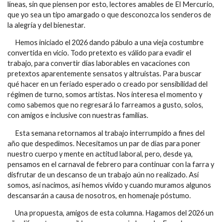
líneas, sin que piensen por esto, lectores amables de El Mercurio,
que yo sea un tipo amargado o que desconozca los senderos de
la alegría y del bienestar.
Hemos iniciado el 2026 dando pábulo a una vieja costumbre
convertida en vicio. Todo pretexto es válido para evadir el
trabajo, para convertir días laborables en vacaciones con
pretextos aparentemente sensatos y altruistas. Para buscar
qué hacer en un feriado esperado o creado por sensibilidad del
régimen de turno, somos artistas. Nos interesa el momento y
como sabemos que no regresará lo farreamos a gusto, solos,
con amigos e inclusive con nuestras familias.
Esta semana retornamos al trabajo interrumpido a fines del
año que despedimos. Necesitamos un par de días para poner
nuestro cuerpo y mente en actitud laboral, pero, desde ya,
pensamos en el carnaval de febrero para continuar con la farra y
disfrutar de un descanso de un trabajo aún no realizado. Así
somos, así nacimos, así hemos vivido y cuando muramos algunos
descansarán a causa de nosotros, en homenaje póstumo.
Una propuesta, amigos de esta columna. Hagamos del 2026 un