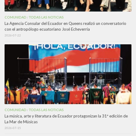
COMUNIDAD
TODAS LAS NOTICIAS
/
La Agencia Consular del Ecuador en Queens realizó un conversatorio
con el antropólogo ecuatoriano José Echeverría
2026-07-22
COMUNIDAD
TODAS LAS NOTICIAS
/
La música, arte y literatura de Ecuador protagonizan la 31ª edición de
La Mar de Músicas
2026-07-15