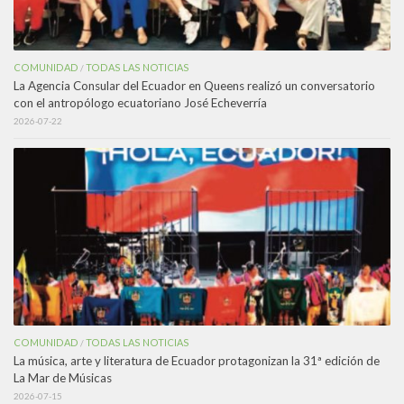
COMUNIDAD
TODAS LAS NOTICIAS
/
La Agencia Consular del Ecuador en Queens realizó un conversatorio
con el antropólogo ecuatoriano José Echeverría
2026-07-22
COMUNIDAD
TODAS LAS NOTICIAS
/
La música, arte y literatura de Ecuador protagonizan la 31ª edición de
La Mar de Músicas
2026-07-15