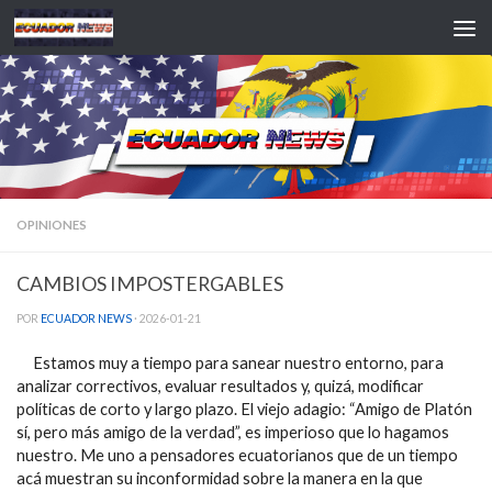
Saltar al contenido
OPINIONES
CAMBIOS IMPOSTERGABLES
POR
ECUADOR NEWS
·
2026-01-21
Estamos muy a tiempo para sanear nuestro entorno, para
analizar correctivos, evaluar resultados y, quizá, modificar
políticas de corto y largo plazo. El viejo adagio: “Amigo de Platón
sí, pero más amigo de la verdad”, es imperioso que lo hagamos
nuestro. Me uno a pensadores ecuatorianos que de un tiempo
acá muestran su inconformidad sobre la manera en la que