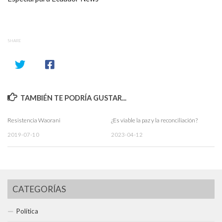
SHARE
TAMBIÉN TE PODRÍA GUSTAR...
Resistencia Waorani
¿Es viable la paz y la reconciliación?
2019-07-10
2023-04-12
CATEGORÍAS
Política