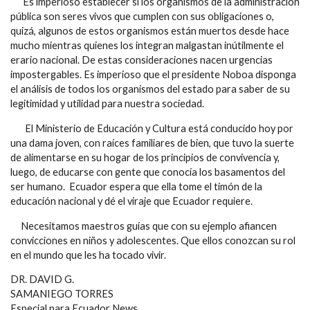
Es imperioso establecer si los organismos de la administración
pública son seres vivos que cumplen con sus obligaciones o,
quizá, algunos de estos organismos están muertos desde hace
mucho mientras quienes los integran malgastan inútilmente el
erario nacional. De estas consideraciones nacen urgencias
impostergables. Es imperioso que el presidente Noboa disponga
el análisis de todos los organismos del estado para saber de su
legitimidad y utilidad para nuestra sociedad.
El Ministerio de Educación y Cultura está conducido hoy por
una dama joven, con raíces familiares de bien, que tuvo la suerte
de alimentarse en su hogar de los principios de convivencia y,
luego, de educarse con gente que conocía los basamentos del
ser humano. Ecuador espera que ella tome el timón de la
educación nacional y dé el viraje que Ecuador requiere.
Necesitamos maestros guías que con su ejemplo afiancen
convicciones en niños y adolescentes. Que ellos conozcan su rol
en el mundo que les ha tocado vivir.
DR. DAVID G.
SAMANIEGO TORRES
Especial para Ecuador News