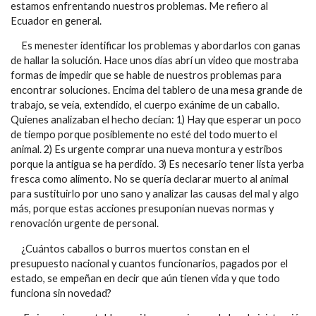
estamos enfrentando nuestros problemas. Me refiero al
Ecuador en general.
Es menester identificar los problemas y abordarlos con ganas
de hallar la solución. Hace unos días abrí un video que mostraba
formas de impedir que se hable de nuestros problemas para
encontrar soluciones. Encima del tablero de una mesa grande de
trabajo, se veía, extendido, el cuerpo exánime de un caballo.
Quienes analizaban el hecho decían: 1) Hay que esperar un poco
de tiempo porque posiblemente no esté del todo muerto el
animal. 2) Es urgente comprar una nueva montura y estribos
porque la antigua se ha perdido. 3) Es necesario tener lista yerba
fresca como alimento. No se quería declarar muerto al animal
para sustituirlo por uno sano y analizar las causas del mal y algo
más, porque estas acciones presuponían nuevas normas y
renovación urgente de personal.
¿Cuántos caballos o burros muertos constan en el
presupuesto nacional y cuantos funcionarios, pagados por el
estado, se empeñan en decir que aún tienen vida y que todo
funciona sin novedad?