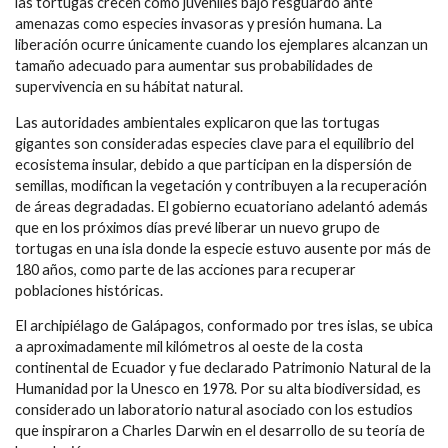
las tortugas crecen como juveniles bajo resguardo ante
amenazas como especies invasoras y presión humana. La
liberación ocurre únicamente cuando los ejemplares alcanzan un
tamaño adecuado para aumentar sus probabilidades de
supervivencia en su hábitat natural.
Las autoridades ambientales explicaron que las tortugas
gigantes son consideradas especies clave para el equilibrio del
ecosistema insular, debido a que participan en la dispersión de
semillas, modifican la vegetación y contribuyen a la recuperación
de áreas degradadas. El gobierno ecuatoriano adelantó además
que en los próximos días prevé liberar un nuevo grupo de
tortugas en una isla donde la especie estuvo ausente por más de
180 años, como parte de las acciones para recuperar
poblaciones históricas.
El archipiélago de Galápagos, conformado por tres islas, se ubica
a aproximadamente mil kilómetros al oeste de la costa
continental de Ecuador y fue declarado Patrimonio Natural de la
Humanidad por la Unesco en 1978. Por su alta biodiversidad, es
considerado un laboratorio natural asociado con los estudios
que inspiraron a Charles Darwin en el desarrollo de su teoría de