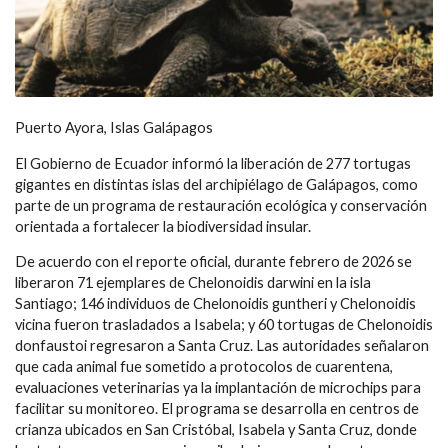
Puerto Ayora, Islas Galápagos
El Gobierno de Ecuador informó la liberación de 277 tortugas
gigantes en distintas islas del archipiélago de Galápagos, como
parte de un programa de restauración ecológica y conservación
orientada a fortalecer la biodiversidad insular.
De acuerdo con el reporte oficial, durante febrero de 2026 se
liberaron 71 ejemplares de Chelonoidis darwini en la isla
Santiago; 146 individuos de Chelonoidis guntheri y Chelonoidis
vicina fueron trasladados a Isabela; y 60 tortugas de Chelonoidis
donfaustoi regresaron a Santa Cruz. Las autoridades señalaron
que cada animal fue sometido a protocolos de cuarentena,
evaluaciones veterinarias ya la implantación de microchips para
facilitar su monitoreo. El programa se desarrolla en centros de
crianza ubicados en San Cristóbal, Isabela y Santa Cruz, donde