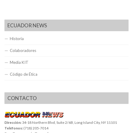
ECUADOR NEWS
Historia
Colaboradores
Media KIT
Código de Ética
CONTACTO
Dirección:
34-18 Northern Blvd, Suite 2/6B, Long Island City, NY 11101
Teléfonos:
(718) 205-7014