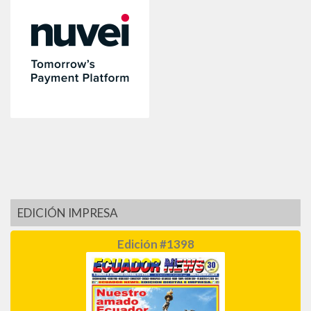
EDICIÓN IMPRESA
Edición #1398