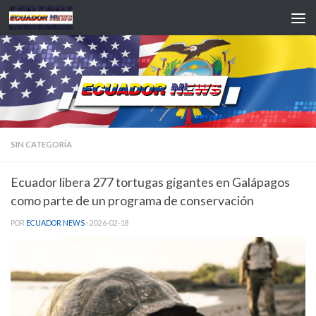
Saltar al contenido
SIN CATEGORÍA
Ecuador libera 277 tortugas gigantes en Galápagos
como parte de un programa de conservación
POR
ECUADOR NEWS
·
2026-02-18