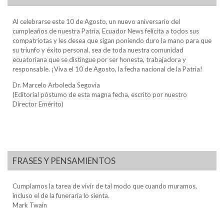
Al celebrarse este 10 de Agosto, un nuevo aniversario del
cumpleaños de nuestra Patria, Ecuador News felicita a todos sus
compatriotas y les desea que sigan poniendo duro la mano para que
su triunfo y éxito personal, sea de toda nuestra comunidad
ecuatoriana que se distingue por ser honesta, trabajadora y
responsable. ¡Viva el 10 de Agosto, la fecha nacional de la Patria!
Dr. Marcelo Arboleda Segovia
(Editorial póstumo de esta magna fecha, escrito por nuestro
Director Emérito)
FRASES Y PENSAMIENTOS
Cumplamos la tarea de vivir de tal modo que cuando muramos,
incluso el de la funeraria lo sienta.
Mark Twain