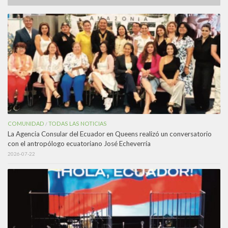
COMUNIDAD
TODAS LAS NOTICIAS
/
La Agencia Consular del Ecuador en Queens realizó un conversatorio
con el antropólogo ecuatoriano José Echeverría
2026-07-22