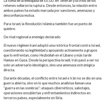
La toma de la embajada de EE.UU. en Teherán y la crisis de los
rehenes sellaron la ruptura. Desde entonces, la relación entre
ambos países ha estado marcada por sanciones, amenazas y
desconfianza mutua.
Para Israel, la Revolución Islámica también fue un punto de
quiebre.
De rival regional a enemigo declarado
El nuevo régimen iraní adoptó una retórica frontal contra Israel,
cuestionando su legitimidad y apoyando activamente a grupos
que lo enfrentan, como Hezbollah en el Líbano y más tarde
Hamas en Gaza. Desde la perspectiva israelí, Irán pasó a ser no
solo un adversario ideológico, sino una amenaza estratégica
directa.
Durante décadas, el conflicto entre Israel e Irán no se dio en una
guerra abierta, sino en lo que muchos analistas llaman una
“guerra en las sombras”: ataques cibernéticos, sabotajes,
operaciones encubiertas y enfrentamientos indirectos en
terceros países, especialmente en Siria.