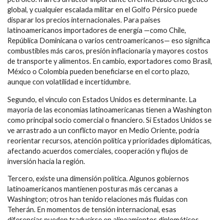
global, y cualquier escalada militar en el Golfo Pérsico puede
disparar los precios internacionales. Para países
latinoamericanos importadores de energía —como Chile,
República Dominicana o varios centroamericanos— eso significa
combustibles más caros, presión inflacionaria y mayores costos
de transporte y alimentos. En cambio, exportadores como Brasil,
México o Colombia pueden beneficiarse en el corto plazo,
aunque con volatilidad e incertidumbre.
Segundo, el vínculo con Estados Unidos es determinante. La
mayoría de las economías latinoamericanas tienen a Washington
como principal socio comercial o financiero. Si Estados Unidos se
ve arrastrado a un conflicto mayor en Medio Oriente, podría
reorientar recursos, atención política y prioridades diplomáticas,
afectando acuerdos comerciales, cooperación y flujos de
inversión hacia la región.
Tercero, existe una dimensión política. Algunos gobiernos
latinoamericanos mantienen posturas más cercanas a
Washington; otros han tenido relaciones más fluidas con
Teherán. En momentos de tensión internacional, esas
diferencias pueden traducirse en alineamientos diplomáticos