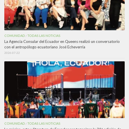
COMUNIDAD
TODAS LAS NOTICIAS
/
La Agencia Consular del Ecuador en Queens realizó un conversatorio
con el antropólogo ecuatoriano José Echeverría
2026-07-22
COMUNIDAD
TODAS LAS NOTICIAS
/