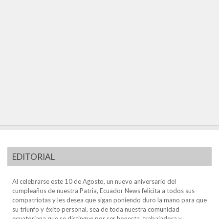
EDITORIAL
Al celebrarse este 10 de Agosto, un nuevo aniversario del
cumpleaños de nuestra Patria, Ecuador News felicita a todos sus
compatriotas y les desea que sigan poniendo duro la mano para que
su triunfo y éxito personal, sea de toda nuestra comunidad
ecuatoriana que se distingue por ser honesta, trabajadora y