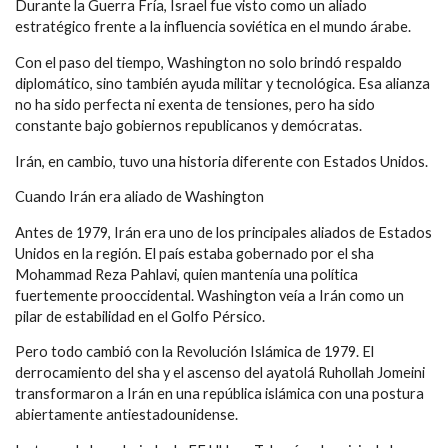
Durante la Guerra Fría, Israel fue visto como un aliado
estratégico frente a la influencia soviética en el mundo árabe.
Con el paso del tiempo, Washington no solo brindó respaldo
diplomático, sino también ayuda militar y tecnológica. Esa alianza
no ha sido perfecta ni exenta de tensiones, pero ha sido
constante bajo gobiernos republicanos y demócratas.
Irán, en cambio, tuvo una historia diferente con Estados Unidos.
Cuando Irán era aliado de Washington
Antes de 1979, Irán era uno de los principales aliados de Estados
Unidos en la región. El país estaba gobernado por el sha
Mohammad Reza Pahlavi, quien mantenía una política
fuertemente prooccidental. Washington veía a Irán como un
pilar de estabilidad en el Golfo Pérsico.
Pero todo cambió con la Revolución Islámica de 1979. El
derrocamiento del sha y el ascenso del ayatolá Ruhollah Jomeini
transformaron a Irán en una república islámica con una postura
abiertamente antiestadounidense.