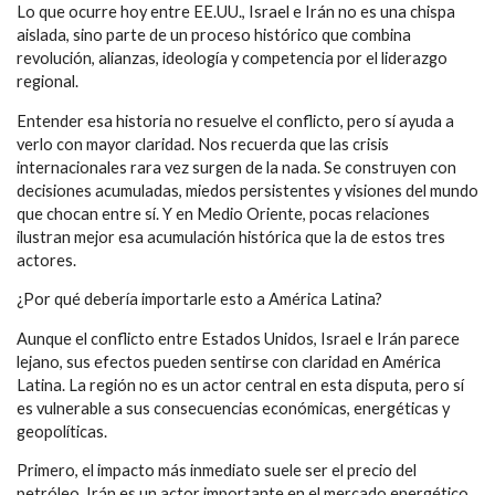
Lo que ocurre hoy entre EE.UU., Israel e Irán no es una chispa
aislada, sino parte de un proceso histórico que combina
revolución, alianzas, ideología y competencia por el liderazgo
regional.
Entender esa historia no resuelve el conflicto, pero sí ayuda a
verlo con mayor claridad. Nos recuerda que las crisis
internacionales rara vez surgen de la nada. Se construyen con
decisiones acumuladas, miedos persistentes y visiones del mundo
que chocan entre sí. Y en Medio Oriente, pocas relaciones
ilustran mejor esa acumulación histórica que la de estos tres
actores.
¿Por qué debería importarle esto a América Latina?
Aunque el conflicto entre Estados Unidos, Israel e Irán parece
lejano, sus efectos pueden sentirse con claridad en América
Latina. La región no es un actor central en esta disputa, pero sí
es vulnerable a sus consecuencias económicas, energéticas y
geopolíticas.
Primero, el impacto más inmediato suele ser el precio del
petróleo. Irán es un actor importante en el mercado energético