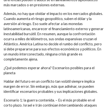
más marcados o en presiones externas.
Además, no hay que olvidar el impacto en los mercados globales.
Cuando aumenta el riesgo geopolítico, suben el dólar y la
aversión al riesgo. Eso suele afectar a las monedas
latinoamericanas, encarecer el financiamiento externo y generar
inestabilidad bursátil. En resumen, aunque la confrontación
ocurra a miles de kilómetros, sus ondas expansivas cruzan el
Atlántico. América Latina no decide el rumbo del conflicto, pero
sí debe prepararse para sus efectos económicos y políticos. En
un mundo interconectado, ninguna crisis grande es
completamente ajena.
¿Qué podemos esperar ahora? Escenarios posibles para el
planeta
Hablar del futuro en un conflicto tan volátil siempre implica
margen de error. Sin embargo, más que adivinar, se pueden
identificar escenarios probables y sus implicaciones globales.
Escenario 1: la guerra contenida. – Es el más probable en el
corto plazo. Israel e Irán continúan intercambiando ataques