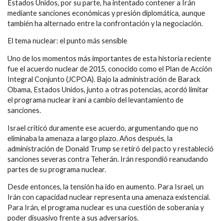
Estados Unidos, por su parte, ha intentado contener a Irán
mediante sanciones económicas y presión diplomática, aunque
también ha alternado entre la confrontación y la negociación.
El tema nuclear: el punto más sensible
Uno de los momentos más importantes de esta historia reciente
fue el acuerdo nuclear de 2015, conocido como el Plan de Acción
Integral Conjunto (JCPOA). Bajo la administración de Barack
Obama, Estados Unidos, junto a otras potencias, acordó limitar
el programa nuclear iraní a cambio del levantamiento de
sanciones.
Israel criticó duramente ese acuerdo, argumentando que no
eliminaba la amenaza a largo plazo. Años después, la
administración de Donald Trump se retiró del pacto y restableció
sanciones severas contra Teherán. Irán respondió reanudando
partes de su programa nuclear.
Desde entonces, la tensión ha ido en aumento. Para Israel, un
Irán con capacidad nuclear representa una amenaza existencial.
Para Irán, el programa nuclear es una cuestión de soberanía y
poder disuasivo frente a sus adversarios.