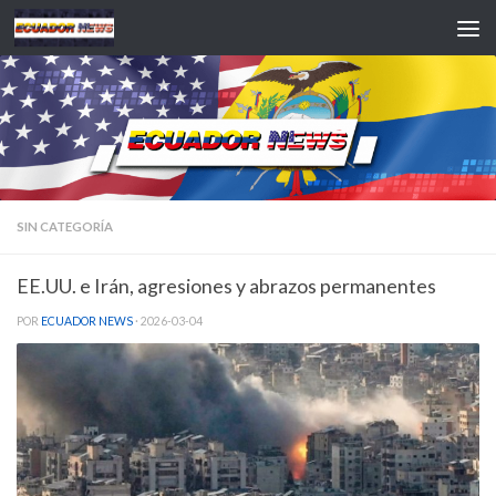
Saltar al contenido
SIN CATEGORÍA
EE.UU. e Irán, agresiones y abrazos permanentes
POR
ECUADOR NEWS
·
2026-03-04