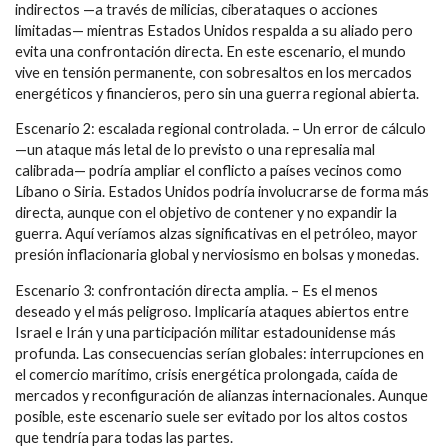
indirectos —a través de milicias, ciberataques o acciones
limitadas— mientras Estados Unidos respalda a su aliado pero
evita una confrontación directa. En este escenario, el mundo
vive en tensión permanente, con sobresaltos en los mercados
energéticos y financieros, pero sin una guerra regional abierta.
Escenario 2: escalada regional controlada. – Un error de cálculo
—un ataque más letal de lo previsto o una represalia mal
calibrada— podría ampliar el conflicto a países vecinos como
Líbano o Siria. Estados Unidos podría involucrarse de forma más
directa, aunque con el objetivo de contener y no expandir la
guerra. Aquí veríamos alzas significativas en el petróleo, mayor
presión inflacionaria global y nerviosismo en bolsas y monedas.
Escenario 3: confrontación directa amplia. – Es el menos
deseado y el más peligroso. Implicaría ataques abiertos entre
Israel e Irán y una participación militar estadounidense más
profunda. Las consecuencias serían globales: interrupciones en
el comercio marítimo, crisis energética prolongada, caída de
mercados y reconfiguración de alianzas internacionales. Aunque
posible, este escenario suele ser evitado por los altos costos
que tendría para todas las partes.