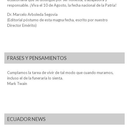
responsable. ¡Viva el 10 de Agosto, la fecha nacional de la Patria!
Dr. Marcelo Arboleda Segovia
(Editorial póstumo de esta magna fecha, escrito por nuestro
Director Emérito)
FRASES Y PENSAMIENTOS
Cumplamos la tarea de vivir de tal modo que cuando muramos,
incluso el de la funeraria lo sienta.
Mark Twain
ECUADOR NEWS