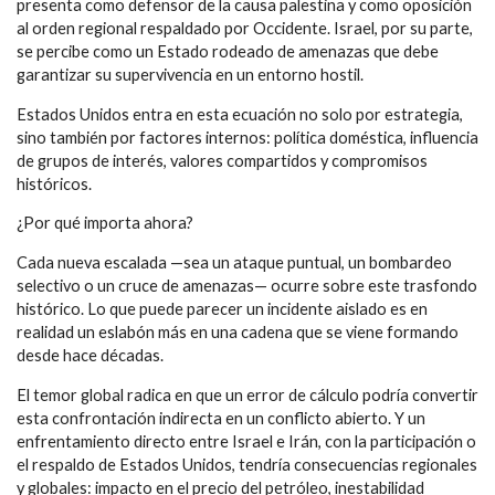
presenta como defensor de la causa palestina y como oposición
al orden regional respaldado por Occidente. Israel, por su parte,
se percibe como un Estado rodeado de amenazas que debe
garantizar su supervivencia en un entorno hostil.
Estados Unidos entra en esta ecuación no solo por estrategia,
sino también por factores internos: política doméstica, influencia
de grupos de interés, valores compartidos y compromisos
históricos.
¿Por qué importa ahora?
Cada nueva escalada —sea un ataque puntual, un bombardeo
selectivo o un cruce de amenazas— ocurre sobre este trasfondo
histórico. Lo que puede parecer un incidente aislado es en
realidad un eslabón más en una cadena que se viene formando
desde hace décadas.
El temor global radica en que un error de cálculo podría convertir
esta confrontación indirecta en un conflicto abierto. Y un
enfrentamiento directo entre Israel e Irán, con la participación o
el respaldo de Estados Unidos, tendría consecuencias regionales
y globales: impacto en el precio del petróleo, inestabilidad