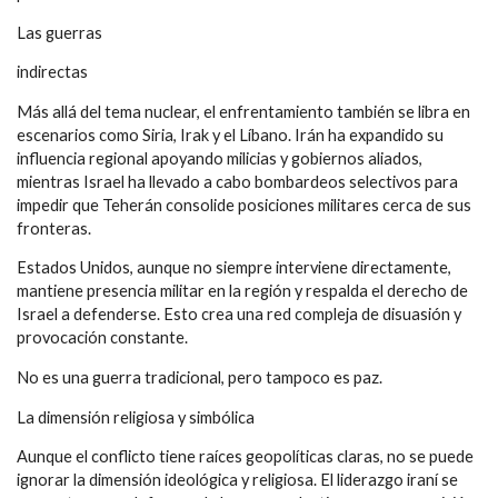
Las guerras
indirectas
Más allá del tema nuclear, el enfrentamiento también se libra en
escenarios como Siria, Irak y el Líbano. Irán ha expandido su
influencia regional apoyando milicias y gobiernos aliados,
mientras Israel ha llevado a cabo bombardeos selectivos para
impedir que Teherán consolide posiciones militares cerca de sus
fronteras.
Estados Unidos, aunque no siempre interviene directamente,
mantiene presencia militar en la región y respalda el derecho de
Israel a defenderse. Esto crea una red compleja de disuasión y
provocación constante.
No es una guerra tradicional, pero tampoco es paz.
La dimensión religiosa y simbólica
Aunque el conflicto tiene raíces geopolíticas claras, no se puede
ignorar la dimensión ideológica y religiosa. El liderazgo iraní se