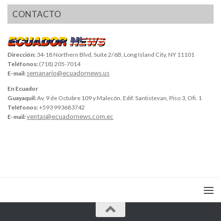
CONTACTO
Dirección:
34-18 Northern Blvd, Suite 2/6B, Long Island City, NY 11101
Teléfonos:
(718) 205-7014
semanario@ecuadornews.us
E-mail:
En Ecuador
Guayaquil:
Av. 9 de Octubre 109 y Malecón, Edif. Santistevan, Piso 3, Ofi. 1
Teléfonos:
+593 993683742
ventas@ecuadornews.com.ec
E-mail: