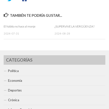
TAMBIÉN TE PODRÍA GUSTAR...
El hábito no hace al monje
¿SUPERVIVE LA VERGÜENZA?
2024-07-31
2024-08-28
CATEGORÍAS
Política
Economía
Deportes
Crónica