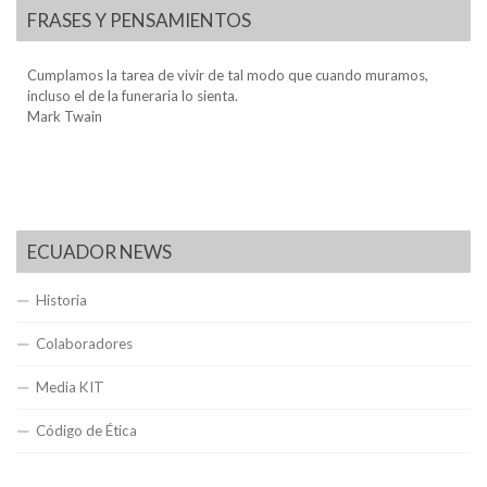
FRASES Y PENSAMIENTOS
Cumplamos la tarea de vivir de tal modo que cuando muramos,
incluso el de la funeraria lo sienta.
Mark Twain
ECUADOR NEWS
Historia
Colaboradores
Media KIT
Código de Ética