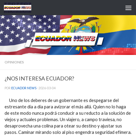
Saltar al contenido
OPINIONES
¿NOS INTERESA ECUADOR?
POR
ECUADOR NEWS
·
2026-03-04
Uno de los deberes de un gobernante es despegarse del
estresante día a día para avizorar el más allá. Quien no lo haga
de este modo nunca podrá conducir a su reducto a la solución de
viejos y actuales problemas. Un viajero, a campo traviesa, no
desaprovecha una colina para otear su destino y ajustar sus
pasos. Caminar mirando solo al piso engendra seguridad efímera.