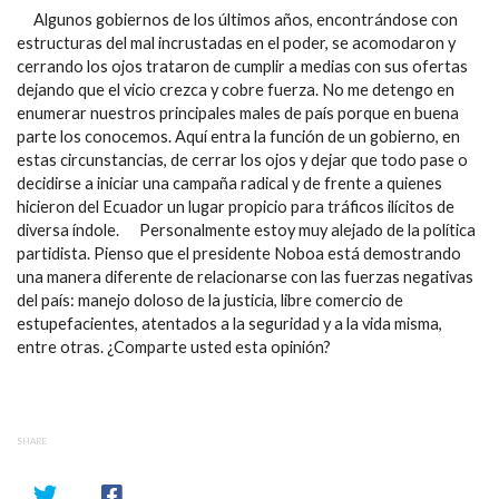
Algunos gobiernos de los últimos años, encontrándose con
estructuras del mal incrustadas en el poder, se acomodaron y
cerrando los ojos trataron de cumplir a medias con sus ofertas
dejando que el vicio crezca y cobre fuerza. No me detengo en
enumerar nuestros principales males de país porque en buena
parte los conocemos. Aquí entra la función de un gobierno, en
estas circunstancias, de cerrar los ojos y dejar que todo pase o
decidirse a iniciar una campaña radical y de frente a quienes
hicieron del Ecuador un lugar propicio para tráficos ilícitos de
diversa índole. Personalmente estoy muy alejado de la política
partidista. Pienso que el presidente Noboa está demostrando
una manera diferente de relacionarse con las fuerzas negativas
del país: manejo doloso de la justicia, libre comercio de
estupefacientes, atentados a la seguridad y a la vida misma,
entre otras. ¿Comparte usted esta opinión?
SHARE