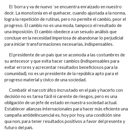
El ´borra y va de nuevo´ se encuentra enraizado en nuestro
decir. La monotonía en el quehacer, cuando ajustada a la norma,
logra la repetición de rutinas, pero no permite el cambio, peor el
progreso. El cambio no es una moda, tampoco el resultado de
una imposición. El cambio obedece a un sesudo análisis que
concluye en la necesidad imperiosa de abandonar lo perjudicial
para iniciar transformaciones necesarias, indispensables.
El presidente de un país que se acomoda a las costumbres de
su antecesor y que evita hacer cambios (indispensables para
evitar errores y acrecentar resultados beneficiosos para la
comunidad), no es un presidente de la república apto para el
progreso material y cívico de una sociedad.
Combatir el narcotráfico incrustado en el país y hacerlo con
decisión no es tarea fácil ni carente de riesgos, pero es una
obligación de un jefe de estado en nuestra sociedad actual.
Establecer alianzas internacionales para hacer más eficiente una
campaña antidelincuencial es, hoy por hoy, una condición sine
qua non, para tener resultados positivos a favor del presente y
futuro del país.