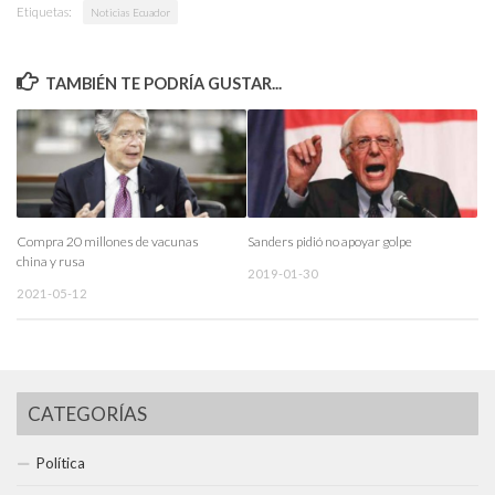
Etiquetas:
Noticias Ecuador
TAMBIÉN TE PODRÍA GUSTAR...
Compra 20 millones de vacunas
Sanders pidió no apoyar golpe
china y rusa
2019-01-30
2021-05-12
CATEGORÍAS
Política