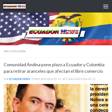
Saltar al contenido
SIN CATEGORÍA
Comunidad Andina pone plazo a Ecuador y Colombia
para retirar aranceles que afectan el libre comercio
POR
ECUADOR NEWS
· PUBLICADA
2026-05-13
· ACTUALIZADO
2026-05-13