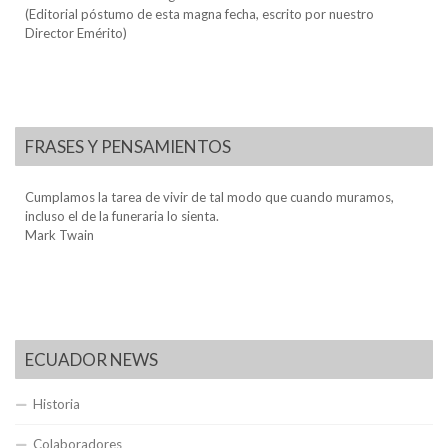
(Editorial póstumo de esta magna fecha, escrito por nuestro
Director Emérito)
FRASES Y PENSAMIENTOS
Cumplamos la tarea de vivir de tal modo que cuando muramos,
incluso el de la funeraria lo sienta.
Mark Twain
ECUADOR NEWS
Historia
Colaboradores