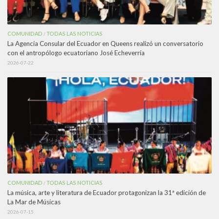
COMUNIDAD
TODAS LAS NOTICIAS
/
La Agencia Consular del Ecuador en Queens realizó un conversatorio
con el antropólogo ecuatoriano José Echeverría
2026-07-22
COMUNIDAD
TODAS LAS NOTICIAS
/
La música, arte y literatura de Ecuador protagonizan la 31ª edición de
La Mar de Músicas
2026-07-15