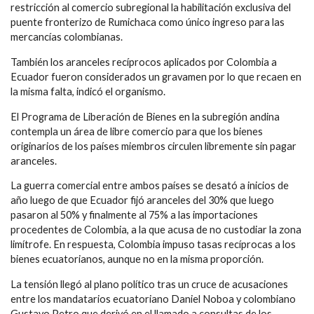
restricción al comercio subregional la habilitación exclusiva del
puente fronterizo de Rumichaca como único ingreso para las
mercancías colombianas.
También los aranceles recíprocos aplicados por Colombia a
Ecuador fueron considerados un gravamen por lo que recaen en
la misma falta, indicó el organismo.
El Programa de Liberación de Bienes en la subregión andina
contempla un área de libre comercio para que los bienes
originarios de los países miembros circulen libremente sin pagar
aranceles.
La guerra comercial entre ambos países se desató a inicios de
año luego de que Ecuador fijó aranceles del 30% que luego
pasaron al 50% y finalmente al 75% a las importaciones
procedentes de Colombia, a la que acusa de no custodiar la zona
limítrofe. En respuesta, Colombia impuso tasas recíprocas a los
bienes ecuatorianos, aunque no en la misma proporción.
La tensión llegó al plano político tras un cruce de acusaciones
entre los mandatarios ecuatoriano Daniel Noboa y colombiano
Gustavo Petro que derivó en el llamado a consultas de los