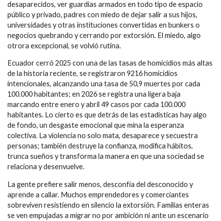
desaparecidos, ver guardias armados en todo tipo de espacio
público y privado, padres con miedo de dejar salir a sus hijos,
universidades y otras instituciones convertidas en bunkers o
negocios quebrando y cerrando por extorsión. El miedo, algo
otrora excepcional, se volvió rutina.
Ecuador cerró 2025 con una de las tasas de homicidios más altas
de la historia reciente, se registraron 9216 homicidios
intencionales, alcanzando una tasa de 50,9 muertes por cada
100.000 habitantes; en 2026 se registra una ligera baja
marcando entre enero y abril 49 casos por cada 100.000
habitantes. Lo cierto es que detrás de las estadísticas hay algo
de fondo, un desgaste emocional que mina la esperanza
colectiva. La violencia no solo mata, desaparece y secuestra
personas; también destruye la confianza, modifica hábitos,
trunca sueños y transforma la manera en que una sociedad se
relaciona y desenvuelve.
La gente prefiere salir menos, desconfía del desconocido y
aprende a callar. Muchos emprendedores y comerciantes
sobreviven resistiendo en silencio la extorsión. Familias enteras
se ven empujadas a migrar no por ambición ni ante un escenario