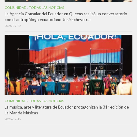
COMUNIDAD
TODAS LAS NOTICIAS
/
La Agencia Consular del Ecuador en Queens realizó un conversatorio
con el antropólogo ecuatoriano José Echeverría
2026-07-22
COMUNIDAD
TODAS LAS NOTICIAS
/
La música, arte y literatura de Ecuador protagonizan la 31ª edición de
La Mar de Músicas
2026-07-15