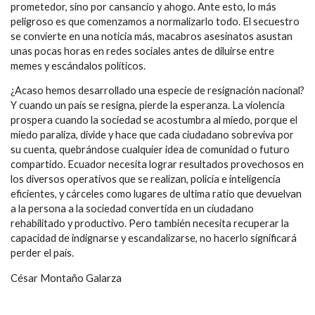
prometedor, sino por cansancio y ahogo. Ante esto, lo más
peligroso es que comenzamos a normalizarlo todo. El secuestro
se convierte en una noticia más, macabros asesinatos asustan
unas pocas horas en redes sociales antes de diluirse entre
memes y escándalos políticos.
¿Acaso hemos desarrollado una especie de resignación nacional?
Y cuando un país se resigna, pierde la esperanza. La violencia
prospera cuando la sociedad se acostumbra al miedo, porque el
miedo paraliza, divide y hace que cada ciudadano sobreviva por
su cuenta, quebrándose cualquier idea de comunidad o futuro
compartido. Ecuador necesita lograr resultados provechosos en
los diversos operativos que se realizan, policía e inteligencia
eficientes, y cárceles como lugares de ultima ratio que devuelvan
a la persona a la sociedad convertida en un ciudadano
rehabilitado y productivo. Pero también necesita recuperar la
capacidad de indignarse y escandalizarse, no hacerlo significará
perder el país.
César Montaño Galarza