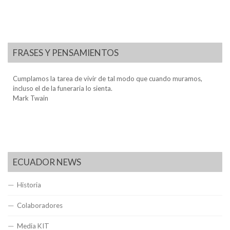
FRASES Y PENSAMIENTOS
Cumplamos la tarea de vivir de tal modo que cuando muramos,
incluso el de la funeraria lo sienta.
Mark Twain
ECUADOR NEWS
Historia
Colaboradores
Media KIT