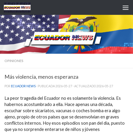
Saltar al contenido
OPINIONES
Más violencia, menos esperanza
POR
ECUADOR NEWS
· PUBLICADA
2026-05-27
· ACTUALIZADO
2026-05-27
La peor tragedia del Ecuador no es solamente la violencia. Es
habernos acostumbrado a ella. Hace apenas una década,
escuchar sobre sicariatos, vacunas o coches bomba era algo
ajeno, propio de otros países que se desenvolvían en graves
conflictos internos. Hoy esos episodios son pan del día, puesto
que ya no sorprende enterarse de niños y jóvenes