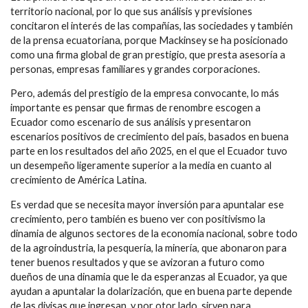
territorio nacional, por lo que sus análisis y previsiones
concitaron el interés de las compañías, las sociedades y también
de la prensa ecuatoriana, porque Mackinsey se ha posicionado
como una firma global de gran prestigio, que presta asesoría a
personas, empresas familiares y grandes corporaciones.
Pero, además del prestigio de la empresa convocante, lo más
importante es pensar que firmas de renombre escogen a
Ecuador como escenario de sus análisis y presentaron
escenarios positivos de crecimiento del país, basados en buena
parte en los resultados del año 2025, en el que el Ecuador tuvo
un desempeño ligeramente superior a la media en cuanto al
crecimiento de América Latina.
Es verdad que se necesita mayor inversión para apuntalar ese
crecimiento, pero también es bueno ver con positivismo la
dinamia de algunos sectores de la economía nacional, sobre todo
de la agroindustria, la pesquería, la minería, que abonaron para
tener buenos resultados y que se avizoran a futuro como
dueños de una dinamia que le da esperanzas al Ecuador, ya que
ayudan a apuntalar la dolarización, que en buena parte depende
de las divisas que ingresan, y por otor lado, sirven para