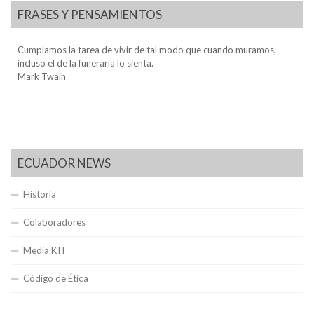
FRASES Y PENSAMIENTOS
Cumplamos la tarea de vivir de tal modo que cuando muramos,
incluso el de la funeraria lo sienta.
Mark Twain
ECUADOR NEWS
Historia
Colaboradores
Media KIT
Código de Ética