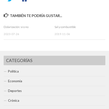
TAMBIÉN TE PODRÍA GUSTAR...
Dolarización: sí o no
Sal y combustible
2023-07-26
2019-11-06
CATEGORÍAS
Política
Economía
Deportes
Crónica