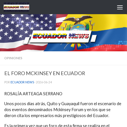
Saltar al contenido
OPINIONES
EL FORO MCKINSEY EN ECUADOR
POR
ECUADOR NEWS
·
2026-06-24
ROSALÍA ARTEAGA SERRANO
Unos pocos días atrás, Quito y Guayaquil fueron el escenario de
dos eventos denominados Mckinsey Forum y en los que se
dieron cita los empresarios más prestigiosos del Ecuador.
Es la primera vez que un foro de esta firma se realiza en el