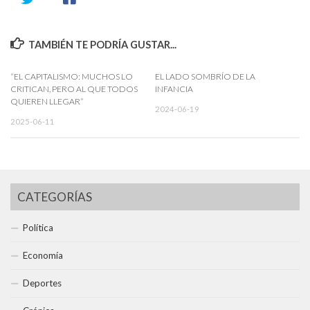
TAMBIÉN TE PODRÍA GUSTAR...
“EL CAPITALISMO: MUCHOS LO
EL LADO SOMBRÍO DE LA
CRITICAN, PERO AL QUE TODOS
INFANCIA
QUIEREN LLEGAR”
2024-06-19
2025-06-11
CATEGORÍAS
Política
Economía
Deportes