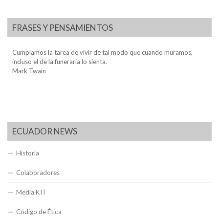
FRASES Y PENSAMIENTOS
Cumplamos la tarea de vivir de tal modo que cuando muramos,
incluso el de la funeraria lo sienta.
Mark Twain
ECUADOR NEWS
Historia
Colaboradores
Media KIT
Código de Ética