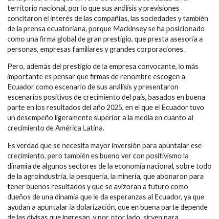
territorio nacional, por lo que sus análisis y previsiones
concitaron el interés de las compañías, las sociedades y también
de la prensa ecuatoriana, porque Mackinsey se ha posicionado
como una firma global de gran prestigio, que presta asesoría a
personas, empresas familiares y grandes corporaciones.
Pero, además del prestigio de la empresa convocante, lo más
importante es pensar que firmas de renombre escogen a
Ecuador como escenario de sus análisis y presentaron
escenarios positivos de crecimiento del país, basados en buena
parte en los resultados del año 2025, en el que el Ecuador tuvo
un desempeño ligeramente superior a la media en cuanto al
crecimiento de América Latina.
Es verdad que se necesita mayor inversión para apuntalar ese
crecimiento, pero también es bueno ver con positivismo la
dinamia de algunos sectores de la economía nacional, sobre todo
de la agroindustria, la pesquería, la minería, que abonaron para
tener buenos resultados y que se avizoran a futuro como
dueños de una dinamia que le da esperanzas al Ecuador, ya que
ayudan a apuntalar la dolarización, que en buena parte depende
de las divisas que ingresan, y por otor lado, sirven para