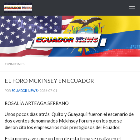
Saltar al contenido
OPINIONES
EL FORO MCKINSEY EN ECUADOR
POR
ECUADOR NEWS
·
2026-07-01
ROSALÍA ARTEAGA SERRANO
Unos pocos días atrás, Quito y Guayaquil fueron el escenario de
dos eventos denominados Mckinsey Forum y en los que se
dieron cita los empresarios más prestigiosos del Ecuador.
Es la primera vez que un foro de esta firma se realiza en el