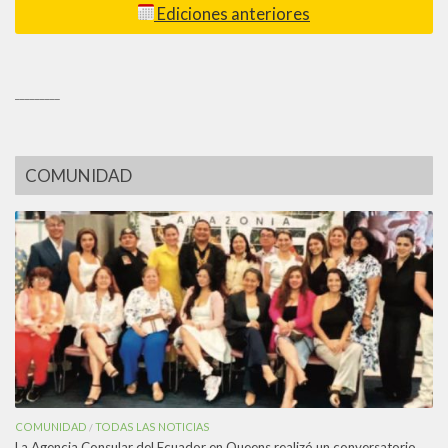
Ediciones anteriores
_________
COMUNIDAD
COMUNIDAD
TODAS LAS NOTICIAS
/
La Agencia Consular del Ecuador en Queens realizó un conversatorio