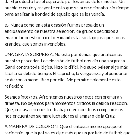
d.- El producto fue el esperado por los amos de los medios. Un
pueblo crédulo y creyente en lo que se promocionaba, sin tiempo
para analizar la bondad de aquello que se les vendía.
e.- Nunca como en esta ocasión fuimos presa de un
endiosamiento de nuestra selección, de grupos decididos a
enarbolar nuestro tricolor y manifestar sin tapujos que somos
grandes, que somos invencibles.
UNA GRATA SORPRESA. No está por demás que analicemos
nuestro proceder. La selección de fútbol nos dio una sorpresa.
Ganó contra toda lógica. Hizo lo difícil. No supo pelear algo más
fácil, a su debido tiempo. El capricho, la vergüenza y el pundonor
se dieron la mano. Bien por ello. Me permito solamente esta
reflexión:
Seamos íntegros. Afrontemos nuestros retos con premura y
firmeza. No dejemos para momentos críticos la debida reacción.
Que, en casa, en nuestro trabajo o en nuestros compromisos
nos encuentren siempre luchadores al amparo de la Cruz.
A MANERA DE COLOFÓN: Que el entusiasmo no opaque el
raciocinio; que la patria es algo más que un partido de fútbol; que