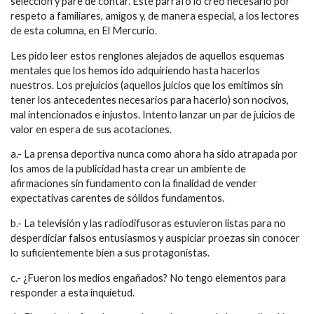
selección y pare de contar. Este párrafo lo creo necesario por
respeto a familiares, amigos y, de manera especial, a los lectores
de esta columna, en El Mercurio.
Les pido leer estos renglones alejados de aquellos esquemas
mentales que los hemos ido adquiriendo hasta hacerlos
nuestros. Los prejuicios (aquellos juicios que los emitimos sin
tener los antecedentes necesarios para hacerlo) son nocivos,
mal intencionados e injustos. Intento lanzar un par de juicios de
valor en espera de sus acotaciones.
a.- La prensa deportiva nunca como ahora ha sido atrapada por
los amos de la publicidad hasta crear un ambiente de
afirmaciones sin fundamento con la finalidad de vender
expectativas carentes de sólidos fundamentos.
b.- La televisión y las radiodifusoras estuvieron listas para no
desperdiciar falsos entusiasmos y auspiciar proezas sin conocer
lo suficientemente bien a sus protagonistas.
c.- ¿Fueron los medios engañados? No tengo elementos para
responder a esta inquietud.