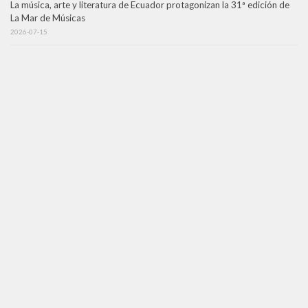
La música, arte y literatura de Ecuador protagonizan la 31ª edición de
La Mar de Músicas
2026-07-15