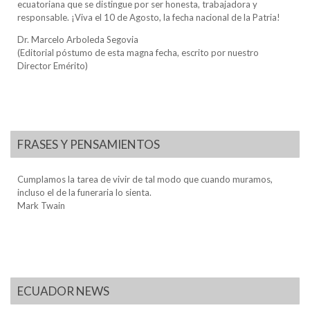
ecuatoriana que se distingue por ser honesta, trabajadora y
responsable. ¡Viva el 10 de Agosto, la fecha nacional de la Patria!
Dr. Marcelo Arboleda Segovia
(Editorial póstumo de esta magna fecha, escrito por nuestro
Director Emérito)
FRASES Y PENSAMIENTOS
Cumplamos la tarea de vivir de tal modo que cuando muramos,
incluso el de la funeraria lo sienta.
Mark Twain
ECUADOR NEWS