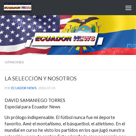
Saltar al contenido
OPINIONES
LA SELECCIÓN Y NOSOTROS
POR
ECUADOR NEWS
·
2026-07-01
DAVID SAMANIEGO TORRES
Especial para Ecuador News
Un prólogo indispensable. El fútbol nunca fue mi deporte
favorito. Amé el montañismo, el básquetbol, el atletismo. En el
mundial en curso he visto los partidos en los que jugó nuestra