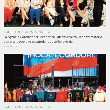
COMUNIDAD
TODAS LAS NOTICIAS
/
La Agencia Consular del Ecuador en Queens realizó un conversatorio
con el antropólogo ecuatoriano José Echeverría
2026-07-22
COMUNIDAD
TODAS LAS NOTICIAS
/