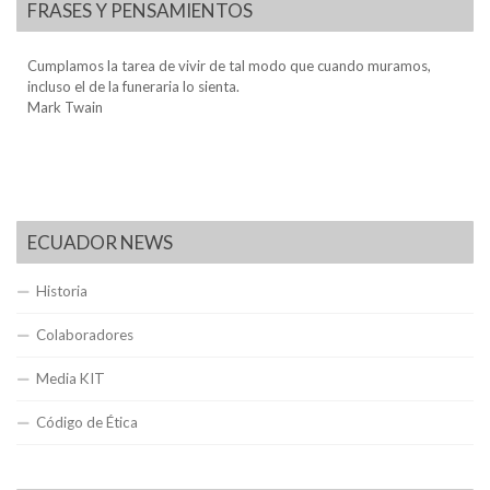
FRASES Y PENSAMIENTOS
Cumplamos la tarea de vivir de tal modo que cuando muramos,
incluso el de la funeraria lo sienta.
Mark Twain
ECUADOR NEWS
Historia
Colaboradores
Media KIT
Código de Ética