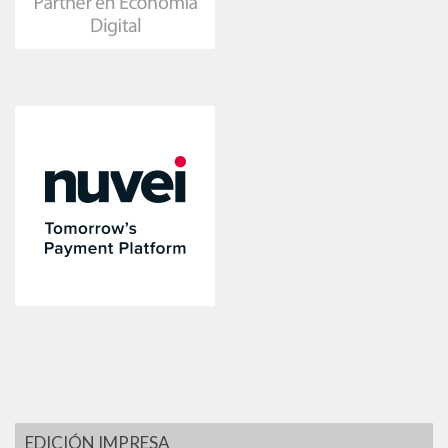
EDICIÓN IMPRESA