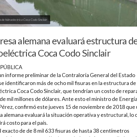
a de hidroeléctrica Coca Codo Sinclair
esa alemana evaluará estructura d
oeléctrica Coca Codo Sinclair
 PÚBLICA
n informe preliminar de la Contraloría General del Estado
se identificaron más de ocho mil fisuras en la estructura de 
éctrica Coca Codo Sinclair, que tendrían un costo de repar
de mil millones de dólares. Ante esto el ministro de Energía
Pérez, confirmó este jueves 15 de noviembre de 2018 que
 alemana evaluará la situación operativa y estructural, lo 
rá costo para el país.
l exacto de de 8 mil 633 fisuras de hasta 38 centímetros