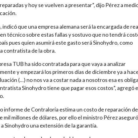
reparadas y hoy se vuelven a presentar”, dijo Pérez a medi
cación.
o, indicó que una empresa alemana será la encargada de rea
en técnico sobre estas fallas y sostuvo que no tendrá cost
 país pues quien asumirá este gasto será Sinohydro, como
 contratista de la obra.
resa TUB ha sido contratada para que vaya a analizar
mente y empezará los primeros días de diciembre ya a hac
luación (…) no nos va a costar nada a nosotros esa es oblig
ontratista Sinohydro tiene que pagar esos costos”, agregó e
o.
o informe de Contraloría estima un costo de reparación de
e mil millones de dólares, por ello el ministro Pérez asegur
ó a Sinohydro una extensión de la garantía.