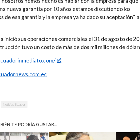
 nosotros hemos hecho es hablar con la empresa para que
na nueva garantía por 10 años estamos discutiendo los
s de esa garantía y la empresa ya ha dado su aceptación”, a
ta inició sus operaciones comerciales el 31 de agosto de 20
trucción tuvo un costo de más de dos mil millones de dólar
/ecuadorinmediato.com/
uadornews.com.ec
Noticias Ecuador
IÉN TE PODRÍA GUSTAR...