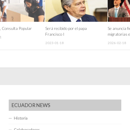
, Consulta Popular
Será recibido por el papa
Se anuncia f
Francisco I
migratorias 
1
2023-01-18
2026-02-18
ECUADOR NEWS
Historia
Colaboradores